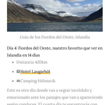
Guía de los Fiordos del Oeste, Islandia
Día 4: Fiordos del Oeste, nuestro favorito que ver en
Islandia en 14 días
Distancia 420km
🏨
Hotel Laugarhól
🚐Camping Hólmavik
Este es otro día donde vas a seguir incrédulo y
emocionado ante los paisajes que van a apareciendo
según conduces. El cuarto día te encontrarás con