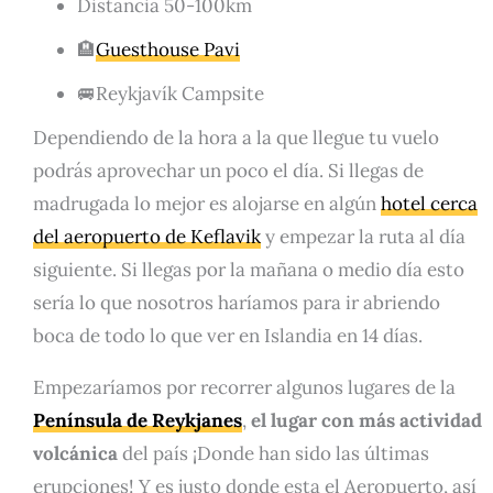
Distancia 50-100km
🏨
Guesthouse Pavi
🚐Reykjavík Campsite
Dependiendo de la hora a la que llegue tu vuelo
podrás aprovechar un poco el día. Si llegas de
madrugada lo mejor es alojarse en algún
hotel cerca
del aeropuerto de Keflavik
y empezar la ruta al día
siguiente. Si llegas por la mañana o medio día esto
sería lo que nosotros haríamos para ir abriendo
boca de todo lo que ver en Islandia en 14 días.
Empezaríamos por recorrer algunos lugares de la
Península de Reykjanes
,
el lugar con más actividad
volcánica
del país ¡Donde han sido las últimas
erupciones! Y es justo donde esta el Aeropuerto, así