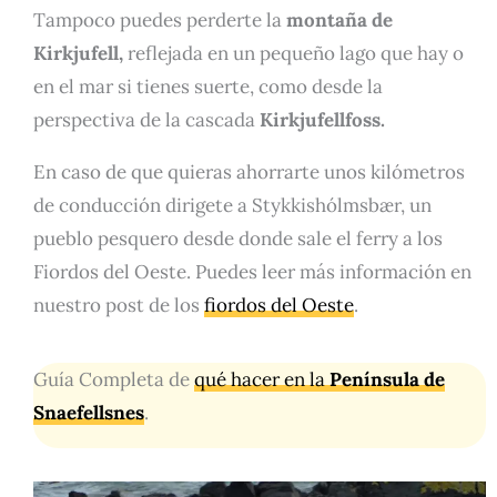
Tampoco puedes perderte la
montaña de
Kirkjufell,
reflejada en un pequeño lago que hay o
en el mar si tienes suerte, como desde la
perspectiva de la cascada
Kirkjufellfoss.
En caso de que quieras ahorrarte unos kilómetros
de conducción dirigete a Stykkishólmsbær, un
pueblo pesquero desde donde sale el ferry a los
Fiordos del Oeste. Puedes leer más información en
nuestro post de los
fiordos del Oeste
.
Guía Completa de
qué hacer en la
Península de
Snaefellsnes
.