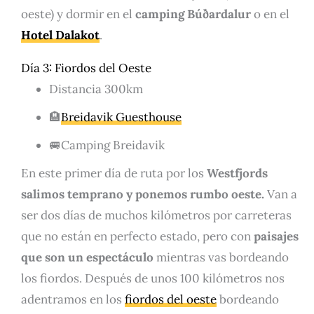
oeste) y dormir en el
camping Búðardalur
o en el
Hotel Dalakot
.
Día 3: Fiordos del Oeste
Distancia 300km
🏨
Breidavik Guesthouse
🚐Camping Breidavik
En este primer día de ruta por los
Westfjords
salimos temprano y ponemos rumbo oeste.
Van a
ser dos días de muchos kilómetros por carreteras
que no están en perfecto estado, pero con
paisajes
que son un espectáculo
mientras vas bordeando
los fiordos. Después de unos 100 kilómetros nos
adentramos en los
fiordos del oeste
bordeando