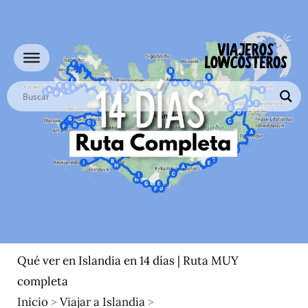
Ir
al
contenido
Qué ver en Islandia en 14 días | Ruta MUY
completa
Inicio
>
Viajar a Islandia
>