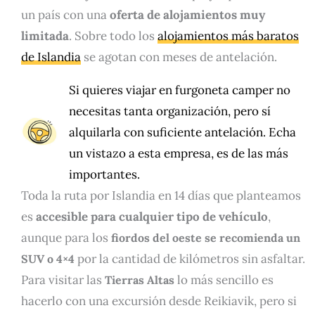
un país con una
oferta de alojamientos muy
limitada
. Sobre todo los
alojamientos más baratos
de Islandia
se agotan con meses de antelación.
Si quieres viajar en furgoneta camper no
necesitas tanta organización, pero sí
alquilarla con suficiente antelación. Echa
un vistazo a
esta empresa
, es de las más
importantes.
Toda la ruta por Islandia en 14 días que planteamos
es
accesible para cualquier tipo de vehículo
,
aunque para los
fiordos del oeste se recomienda un
por la cantidad de kilómetros sin asfaltar.
SUV o 4×4
Para visitar las
lo más sencillo es
Tierras Altas
hacerlo con una excursión desde Reikiavik, pero si