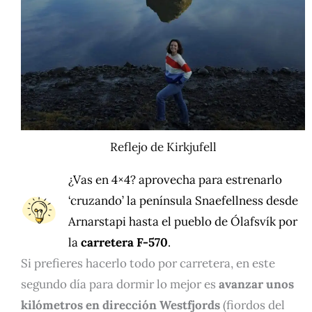
Reflejo de Kirkjufell
¿Vas en 4×4? aprovecha para estrenarlo
‘cruzando’ la península Snaefellness desde
Arnarstapi hasta el pueblo de Ólafsvík por
la
carretera F-570
.
Si prefieres hacerlo todo por carretera, en este
segundo día para dormir lo mejor es
avanzar unos
kilómetros en dirección Westfjords
(fiordos del