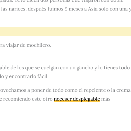
as narices, después fuimos 9 meses a Asia solo con una y
ra viajar de mochilero.
ble de los que se cuelgan con un gancho y lo tienes todo
do y encontrarlo fácil.
provechamos a poner de todo como el repelente o la crema
 te recomiendo este otro
neceser desplegable
más