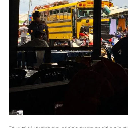
De verdad, intenta viajar solo con una mochila a la e