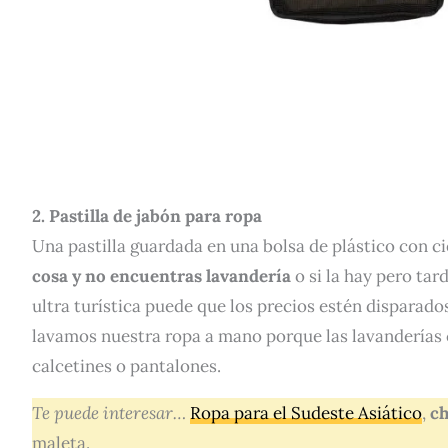
2. Pastilla de jabón para ropa
Una pastilla guardada en una bolsa de plástico con c
cosa y no encuentras lavandería
o si la hay pero ta
ultra turística puede que los precios estén disparado
lavamos nuestra ropa a mano porque las lavanderías
calcetines o pantalones.
Te puede interesar…
Ropa para el Sudeste Asiático
,
ch
maleta.