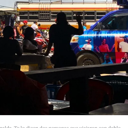
spalda. Te lo dicen dos personas que viajaron con doble