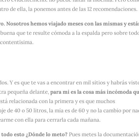
tro de ella, la ponemos antes de las 12 recomendaciones.
o. Nosotros hemos viajado meses con las mismas y está
 buena que te resulte cómoda a la espalda pero sobre tod
 contentísima.
s. Y es que te vas a encontrar en mil sitios y habrás vist
otra pequeña delante,
para mi es la cosa más incómoda q
está relacionada con la primera y es que muchos
e de 40 o 50 litros, la mía es de 60 y no la cambio por n
earme con ella para cerrarla cada mañana.
. todo esto ¿Dónde lo meto?
Pues metes la documentació