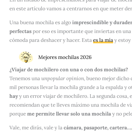
en este artículo vamos a centrarnos en que meter den
Una buena mochila es algo
imprescindible y durader
perfectas
por eso es importante que inviertas en una
cómoda para deshacer y hacer. Esta
es la mía
y estoy
Mejores mochilas 2026
¿Viajar de mochilero con una o con dos mochilas?
Tenemos una
unpopular opinion,
bueno mejor dicho do
mil personas llevar la mochila grande a la espalda y 
hay
y un error viajar de mochilero. La segunda cosa, 
recomiendan que te lleves máximo una mochila de viaj
porque
me permite llevar solo una mochila
y no pel
Vale, me dirás, vale y la
cámara, pasaporte, cartera…