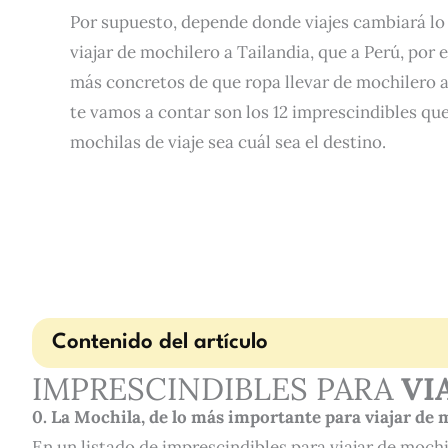
Por supuesto, depende donde viajes cambiará lo 
viajar de mochilero a Tailandia, que a Perú, por
más concretos de que ropa llevar de mochilero a
te vamos a contar son los 12 imprescindibles que
mochilas de viaje sea cuál sea el destino.
Contenido del artículo
IMPRESCINDIBLES PARA
VI
0. La Mochila, de lo más importante para viajar de
En un listado de imprescindibles para viajar de moch