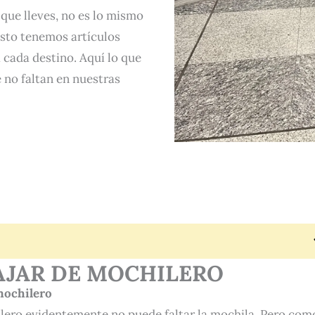
que lleves, no es lo mismo
 esto tenemos artículos
 cada destino. Aquí lo que
 no faltan en nuestras
AJAR DE MOCHILERO
 mochilero
ilero evidentemente no puede faltar la mochila. Pero com