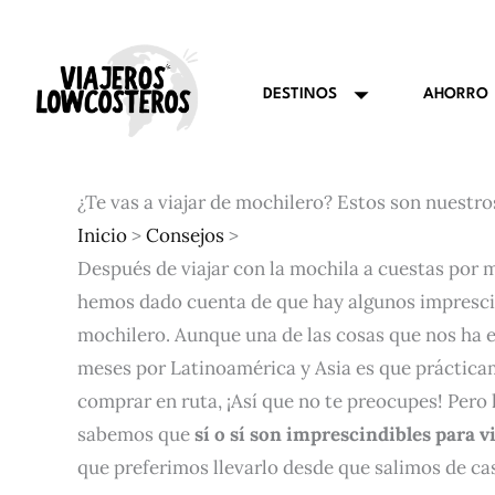
Ir
al
contenido
AHORRO
DESTINOS
¿Te vas a viajar de mochilero? Estos son nuestro
Inicio
>
Consejos
>
Después de viajar con la mochila a cuestas por 
hemos dado cuenta de que hay algunos imprescin
mochilero. Aunque una de las cosas que nos ha 
meses por Latinoamérica y Asia es que práctic
comprar en ruta, ¡Así que no te preocupes! Pero 
sabemos que
sí o sí son imprescindibles para v
que preferimos llevarlo desde que salimos de ca