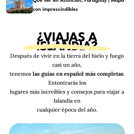
Qué ver en Asunción, Paraguay | Mapa
con imprescindibles
¿VIAJAS A
ISLANDIA?
Después de vivir en la tierra del hielo y fuego
casi un año,
tenemos
las guías en español más completas
.
Entontrarás los
lugares más increíbles y consejos para viajar a
Islandia en
cualquier época del año.