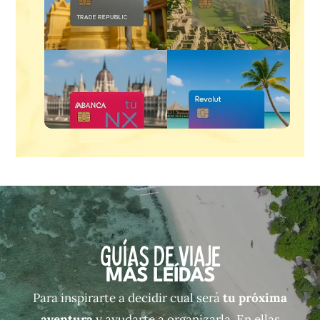
guías de viaje
MÁS LEÍDAS
Para inspirarte a decidir cual será
tu próxima
aventura
y ayudarte a organizarla. En ellas