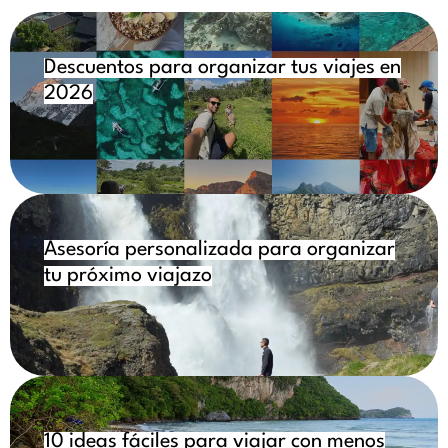
Descuentos para organizar tus viajes en
2026
Asesoría personalizada para organizar
tu próximo viajazo
10 ideas fáciles para viajar con menos