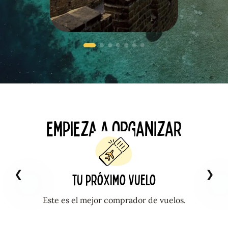
empieza a organizar
tu próximo Vuelo
a evitar
Este es el mejor comprador de vuelos.
Encuen