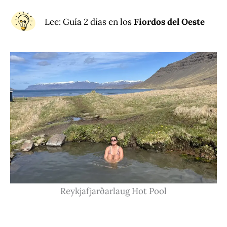
Lee
: Guía 2 días en los
Fiordos del Oeste
Reykjafjarðarlaug Hot Pool