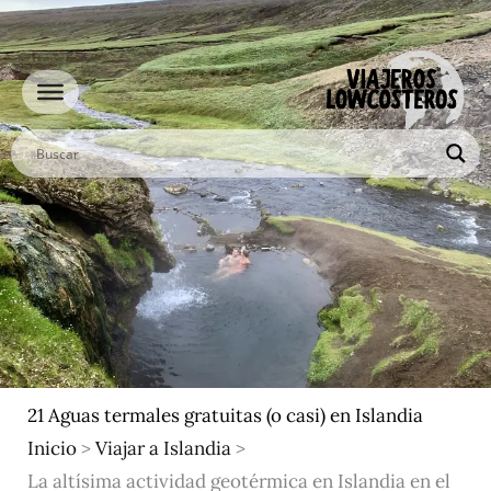
Ir
al
contenido
21 Aguas termales gratuitas (o casi) en Islandia
Inicio
>
Viajar a Islandia
>
La altísima actividad geotérmica en Islandia en el