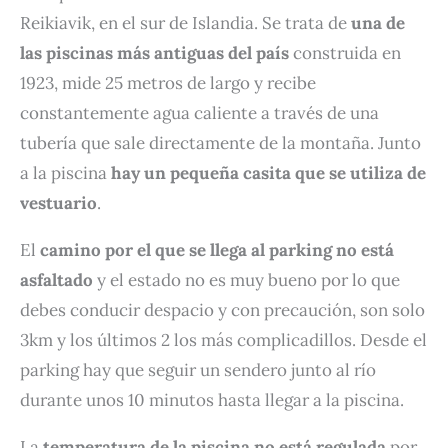
Reikiavik, en el sur de Islandia. Se trata de
una de
las piscinas más antiguas del país
construida en
1923, mide 25 metros de largo y recibe
constantemente agua caliente a través de una
tubería que sale directamente de la montaña. Junto
a la piscina
hay un pequeña casita que se utiliza de
vestuario
.
El
camino por el que se llega al parking no está
asfaltado
y el estado no es muy bueno por lo que
debes conducir despacio y con precaución, son solo
3km y los últimos 2 los más complicadillos.
Desde el
parking hay que seguir un sendero junto al río
durante unos 10 minutos hasta llegar a la piscina.
La
temperatura de la piscina no está regulada
por