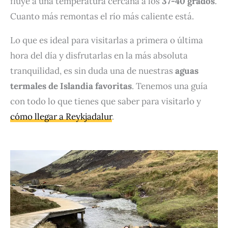
fluye a una temperatura cercana a los
37-40 grados
.
Cuanto más remontas el río más caliente está.
Lo que es ideal para visitarlas a primera o última
hora del día y disfrutarlas en la más absoluta
tranquilidad, es sin duda una de nuestras
aguas
termales de Islandia favoritas
. Tenemos una guía
con todo lo que tienes que saber para visitarlo y
cómo llegar a Reykjadalur
.