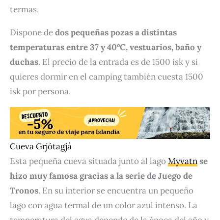
termas.
Dispone de
dos pequeñas pozas a distintas
temperaturas entre 37 y 40ºC, vestuarios, baño y
duchas
. El precio de la entrada es de 1500 isk y si
quieres dormir en el camping también cuesta 1500
isk por persona.
Cueva Grjótagjá
Esta pequeña cueva situada junto al lago
Myvatn
se
hizo muy famosa gracias a la serie de Juego de
Tronos
. En su interior se encuentra un pequeño
lago con agua termal de un color azul intenso. La
temperatura del agua depende de la época del año y