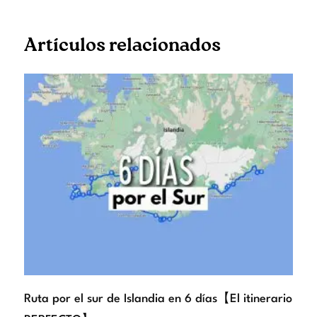
Artículos relacionados
Ruta por el sur de Islandia en 6 días【El itinerario