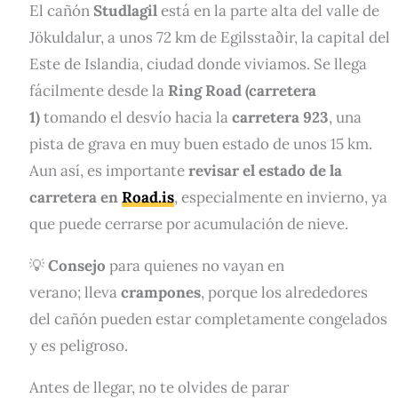
El cañón
Studlagil
está en la parte alta del valle de
Jökuldalur, a unos 72 km de Egilsstaðir, la capital del
Este de Islandia, ciudad donde viviamos. Se llega
fácilmente desde la
Ring Road (carretera
1)
tomando el desvío hacia la
carretera 923
, una
pista de grava en muy buen estado de unos 15 km.
Aun así, es importante
revisar el estado de la
carretera en
Road.is
, especialmente en invierno, ya
que puede cerrarse por acumulación de nieve.
💡
Consejo
para quienes no vayan en
verano; lleva
crampones
, porque los alrededores
del cañón pueden estar completamente congelados
y es peligroso.
Antes de llegar, no te olvides de parar