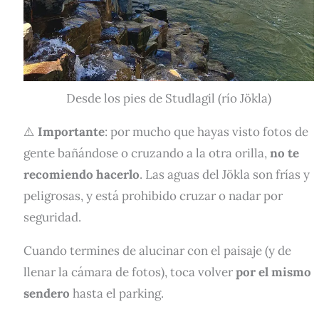
Desde los pies de Studlagil (río Jökla)
⚠️
Importante
: por mucho que hayas visto fotos de
gente bañándose o cruzando a la otra orilla,
no te
recomiendo hacerlo
. Las aguas del Jökla son frías y
peligrosas, y está prohibido cruzar o nadar por
seguridad.
Cuando termines de alucinar con el paisaje (y de
llenar la cámara de fotos), toca volver
por el mismo
sendero
hasta el parking.