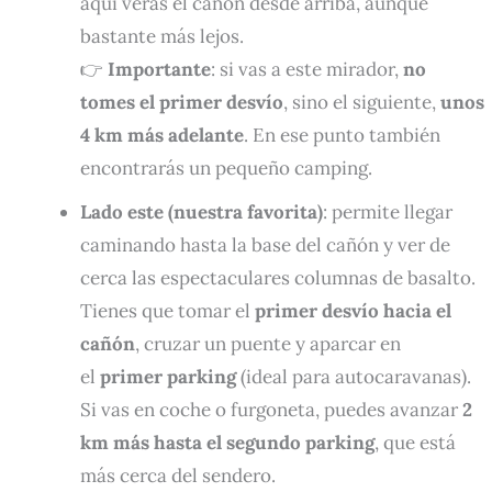
aquí verás el cañón desde arriba, aunque
bastante más lejos.
👉
Importante
: si vas a este mirador,
no
tomes el primer desvío
, sino el siguiente,
unos
4 km más adelante
. En ese punto también
encontrarás un pequeño camping.
Lado este (nuestra favorita)
: permite llegar
caminando hasta la base del cañón y ver de
cerca las espectaculares columnas de basalto.
Tienes que tomar el
primer desvío hacia el
cañón
, cruzar un puente y aparcar en
el
primer parking
(ideal para autocaravanas).
Si vas en coche o furgoneta, puedes avanzar
2
km más hasta el segundo parking
, que está
más cerca del sendero.