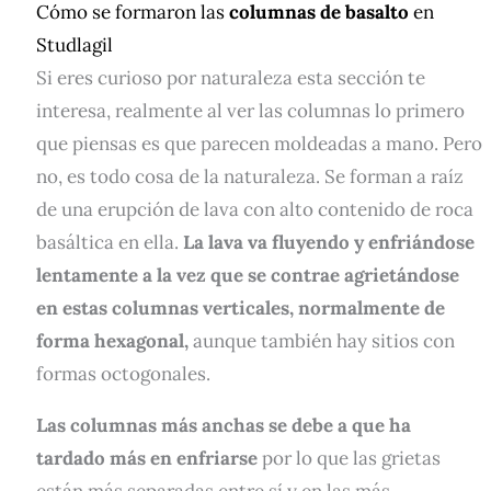
Cómo se formaron las
columnas de basalto
en
Studlagil
Si eres curioso por naturaleza esta sección te
interesa, realmente al ver las columnas lo primero
que piensas es que parecen moldeadas a mano. Pero
no, es todo cosa de la naturaleza. Se forman a raíz
de una erupción de lava con alto contenido de roca
basáltica en ella.
L
a lava va fluyendo y enfriándose
lentamente a la vez que se contrae agrietándose
en estas columnas verticales, normalmente de
forma hexagonal,
aunque también hay sitios con
formas octogonales.
Las columnas más anchas se debe a que ha
tardado más en enfriarse
por lo que las grietas
están más separadas entre sí y en las más