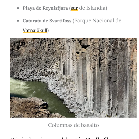
(
de Islandia)
Playa de Reynisfjara
sur
(Parque Nacional de
Catarata de Svartifoss
)
Vatnajökull
Columnas de basalto