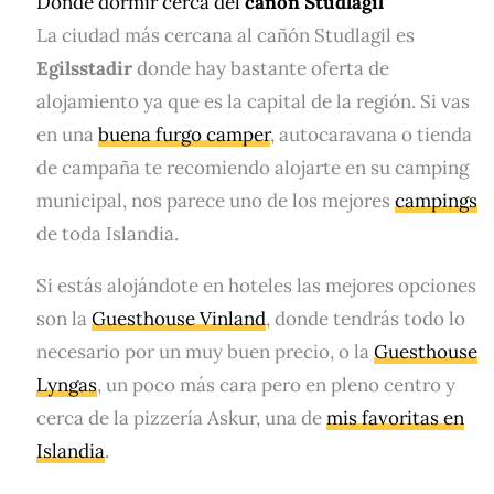
Dónde dormir cerca del
cañón Studlagil
La ciudad más cercana al cañón Studlagil es
Egilsstadir
donde hay bastante oferta de
alojamiento ya que es la capital de la región. Si vas
en una
buena furgo camper
, autocaravana o tienda
de campaña te recomiendo alojarte en su camping
municipal, nos parece uno de los mejores
campings
de toda Islandia.
Si estás alojándote en hoteles las mejores opciones
son la
Guesthouse Vinland
, donde tendrás todo lo
necesario por un muy buen precio, o la
Guesthouse
Lyngas
, un poco más cara pero en pleno centro y
cerca de la pizzería Askur, una de
mis favoritas en
Islandia
.