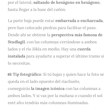
por el lateral,
saltando de hexágono en hexágono
,
hasta llegar a la base del cañón.
La parte baja puede estar
embarrada o encharcada
,
pero han colocado piedras para facilitar el paso.
Desde ahí se obtiene la
perspectiva más famosa de
Studlagil
, con las columnas cerrándose a ambos
lados y el río Jökla en medio. Hay una
cuerda
instalada
para ayudarte a superar el último tramo si
lo necesitas.
📸
Tip fotográfico
: Si tú bajas y quien hace la foto se
queda en el lado opuesto del riachuelo,
conseguirás
la imagen icónica
con las columnas a
ambos lados. Y si vas por la mañana o cuando el sol
esté alto tendrás más columnas iluminadas.