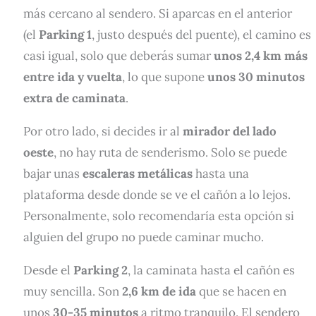
más cercano al sendero. Si aparcas en el anterior
(el
Parking 1
, justo después del puente), el camino es
casi igual, solo que deberás sumar
unos 2,4 km más
entre ida y vuelta
, lo que supone
unos 30 minutos
extra de caminata
.
Por otro lado, si decides ir al
mirador del lado
oeste
, no hay ruta de senderismo. Solo se puede
bajar unas
escaleras metálicas
hasta una
plataforma desde donde se ve el cañón a lo lejos.
Personalmente, solo recomendaría esta opción si
alguien del grupo no puede caminar mucho.
Desde el
Parking 2
, la caminata hasta el cañón es
muy sencilla. Son
2,6 km de ida
que se hacen en
unos
30-35 minutos
a ritmo tranquilo. El sendero