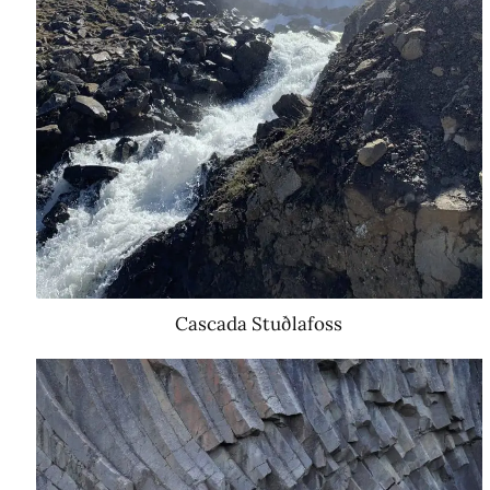
Cascada Stuðlafoss