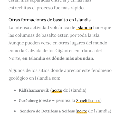
estrechitas el proceso fue más rápido.
Otras formaciones de basalto en Islandia
La intensa actividad volcánica de
Islandia
hace que
las columnas de basalto estén por toda la isla.
Aunque pueden verse en otros lugares del mundo
como la Calzada de los Gigantes en Irlanda del
Norte
, en Islandia es dónde más abundan.
Algunos de los sitios donde apreciar este fenómeno
geológico en Islandia son;
(
de Islandia)
Kálfshamarsvík
norte
(oeste – península
)
Gerðuberg
Snaefellsness
(
de Islandia)
Sendero de Dettifoss a Selfoss
norte