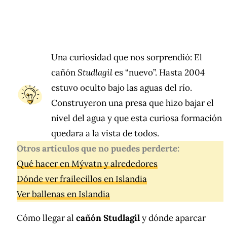
Una curiosidad que nos sorprendió: El
cañón
Studlagil
es “nuevo”. Hasta 2004
estuvo oculto bajo las aguas del río.
Construyeron una presa que hizo bajar el
nivel del agua y que esta curiosa formación
quedara a la vista de todos.
Otros artículos que no puedes perderte:
Qué hacer en Mývatn y alrededores
Dónde ver frailecillos en Islandia
Ver ballenas en Islandia
Cómo llegar al
cañón Studlagil
y dónde aparcar