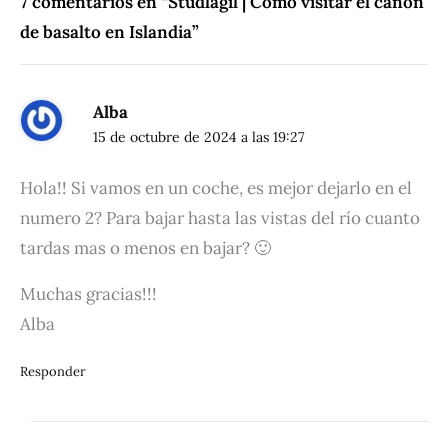
7 comentarios en “Studlagil | Cómo visitar el cañón
de basalto en Islandia”
Alba
15 de octubre de 2024 a las 19:27
Hola!! Si vamos en un coche, es mejor dejarlo en el
numero 2? Para bajar hasta las vistas del río cuanto
tardas mas o menos en bajar? 🙂
Muchas gracias!!!
Alba
Responder