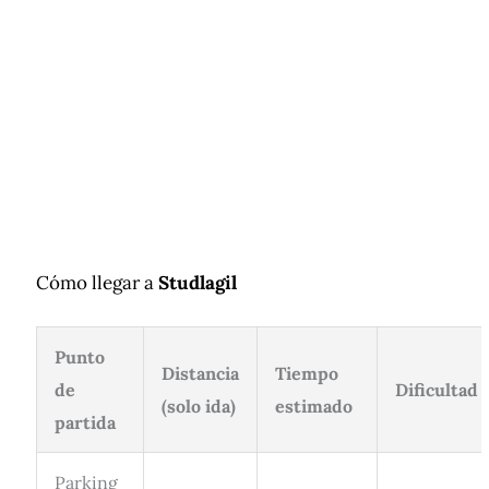
Cómo llegar a
Studlagil
Punto
Distancia
Tiempo
de
Dificultad
(solo ida)
estimado
partida
Parking