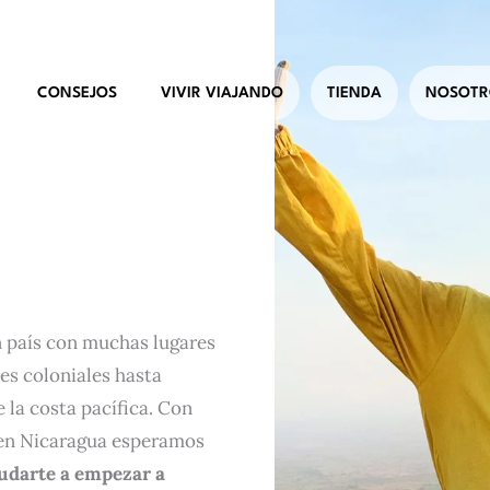
CONSEJOS
VIVIR VIAJANDO
TIENDA
NOSOTR
n país con muchas lugares
es coloniales hasta
 la costa pacífica. Con
r en Nicaragua esperamos
yudarte a empezar a