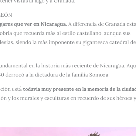
ener vistas al lago y a Granada.
LEÓN
ugares que ver en Nicaragua
. A diferencia de Granada est
obria que recuerda más al estilo castellano, aunque sus
glesias, siendo la más imponente su gigantesca catedral d
fundamental en la historia más reciente de Nicaragua. Aqu
80 derrocó a la dictadura de la familia Somoza.
lución está
todavía muy presente en la memoria de la ciuda
ión y los murales y esculturas en recuerdo de sus héroes 