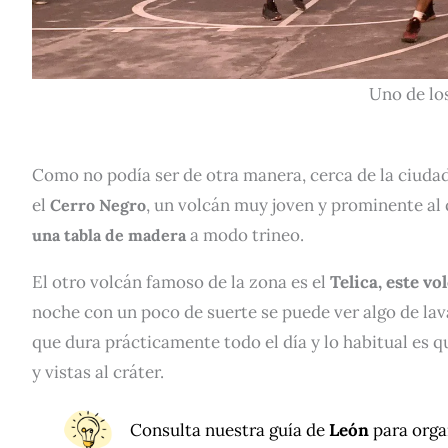
Uno de lo
Como no podía ser de otra manera, cerca de la ciuda
el
, un volcán muy joven y prominente al 
Cerro Negro
a modo trineo.
una tabla de madera
El otro volcán famoso de la zona es el
Telica, este vo
noche con un poco de suerte se puede ver algo de lava e
que dura prácticamente todo el día y lo habitual es 
y vistas al cráter.
Consulta
nuestra guía de
León
para organ