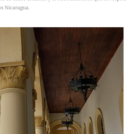
en Nicaragua.