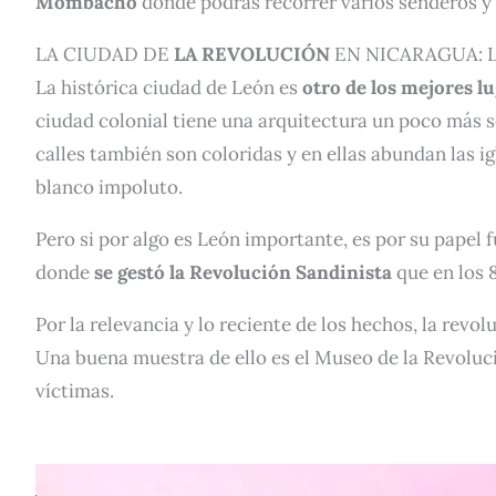
Mombacho
donde podrás recorrer varios senderos y t
LA CIUDAD DE
LA REVOLUCIÓN
EN NICARAGUA: 
La histórica ciudad de León es
otro de los mejores l
ciudad colonial tiene una arquitectura un poco más s
calles también son coloridas y en ellas abundan las i
blanco impoluto.
Pero si por algo es León importante, es por su papel 
donde
se gestó la Revolución Sandinista
que en los 
Por la relevancia y lo reciente de los hechos, la revo
Una buena
muestra de ello es el Museo de la Revoluc
víctimas.