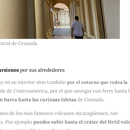
ntral de Granada
ursiones
por sus alrededores
y en su interior sino también
por el entorno que rodea la
de de Centroamérica, por el que navegar con ferry hasta 
 barca hasta las curiosas Isletas
de Granada.
nos de los más famosos volcanes nicaragüenses, tan
ís. Por ejemplo
puedes subir hasta el cráter del fértil vol