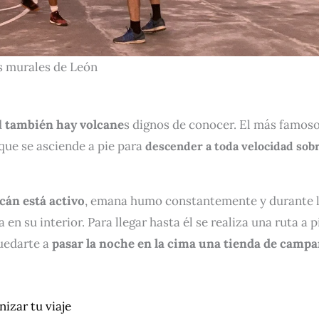
s murales de León
d
también hay volcane
s dignos de conocer. El más famoso
que se asciende a pie para
descender a toda velocidad sob
lcán está activo
, emana humo constantemente y durante 
n su interior. Para llegar hasta él se realiza una ruta a p
quedarte a
pasar la noche en la cima una tienda de camp
izar tu viaje