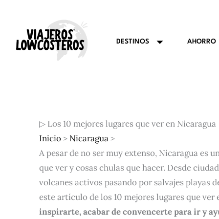
Ir
al
contenido
AHORRO
DESTINOS
▷ Los 10 mejores lugares que ver en Nicaragua
Inicio
>
Nicaragua
>
A pesar de no ser muy extenso, Nicaragua es u
que ver y cosas chulas que hacer. Desde ciudad
volcanes activos pasando por salvajes playas de
este artículo de los 10 mejores lugares que ve
inspirarte, acabar de convencerte para ir y a