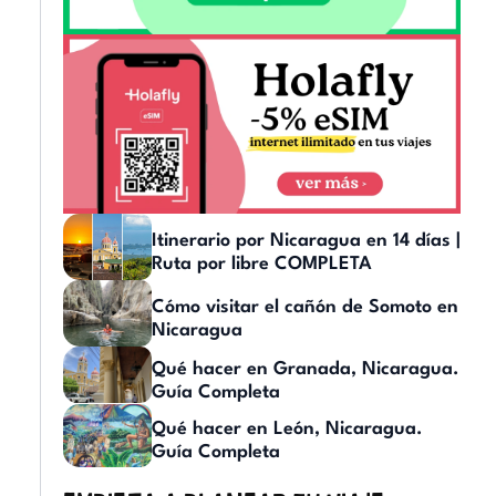
Itinerario por Nicaragua en 14 días |
Ruta por libre COMPLETA
Cómo visitar el cañón de Somoto en
Nicaragua
Qué hacer en Granada, Nicaragua.
Guía Completa
Qué hacer en León, Nicaragua.
Guía Completa