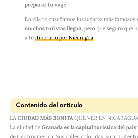
preparar tu viaje
.
En ella te enseñamos los lugares más famosos 
muchos turistas llegan
, pero que seguro que n
a tu
itinerario por Nicaragua
.
Contenido del artículo
LA
CIUDAD MÁS BONITA
QUE VER EN NICARAGU
La ciudad de
Granada es la capital turística del país
de Centroamérica. Sus calles coloridas, su arquitectu