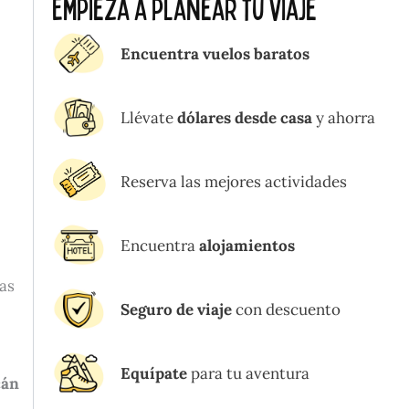
Empieza a planear tu viaje
Encuentra vuelos baratos
Llévate
dólares desde casa
y ahorra
Reserva las mejores actividades
Encuentra
alojamientos
las
Seguro de viaje
con descuento
Equípate
para tu aventura
cán