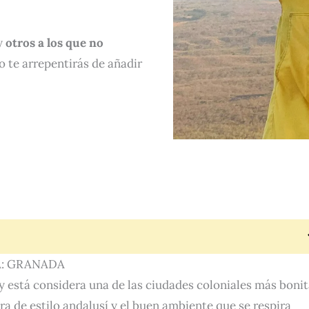
y
otros a los que no
o te arrepentirás de añadir
A: GRANADA
y está considera una de las ciudades coloniales más boni
ra de estilo andalusí y el buen ambiente que se respira