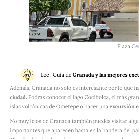
Plaza Ce
Lee
: Guía de
Granada y las mejores exc
Además, Granada no solo es interesante por lo que ha
Podrás conocer el lago Cocibolca, el más gran
ciudad.
islas volcánicas de Ometepe o hacer una
excursión en
No muy lejos de Granada también puedes visitar algu
importantes que aparecen hasta en la bandera del pa