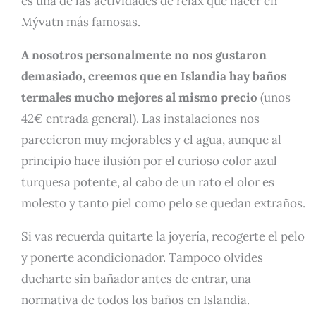
es una de las actividades de relax que hacer en
Mývatn más famosas.
A nosotros personalmente no nos gustaron
demasiado, creemos que en Islandia hay baños
termales mucho mejores al mismo precio
(unos
42€ entrada general). Las instalaciones nos
parecieron muy mejorables y el agua, aunque al
principio hace ilusión por el curioso color azul
turquesa potente, al cabo de un rato el olor es
molesto y tanto piel como pelo se quedan extraños.
Si vas recuerda quitarte la joyería, recogerte el pelo
y ponerte acondicionador. Tampoco olvides
ducharte sin bañador antes de entrar, una
normativa de todos los baños en Islandia.