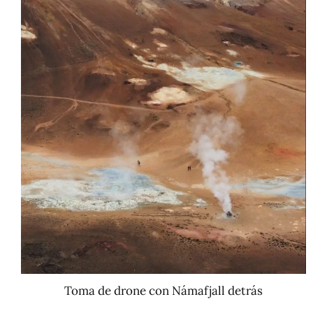
Toma de drone con Námafjall detrás