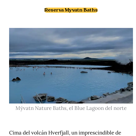
Reserva Myvatn Baths
Mývatn Nature Baths, el Blue Lagoon del norte
Cima del volcán Hverfjall, un imprescindible de