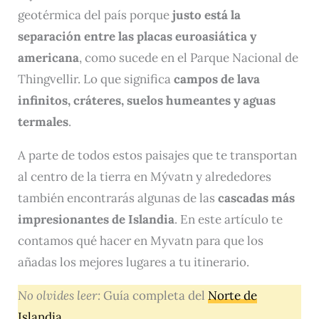
geotérmica del país porque
justo está la
separación entre las placas euroasiática y
americana
, como sucede en el Parque Nacional de
Thingvellir. Lo que significa
campos de lava
infinitos, cráteres, suelos humeantes y aguas
termales
.
A parte de todos estos paisajes que te transportan
al centro de la tierra en Mývatn y alrededores
también encontrarás algunas de las
cascadas más
impresionantes de Islandia
. En este artículo te
contamos qué hacer en Myvatn para que los
añadas los mejores lugares a tu itinerario.
No olvides leer:
Guía completa del
Norte de
Islandia
.