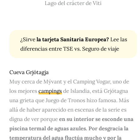
Lago del crácter de Viti
¿Sirve
la tarjeta Sanitaria Europea?
Lee las
diferencias
entre TSE vs. Seguro de viaje
Cueva Grjótagja
Muy cerca de Mývant y el Camping Vogar, uno de
los mejores
campings
de Islandia, está Grjótagna
una grieta que Juego de Tronos hizo famosa. Más
allá de haber aparecido en escenas de la serie es
digna de ver porque
en su interior se esconde una
piscina termal de aguas azules. Por desgracia la
temperatura del agua fluctúa mucho y por la