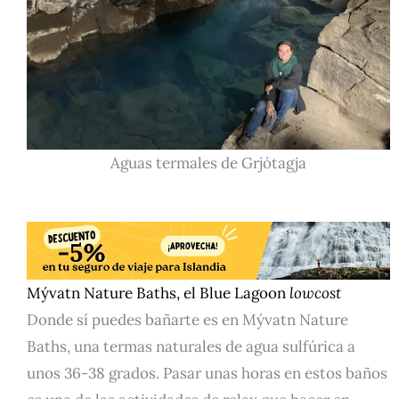
Aguas termales de Grjótagja
Mývatn Nature Baths, el Blue Lagoon
lowcost
Donde sí puedes bañarte es en Mývatn Nature
Baths, una termas naturales de agua sulfúrica a
unos 36-38 grados. Pasar unas horas en estos baños