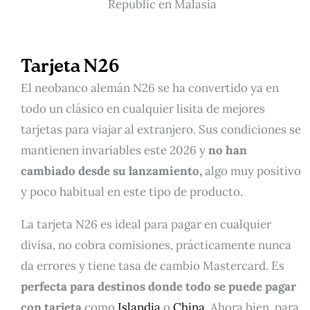
Republic en Malasia
Tarjeta N26
El neobanco alemán N26 se ha convertido ya en
todo un clásico en cualquier lisita de mejores
tarjetas para viajar al extranjero. Sus condiciones se
mantienen invariables este 2026 y
no han
cambiado desde su lanzamiento,
algo muy positivo
y poco habitual en este tipo de producto.
La tarjeta N26 es ideal para pagar en cualquier
divisa, no cobra comisiones, prácticamente nunca
da errores y tiene tasa de cambio Mastercard. Es
perfecta para destinos donde todo se puede pagar
con tarjeta
como
Islandia
o
China
. Ahora bien, para