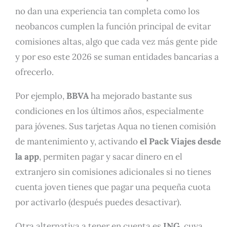
no dan una experiencia tan completa como los
neobancos cumplen la función principal de evitar
comisiones altas, algo que cada vez más gente pide
y por eso este 2026 se suman entidades bancarias a
ofrecerlo.
Por ejemplo,
BBVA
ha mejorado bastante sus
condiciones en los últimos años, especialmente
para jóvenes. Sus tarjetas Aqua no tienen comisión
de mantenimiento y, activando
el Pack Viajes desde
la app
, permiten pagar y sacar dinero en el
extranjero sin comisiones adicionales si no tienes
cuenta joven tienes que pagar una pequeña cuota
por activarlo (después puedes desactivar).
Otra alternativa a tener en cuenta es
ING
, cuya