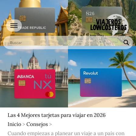
Ir
al
contenido
Las 4 Mejores tarjetas para viajar en 2026
Inicio
>
Consejos
>
Cuando empiezas a planear un viaje a un país con