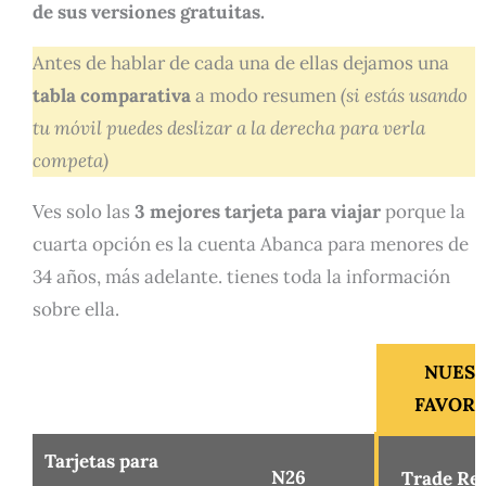
de sus versiones gratuitas.
Antes de hablar de cada una de ellas dejamos una
tabla comparativa
a modo resumen
(si estás usando
tu móvil puedes deslizar a la derecha para verla
competa)
Ves solo las
3 mejores tarjeta para viajar
porque la
cuarta opción es la cuenta Abanca para menores de
34 años, más adelante. tienes toda la información
sobre ella.
NUES
FAVORI
Tarjetas para
N26
Trade Re