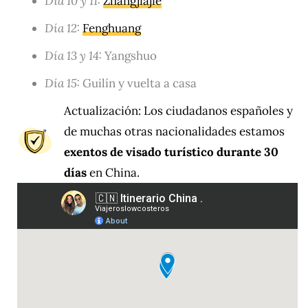
Día 10 y 11:
Zhangjiajie
Día 12:
Fenghuang
Día 13 y 14:
Yangshuo
Día 15:
Guilín y vuelta a casa
Actualización: Los ciudadanos españoles y
de muchas otras nacionalidades estamos
exentos de visado turístico durante 30
días
en China.