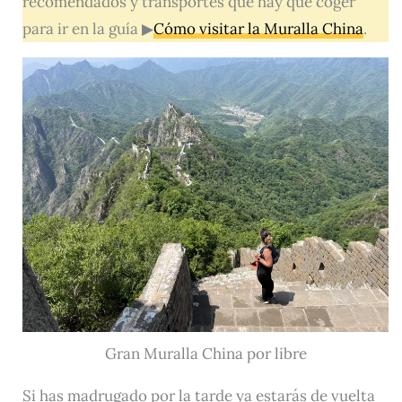
recomendados y transportes que hay que coger
para ir en la guía ▶
Cómo visitar la Muralla China
.
Gran Muralla China por libre
Si has madrugado por la tarde ya estarás de vuelta