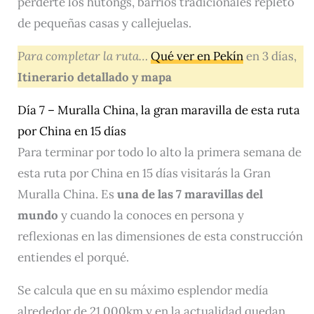
perderte los hutongs, barrios tradicionales repleto
de pequeñas casas y callejuelas.
Para completar la ruta…
Qué ver en Pekín
en 3 días,
Itinerario detallado y mapa
Día 7 – Muralla China, la gran maravilla de esta ruta
por China en 15 días
Para terminar por todo lo alto la primera semana de
esta ruta por China en 15 días visitarás la Gran
Muralla China. Es
una de las 7 maravillas del
mundo
y cuando la conoces en persona y
reflexionas en las dimensiones de esta construcción
entiendes el porqué.
Se calcula que en su máximo esplendor medía
alrededor de 21.000km y en la actualidad quedan