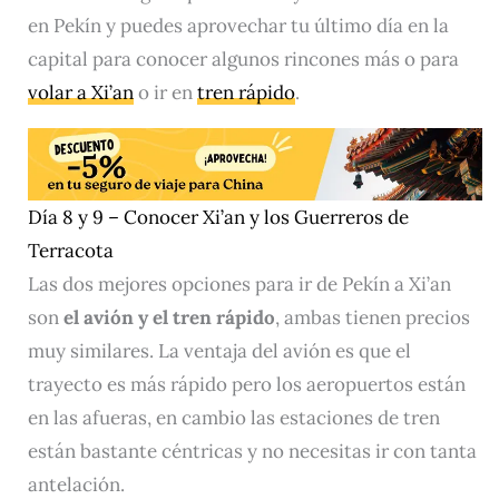
en Pekín y puedes aprovechar tu último día en la
capital para conocer algunos rincones más o para
volar a Xi’an
o ir en
tren rápido
.
Día 8 y 9 – Conocer Xi’an y los Guerreros de
Terracota
Las dos mejores opciones para ir de Pekín a Xi’an
son
el avión y el tren rápido
, ambas tienen precios
muy similares. La ventaja del avión es que el
trayecto es más rápido pero los aeropuertos están
en las afueras, en cambio las estaciones de tren
están bastante céntricas y no necesitas ir con tanta
antelación.