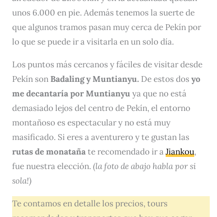
unos 6.000 en pie. Además tenemos la suerte de
que algunos tramos pasan muy cerca de Pekín por
lo que se puede ir a visitarla en un solo día.
Los puntos más cercanos y fáciles de visitar desde
Pekín son
Badaling y Muntianyu.
De estos dos
yo
me decantaría por Muntianyu
ya que no está
demasiado lejos del centro de Pekín, el entorno
montañoso es espectacular y no está muy
masificado. Si eres a aventurero y te gustan las
rutas de monataña
te recomendado ir a
Jiankou
,
fue nuestra elección.
(la foto de abajo habla por si
sola!)
Te contamos en detalle los precios, tours