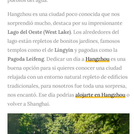
pueblos del agua.
Hangzhou es una ciudad poco conocida que nos
sorprendió mucho, destaca por su impresionante
Lago del Oeste (West Lake)
. Los alrededores del
lago están repletos de bonitos jardines, famosos
templos como el de
Lingyin
y pagodas como la
Pagoda Leifeng
. Dedicar un día a
Hangzhou
es una
buena opción para si quieres conocer una ciudad
relajada con un entorno natural repleto de edificios
tradicionales, para nosotros fue toda una sorpresa,
nos encantó. Ese día podrías
alojarte en Hangzhou
o
volver a Shanghai.