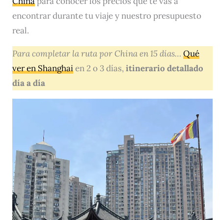
China
para conocer los precios que te vas a
encontrar durante tu viaje y nuestro presupuesto
real.
Para completar la ruta por China en 15 días…
Qué
ver en Shanghai
en 2 o 3 días,
itinerario detallado
día a día