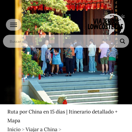
Ir
al
contenido
Ruta por China en 15 días | Itinerario detallado +
Mapa
Inicio
>
Viajar a China
>