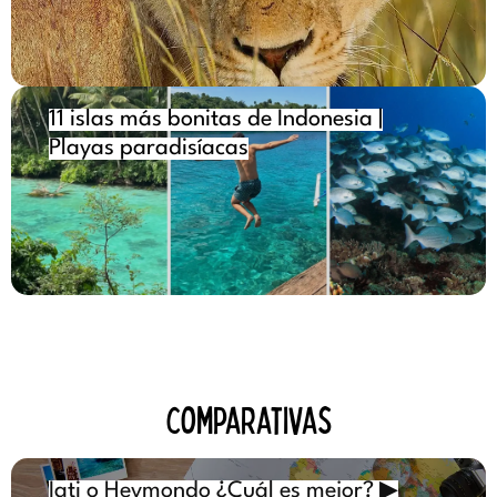
11 islas más bonitas de Indonesia |
Playas paradisíacas
comparativas
Iati o Heymondo ¿Cuál es mejor? ▶