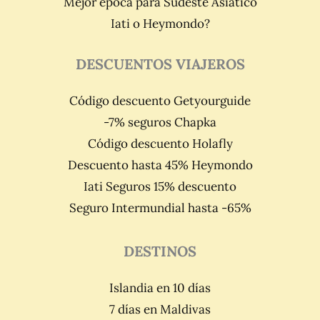
Mejor época para Sudeste Asiático
Iati o Heymondo?
DESCUENTOS VIAJEROS
Código descuento Getyourguide
-7% seguros Chapka
Código descuento Holafly
Descuento hasta 45% Heymondo
Iati Seguros 15% descuento
Seguro Intermundial hasta -65%
DESTINOS
Islandia en 10 días
7 días en Maldivas