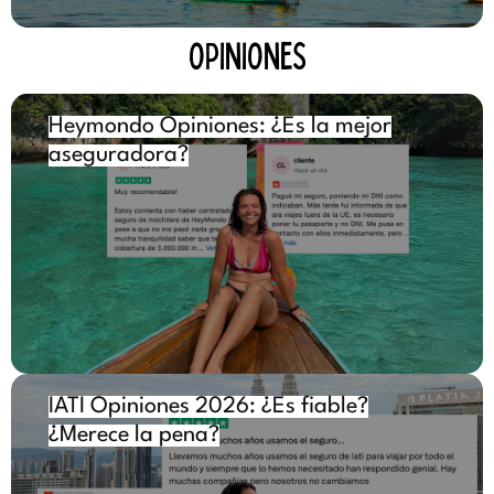
OPINIONES
Heymondo Opiniones: ¿Es la mejor
aseguradora?
IATI Opiniones 2026: ¿Es fiable?
¿Merece la pena?