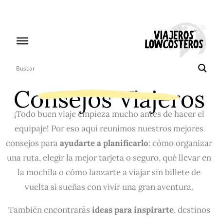
Ir
al
contenido
Consejos Viajeros
¡Todo buen viaje empieza mucho antes de hacer el
equipaje! Por eso aquí reunimos nuestros mejores
consejos para
ayudarte a planificarlo
: cómo organizar
una ruta, elegir la mejor tarjeta o seguro, qué llevar en
la mochila o cómo lanzarte a viajar sin billete de
vuelta si sueñas con vivir una gran aventura.
También encontrarás
ideas para inspirarte
, destinos