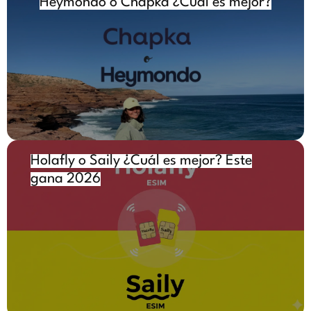
Heymondo o Chapka ¿Cuál es mejor?
Holafly o Saily ¿Cuál es mejor? Este
gana 2026