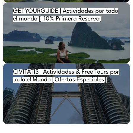
GETYOURGUIDE
| Actividades por todo
el mundo
[-10% Primera Reserva]
CIVITATIS
|
Actividades & Free Tours por
todo el Mundo
[Ofertas Especiales]