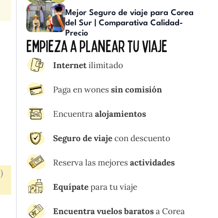
Mejor Seguro de viaje para Corea
del Sur | Comparativa Calidad-
Precio
Empieza a planear tu viaje
Internet
ilimitado
Paga en wones
sin comisión
Encuentra
alojamientos
Seguro de viaje
con descuento
Reserva las mejores
actividades
)
Equípate
para tu viaje
Encuentra vuelos baratos
a Corea