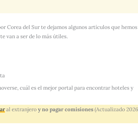
por Corea del Sur te dejamos algunos artículos que hemos
e van a ser de lo más útiles.
ta
verse, cuál es el mejor portal para encontrar hoteles y
jar
al extranjero
y no pagar comisiones
(Actualizado 2026