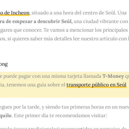
o de Incheon
, situado a una hora del centro de Seúl. Una
ra de empezar a descubrir Seúl,
una ciudad vibrante con
 lugares que conocer. Te vamos a mencionar los principales
s, si quieres saber más detalles lee nuestro artículo con 
ong
 se puede pagar con una misma tarjeta llamada
T-Money
q
ia, tenemos una guía sobre el
transporte público en Seúl
egues por la tarde, y siendo tus primeras horas en un nue
quilo
. Este primer día te recomendamos visitar:
anoks (casas tradicionales) reconvertidas en negocios de