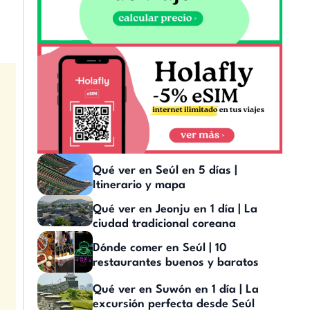
Qué ver en Seúl en 5 días |
Itinerario y mapa
Qué ver en Jeonju en 1 día | La
ciudad tradicional coreana
Dónde comer en Seúl | 10
restaurantes buenos y baratos
Qué ver en Suwón en 1 día | La
excursión perfecta desde Seúl