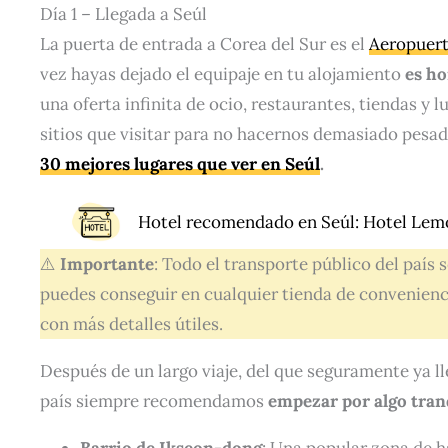
Día 1 – Llegada a Seúl
La puerta de entrada a Corea del Sur es el
Aeropuert
vez hayas dejado el equipaje en tu alojamiento
es ho
una oferta infinita de ocio, restaurantes, tiendas y
sitios que visitar para no hacernos demasiado pesado
30 mejores lugares que ver en Seúl
.
Hotel recomendado en Seúl:
Hotel Lem
⚠️
Importante
: Todo el transporte público del país
puedes conseguir en cualquier tienda de convenienc
con más detalles útiles.
Después de un largo viaje, del que seguramente ya ll
país siempre recomendamos
empezar por algo tran
Barrio de Ikseon-dong
: Una popular zona de h