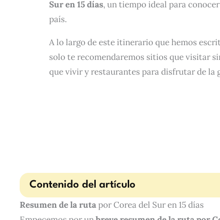
Sur en 15 días
, un tiempo ideal para conocer
país.
A lo largo de este itinerario que hemos escr
solo te recomendaremos sitios que visitar s
que vivir y restaurantes para disfrutar de l
Contenido del artículo
Resumen de la ruta
por Corea del Sur en 15 días
Empecemos por un
breve resumen de la ruta por Co