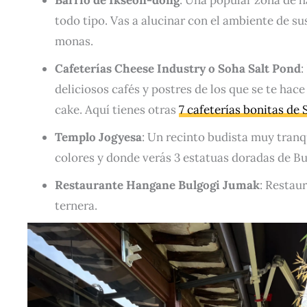
todo tipo. Vas a alucinar con el ambiente de sus
monas.
Cafeterías Cheese Industry o Soha Salt Pond
:
deliciosos cafés y postres de los que se te ha
cake. Aquí tienes otras
7 cafeterías bonitas de 
Templo Jogyesa
: Un recinto budista muy tranqu
colores y donde verás 3 estatuas doradas de Bu
Restaurante Hangane Bulgogi Jumak
: Restau
ternera.