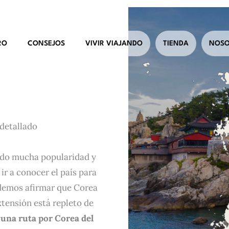
RO
CONSEJOS
VIVIR VIAJANDO
TIENDA
NOSO
 detallado
ndo mucha popularidad y
ir a conocer el país para
podemos afirmar que Corea
xtensión está repleto de
una ruta por Corea del