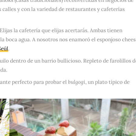
 calles y con la variedad de restaurantes y cafeterías
 Elijas la cafetería que elijas acertarás. Ambas tienen
ce la boca agua. A nosotros nos enamoró el esponjoso chee
Seúl
.
ilo dentro de un barrio bullicioso. Repleto de farolillos d
da.
rante perfecto para probar el
bulgogi
, un plato típico de