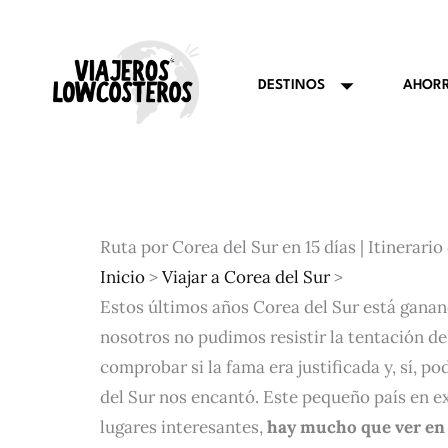
Ir
al
contenido
AHOR
DESTINOS
Ruta por Corea del Sur en 15 días | Itinerario
Inicio
>
Viajar a Corea del Sur
>
Estos últimos años Corea del Sur está gana
nosotros no pudimos resistir la tentación de 
comprobar si la fama era justificada y, sí, 
del Sur nos encantó. Este pequeño país en e
lugares interesantes,
hay mucho que ver en 