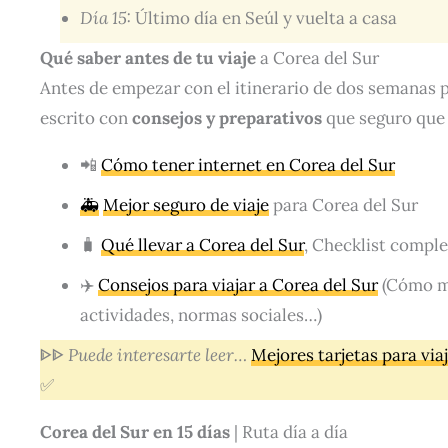
Día 15:
Último día en Seúl y vuelta a casa
Qué saber antes de tu viaje
a Corea del Sur
Antes de empezar con el itinerario de dos semanas 
escrito con
consejos y preparativos
que seguro que t
📲
Cómo tener internet en Corea del Sur
🚑
Mejor seguro de viaje
para Corea del Sur
🧳
Qué llevar a Corea del Sur
, Checklist comple
✈️
Consejos para viajar a Corea del Sur
(Cómo mo
actividades, normas sociales…)
ᐈᐈ
Puede interesarte leer…
Mejores tarjetas para via
✅
Corea del Sur en 15 días
| Ruta día a día