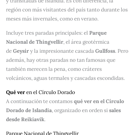
y transitadas de Islandia. Es con diferencia, la
región con más visitantes del país tanto durante los
meses más invernales, como en verano.
Incluye tres paradas principales: el
Parque
Nacional de Thingvellir
, el área geotérmica
de
Geysir
y la impresionante cascada
Gullfoss
. Pero
además, hay otras paradas no tan famosas que
también merecen la pena, como cráteres
volcánicos, aguas termales y cascadas escondidas.
Qué ver
en el Círculo Dorado
A continuación te contamos
qué ver en el Círculo
Dorado de Islandia
, organizado en orden si
sales
desde Reikiavik
.
Parque Nacional de Thingvellir