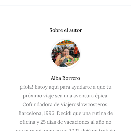
Sobre el autor
Alba Borrero
¡Hola! Estoy aquí para ayudarte a que tu
próximo viaje sea una aventura épica.
Cofundadora de Viajeroslowcosteros.
Barcelona, 1996. Decidí que una rutina de
oficina y 25 días de vacaciones al año no
era para mi, por eso en 2021, dejé mi trabajo