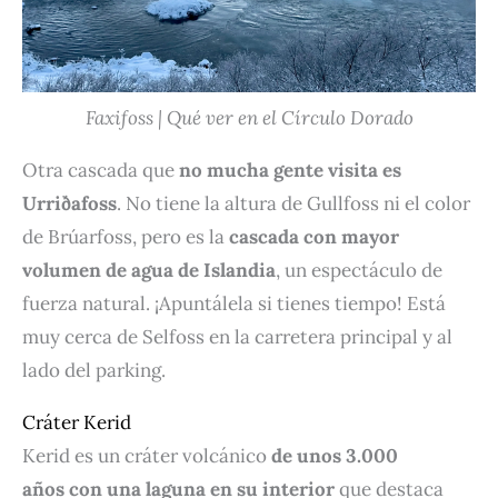
Faxifoss | Qué ver en el Círculo Dorado
Otra cascada que
no mucha gente visita es
Urriðafoss
. No tiene la altura de Gullfoss ni el color
de Brúarfoss, pero es la
cascada con mayor
volumen de agua de Islandia
, un espectáculo de
fuerza natural. ¡Apuntálela si tienes tiempo! Está
muy cerca de Selfoss en la carretera principal y al
lado del parking.
Cráter Kerid
Kerid es un cráter volcánico
de unos 3.000
años con una laguna en su interior
que destaca