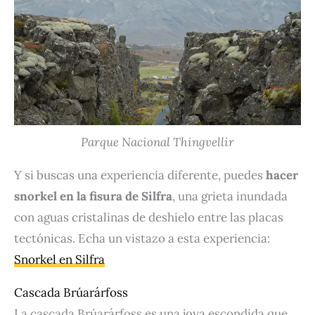
Parque Nacional Thingvellir
Y si buscas una experiencia diferente, puedes
hacer
snorkel en la fisura de Silfra
, una grieta inundada
con aguas cristalinas de deshielo entre las placas
tectónicas. Echa un vistazo a esta experiencia:
Snorkel en Silfra
Cascada Brúarárfoss
La cascada Brúarárfoss es una joya escondida que