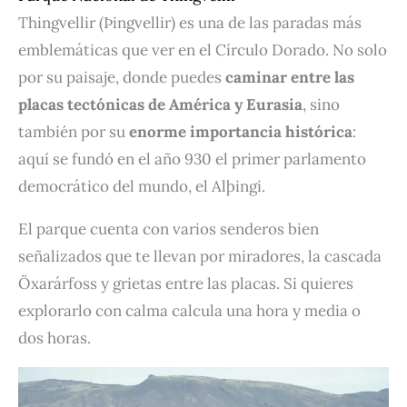
Thingvellir (Þingvellir) es una de las paradas más
emblemáticas que ver en el Círculo Dorado. No solo
por su paisaje, donde puedes
caminar entre las
placas tectónicas de América y Eurasia
, sino
también por su
enorme importancia histórica
:
aquí se fundó en el año 930 el primer parlamento
democrático del mundo, el Alþingi.
El parque cuenta con varios senderos bien
señalizados que te llevan por miradores, la cascada
Öxarárfoss y grietas entre las placas. Si quieres
explorarlo con calma calcula una hora y media o
dos horas.