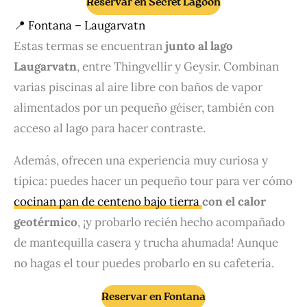
Reservar en Secret Lagoon
📍 Fontana – Laugarvatn
Estas termas se encuentran
junto al lago
Laugarvatn
, entre Thingvellir y Geysir. Combinan
varias piscinas al aire libre con baños de vapor
alimentados por un pequeño géiser, también con
acceso al lago para hacer contraste.
Además, ofrecen una experiencia muy curiosa y
típica: puedes hacer un pequeño tour para ver cómo
cocinan pan de centeno bajo tierra
con el calor
geotérmico
, ¡y probarlo recién hecho acompañado
de mantequilla casera y trucha ahumada! Aunque
no hagas el tour puedes probarlo en su cafetería.
Reservar en Fontana