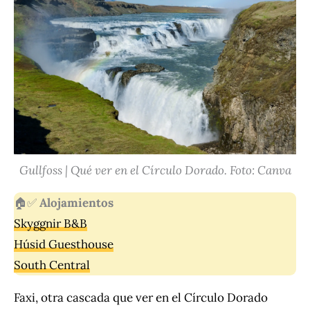
Gullfoss | Qué ver en el Círculo Dorado. Foto: Canva
🏠✅
Alojamientos
Skyggnir B&B
Húsid Guesthouse
South Central
Faxi, otra cascada que ver en el Círculo Dorado