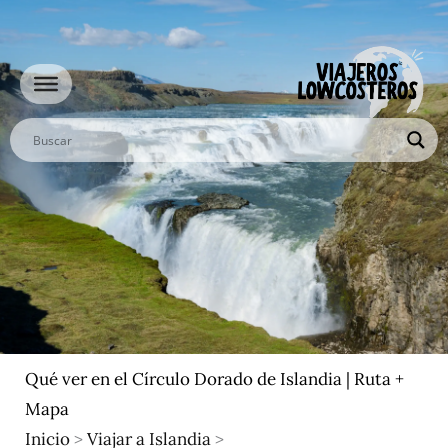
Ir
al
contenido
Qué ver en el Círculo Dorado de Islandia | Ruta +
Mapa
Inicio
>
Viajar a Islandia
>