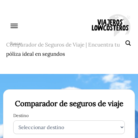
Ir
al
contenido
Comparador de Seguros de Viaje | Encuentra tu
póliza ideal en segundos
Comparador de seguros de viaje
Destino