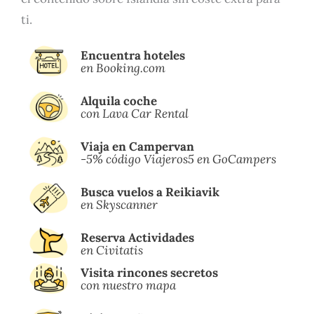
ti.
Encuentra hoteles
en Booking.com
Alquila coche
con Lava Car Rental
Viaja en Campervan
-5% código Viajeros5 en GoCampers
Busca vuelos a Reikiavik
en Skyscanner
Reserva Actividades
en Civitatis
Visita rincones secretos
con nuestro mapa