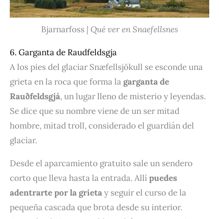
Bjarnarfoss
| Qué ver en Snaefellsnes
6. Garganta de Raudfeldsgja
A los pies del glaciar Snæfellsjökull se esconde una
grieta en la roca que forma la
garganta de
Rauðfeldsgjá
, un lugar lleno de misterio y leyendas.
Se dice que su nombre viene de un ser mitad
hombre, mitad troll, considerado el guardián del
glaciar.
Desde el aparcamiento gratuito sale un sendero
corto que lleva hasta la entrada. Allí
puedes
adentrarte por la grieta
y seguir el curso de la
pequeña cascada que brota desde su interior.