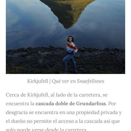
Kirkjufell
| Qué ver en Snaefellsnes
Cerca de Kirkjufell, al lado de la carretera, se
encuentra la
cascada doble de Grundarfoss
. Por
desgracia se encuentra en una propiedad privada y
el dueño no permite el acceso a la cascada así que
solo puede verse desde la carretera.