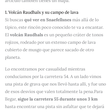
artículo también tienes un mapa.
1. Volcán Raudhals y su campo de lava
Si buscas
qué ver en Snaefellsnes
más allá de lo
típico, este rincón poco conocido te va a encantar.
El
volcán Raudhals
es un pequeño cráter de tonos
rojizos, rodeado por un extenso campo de lava
cubierto de musgo que parece sacado de otro
planeta.
Lo encontramos por casualidad mientras
conducíamos por la carretera 54. A un lado vimos
una pista de grava que nos llevó hasta allí, y fue uno
de esos desvíos que valen totalmente la pena.Para
llegar,
sigue la carretera 55 durante unos 3 km
hasta encontrar una pista sin asfaltar que te dejará