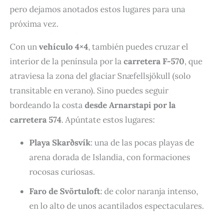
pero dejamos anotados estos lugares para una
próxima vez.
Con un
vehículo 4×4
, también puedes cruzar el
interior de la península por la
carretera F-570
, que
atraviesa la zona del glaciar Snæfellsjökull (solo
transitable en verano). Sino puedes seguir
bordeando la costa
desde Arnarstapi por la
carretera 574
. Apúntate estos lugares:
Playa Skarðsvík
: una de las pocas playas de
arena dorada de Islandia, con formaciones
rocosas curiosas.
Faro de Svörtuloft
: de color naranja intenso,
en lo alto de unos acantilados espectaculares.