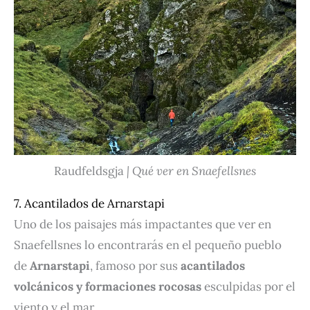
Raudfeldsgja
| Qué ver en Snaefellsnes
7. Acantilados de Arnarstapi
Uno de los paisajes más impactantes que ver en
Snaefellsnes lo encontrarás en el pequeño pueblo
de
Arnarstapi
, famoso por sus
acantilados
volcánicos y formaciones rocosas
esculpidas por el
viento y el mar.