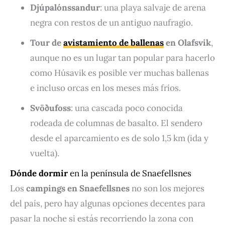
Djúpalónssandur
: una playa salvaje de arena
negra con restos de un antiguo naufragio.
Tour de
avistamiento de ballenas
en Olafsvik
,
aunque no es un lugar tan popular para hacerlo
como Húsavik es posible ver muchas ballenas
e incluso orcas en los meses más fríos.
Svöðufoss
: una cascada poco conocida
rodeada de columnas de basalto. El sendero
desde el aparcamiento es de solo 1,5 km (ida y
vuelta).
Dónde dormir
en la península de Snaefellsnes
Los
campings en Snaefellsnes
no son los mejores
del país, pero hay algunas opciones decentes para
pasar la noche si estás recorriendo la zona con