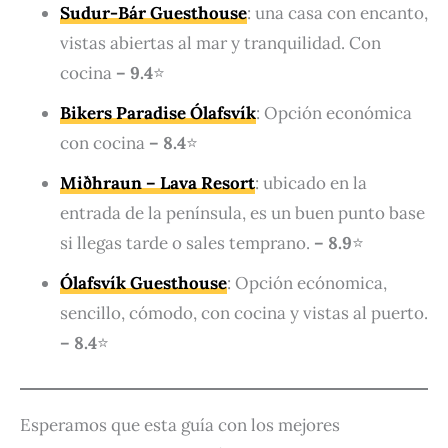
Sudur-Bár Guesthouse
: una casa con encanto,
vistas abiertas al mar y tranquilidad. Con
cocina
– 9.4
⭐
Bikers Paradise Ólafsvík
: Opción económica
con cocina
– 8.4
⭐
Miðhraun – Lava Resort
: ubicado en la
entrada de la península, es un buen punto base
si llegas tarde o sales temprano.
– 8.9
⭐
Ólafsvík Guesthouse
: Opción ecónomica,
sencillo, cómodo, con cocina y vistas al puerto.
– 8.4
⭐
Esperamos que esta guía con los mejores