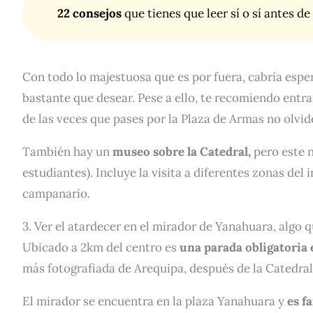
22 consejos
que tienes que
leer
sí o sí antes de
Con todo lo majestuosa que es por fuera, cabría espera
bastante que desear. Pese a ello, te recomiendo entr
de las veces que pases por la Plaza de Armas no olvides
También hay un
museo sobre la Catedral,
pero este n
estudiantes). Incluye la visita a diferentes zonas del i
campanario.
3. Ver el atardecer en el mirador de Yanahuara, algo 
Ubicado a 2km del centro es
una parada obligatoria 
más fotografiada de Arequipa, después de la Catedral
El mirador se encuentra en la plaza Yanahuara y
es f