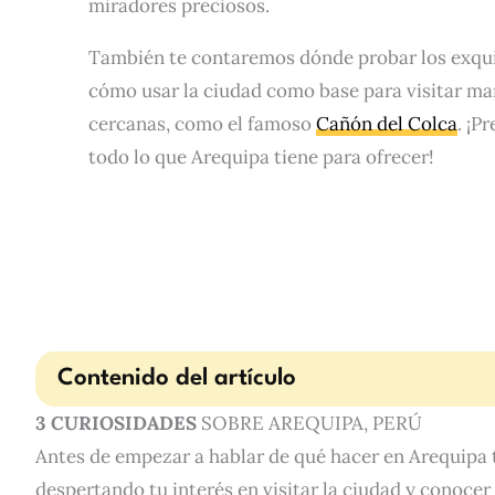
miradores preciosos.
También te contaremos dónde probar los exqu
cómo usar la ciudad como base para visitar mar
cercanas, como el famoso
Cañón del Colca
. ¡P
todo lo que Arequipa tiene para ofrecer!
Contenido del artículo
3
CURIOSIDADES
SOBRE AREQUIPA, PERÚ
Antes de empezar a hablar de qué hacer en Arequipa 
despertando tu interés en visitar la ciudad y conocer 