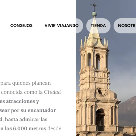
CONSEJOS
VIVIR VIAJANDO
TIENDA
NOSOTR
para quienes planean
ú, conocida como la
Ciudad
es atracciones y
asear por su encantador
, hasta admirar las
an los 6,000 metros
desde