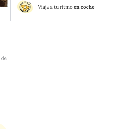
Viaja a tu ritmo
en coche
a de