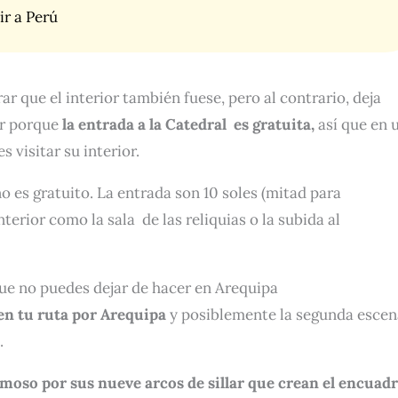
 ir a Perú
r que el interior también fuese, pero al contrario, deja
ar porque
la entrada a la Catedral es gratuita,
así que en 
 visitar su interior.
o es gratuito. La entrada son 10 soles (mitad para
nterior como la sala de las reliquias o la subida al
que no puedes dejar de hacer en Arequipa
en tu ruta por Arequipa
y posiblemente la segunda escen
.
amoso por sus nueve arcos de sillar que crean el encuad