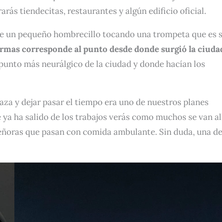
ás tiendecitas, restaurantes y algún edificio oficial.
 de un pequeño hombrecillo tocando una trompeta que es 
Armas corresponde al punto desde donde surgió la ciuda
 punto más neurálgico de la ciudad y donde hacían los
aza y dejar pasar el tiempo era uno de nuestros planes
 ya ha salido de los trabajos verás como muchos se van all
 señoras que pasan con comida ambulante. Sin duda, una d