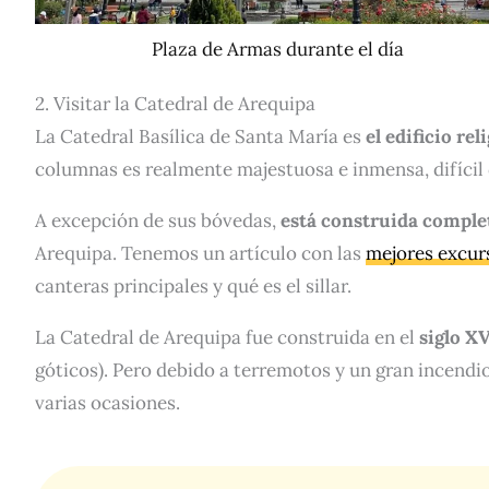
Plaza de Armas durante el día
2. Visitar la Catedral de Arequipa
La Catedral Basílica de Santa María es
el edificio re
columnas es realmente majestuosa e inmensa, difícil 
A excepción de sus bóvedas,
está construida complet
Arequipa. Tenemos un artículo con las
mejores excur
canteras principales y qué es el sillar.
La Catedral de Arequipa fue construida en el
siglo XV
góticos). Pero debido a terremotos y un gran incendi
varias ocasiones.