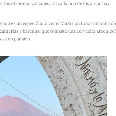
r los otros dos volcanes. En cada uno de los arcos hay
spejado es un espectáculo ver el Misti con tonos anaranjado
canterías y bares así que tomarse una cervecita arequipe
s es un planazo.