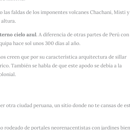
o las faldas de los imponentes volcanes Chachani, Misti y
 altura.
eterno cielo azul
. A diferencia de otras partes de Perú con
quipa hace sol unos 300 días al año.
os creen que por su característica arquitectura de sillar
rico. También se habla de que este apodo se debía a la
lonial.
ier otra ciudad peruana, un sitio donde no te cansas de es
o rodeado de portales neorenacentistas con jardines bie