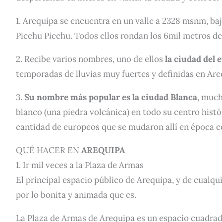
1. Arequipa se encuentra en un valle a 2328 msnm, baj
Picchu Picchu. Todos ellos rondan los 6mil metros de
2. Recibe varios nombres, uno de ellos
la ciudad del 
temporadas de lluvias muy fuertes y definidas en Are
3.
Su nombre más popular es la ciudad Blanca
, much
blanco (una piedra volcánica) en todo su centro histó
cantidad de europeos que se mudaron allí en época co
QUÉ HACER EN
AREQUIPA
1. Ir mil veces a la Plaza de Armas
El principal espacio público de Arequipa, y de cualqu
por lo bonita y animada que es.
La Plaza de Armas de Arequipa es un espacio cuadrad