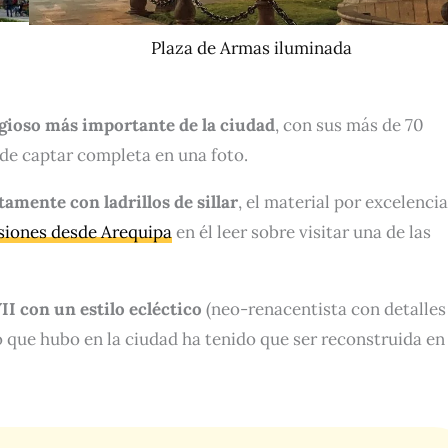
Plaza de Armas iluminada
ligioso más importante de la ciudad
, con sus más de 70
de captar completa en una foto.
amente con ladrillos de sillar
, el material por excelenci
siones desde Arequipa
en él leer sobre visitar una de las
II con un estilo
ecléctico
(neo-renacentista con detalles
o que hubo en la ciudad ha tenido que ser reconstruida en