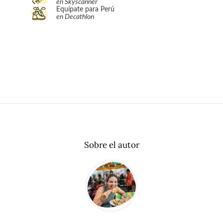
en Skyscanner
Equípate para Perú
en Decathlon
Sobre el autor