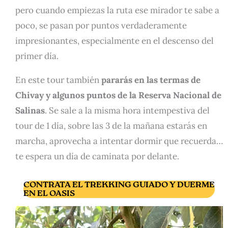
pero cuando empiezas la ruta ese mirador te sabe a
poco, se pasan por puntos verdaderamente
impresionantes, especialmente en el descenso del
primer día.
En este tour también
pararás en las termas de
Chivay y algunos puntos de la Reserva Nacional de
Salinas
. Se sale a la misma hora intempestiva del
tour de 1 día, sobre las 3 de la mañana estarás en
marcha, aprovecha a intentar dormir que recuerda…
te espera un día de caminata por delante.
CONTRATA EL TREKKING GUIADO Y DUERME
EN EL OASIS