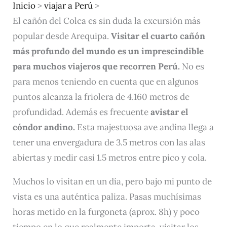
Inicio
>
viajar a Perú
>
El cañón del Colca es sin duda la excursión más
popular desde Arequipa.
Visitar el cuarto cañón
más profundo del mundo es
un imprescindible
para muchos viajeros que recorren Perú.
No es
para menos teniendo en cuenta que en algunos
puntos alcanza la friolera de 4.160 metros de
profundidad. Además es frecuente
avistar el
cóndor andino.
Esta majestuosa ave andina llega a
tener una envergadura de 3.5 metros con las alas
abiertas y medir casi 1.5 metros entre pico y cola.
Muchos lo visitan en un día, pero bajo mi punto de
vista es una auténtica paliza. Pasas muchísimas
horas metido en la furgoneta (aprox. 8h) y poco