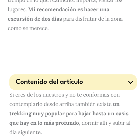
tiempo en lo que realmente importa, visitar los
lugares.
M
i recomendación es hacer una
excursión de dos días
para disfrutar de la zona
como se merece.
Contenido del artículo
Si eres de los nuestros y no te conformas con
contemplarlo desde arriba también existe
un
trekking muy popular para bajar hasta un oasis
que hay en lo más profundo
, dormir allí y subir al
día siguiente.