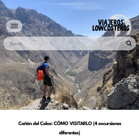
Ir
al
contenido
Cañón del Colca: CÓMO VISITARLO (4 excursiones
diferentes)