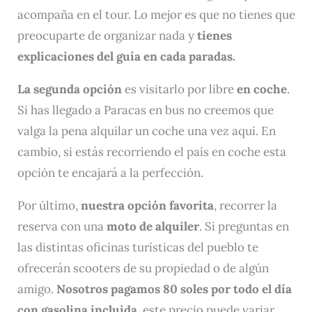
acompaña en el tour. Lo mejor es que no tienes que
preocuparte de organizar nada y
tienes
explicaciones del guía en cada paradas.
La segunda opción
es visitarlo por libre
en
coche
.
Si has llegado a Paracas en bus no creemos que
valga la pena alquilar un coche una vez aquí. En
cambio, si estás recorriendo el país en coche esta
opción te encajará a la perfección.
Por último,
nuestra opción favorita
, recorrer la
reserva con una
moto de alquiler
. Si preguntas en
las distintas oficinas turísticas del pueblo te
ofrecerán scooters de su propiedad o de algún
amigo.
Nosotros pagamos 80 soles por todo el día
con gasolina incluida
, este precio puede variar