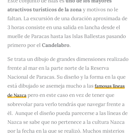
Este conjunto de islas es
uno de los mayores
atractivos turísticos de la zona
y motivos no le
faltan. La excursión de una duración aproximada de
3 horas consiste en una salida en lancha desde el
muelle de Paracas hasta las Islas Ballestas pasando
primero por el
Candelabro
.
Se trata un dibujo de grandes dimensiones realizado
frente al mar en la parte norte de la Reserva
Nacional de Paracas. Su diseño y la forma en la que
está dibujado se asemeja mucho a las
famosas líneas
pero en este caso en vez de tener que
de Nazca
sobrevolar para verlo tendrás que navegar frente a
él. Aunque el diseño pueda parecerse a las líneas de
Nazca se sabe que no pertenece a la cultura Nazca
por la fecha en la que se realizó. Muchos misterios