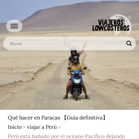
Ir
al
contenido
Qué hacer en Paracas 【Guía definitiva】
Inicio
>
viajar a Perú
>
Perú está bañado por el océano Pacífico dejando