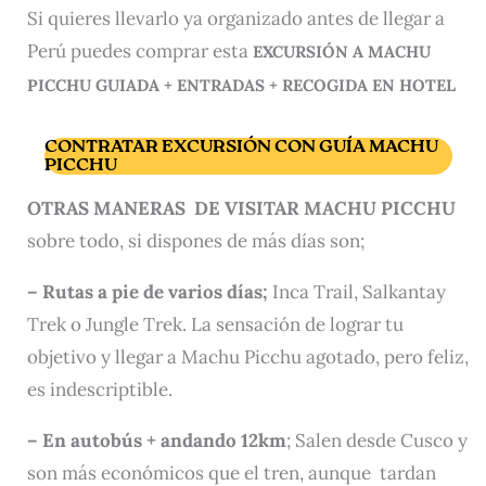
Si quieres llevarlo ya organizado antes de llegar a
Perú puedes comprar esta
EXCURSIÓN A MACHU
PICCHU GUIADA + ENTRADAS + RECOGIDA EN HOTEL
CONTRATAR EXCURSIÓN CON GUÍA MACHU
PICCHU
OTRAS MANERAS DE VISITAR MACHU PICCHU
sobre todo, si dispones de más días son;
– Rutas a pie de varios días;
Inca Trail, Salkantay
Trek o Jungle Trek. La sensación de lograr tu
objetivo y llegar a Machu Picchu agotado, pero feliz,
es indescriptible.
– En autobús + andando 12km
; Salen desde Cusco y
son más económicos que el tren, aunque tardan