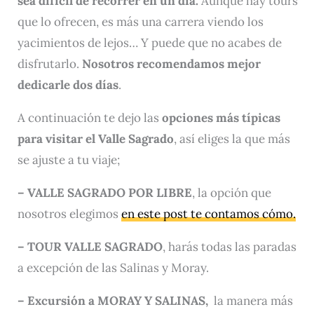
sea difícil de recorrer en un día.
Aunque hay tours
que lo ofrecen, es más una carrera viendo los
yacimientos de lejos… Y puede que no acabes de
disfrutarlo.
Nosotros recomendamos mejor
dedicarle dos días
.
A continuación te dejo las
opciones más típicas
para visitar el Valle Sagrado
, así eliges la que más
se ajuste a tu viaje;
– VALLE SAGRADO POR LIBRE
, la opción que
nosotros elegimos
en este post te contamos cómo
.
– TOUR VALLE SAGRADO
, harás todas las paradas
a excepción de las Salinas y Moray.
– Excursión a MORAY Y SALINAS,
la manera más