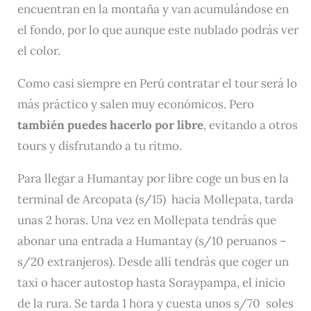
encuentran en la montaña y van acumulándose en
el fondo, por lo que aunque este nublado podrás ver
el color.
Como casi siempre en Perú contratar el tour será lo
más práctico y salen muy económicos. Pero
también puedes hacerlo por libre
, evitando a otros
tours y disfrutando a tu ritmo.
Para llegar a Humantay por libre coge un bus en la
terminal de Arcopata (s/15) hacia Mollepata, tarda
unas 2 horas. Una vez en Mollepata tendrás que
abonar una entrada a Humantay (s/10 peruanos –
s/20 extranjeros). Desde allí tendrás que coger un
taxi o hacer autostop hasta Soraypampa, el inicio
de la rura. Se tarda 1 hora y cuesta unos s/70 soles