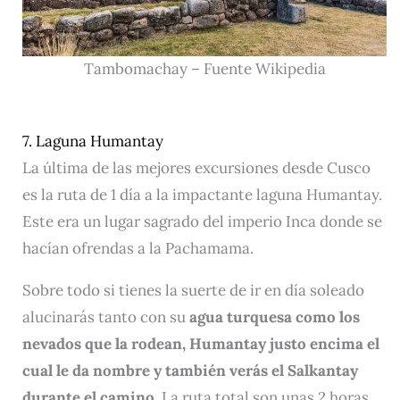
Tambomachay – Fuente Wikipedia
7. Laguna Humantay
La última de las mejores excursiones desde Cusco
es la ruta de 1 día a la impactante laguna Humantay.
Este era un lugar sagrado del imperio Inca donde se
hacían ofrendas a la Pachamama.
Sobre todo si tienes la suerte de ir en día soleado
alucinarás tanto con su
agua turquesa como los
nevados que la rodean, Humantay justo encima el
cual le da nombre y también verás el Salkantay
durante el camino.
La ruta total son unas 2 horas