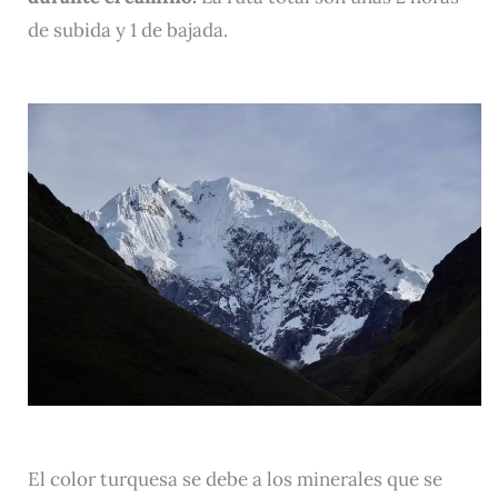
de subida y 1 de bajada.
El color turquesa se debe a los minerales que se