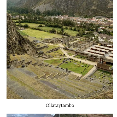
Ollataytambo