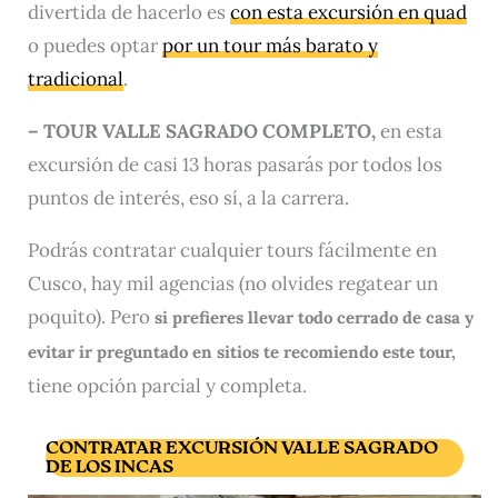
divertida de hacerlo es
con esta excursión en quad
o puedes optar
por un tour más barato y
tradicional
.
– TOUR VALLE SAGRADO COMPLETO,
en esta
excursión de casi 13 horas pasarás por todos los
puntos de interés, eso sí, a la carrera.
Podrás contratar cualquier tours fácilmente en
Cusco, hay mil agencias (no olvides regatear un
poquito). Pero
si prefieres llevar todo cerrado de casa y
evitar ir preguntado en sitios te recomiendo este tour,
tiene opción parcial y completa.
CONTRATAR EXCURSIÓN VALLE SAGRADO
DE LOS INCAS