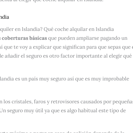
ndia
quiler en Islandia? Qué coche alquilar en Islandia
s coberturas básicas
que pueden ampliarse pagando un
í que te voy a explicar que significan para que sepas que 
de añadir el seguro es otro factor importante al elegir qué
Islandia es un país muy seguro así que es muy improbable
 los cristales, faros y retrovisores causados por pequeña
 Un seguro muy útil ya que es algo habitual este tipo de