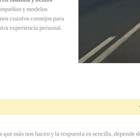
mpañías y modelos
unos cuantos consejos para
stra experiencia personal.
s que más nos hacen y la respuesta es sencilla, depende d