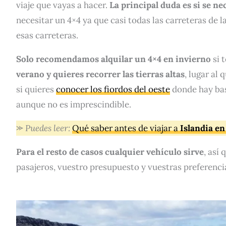
viaje que vayas a hacer.
La principal duda es si se ne
necesitar un 4×4 ya que casi todas las carreteras de la
esas carreteras.
Solo recomendamos alquilar un 4×4 en invierno
si 
verano y quieres recorrer las tierras altas
, lugar al
si quieres
conocer los fiordos del oeste
donde hay bas
aunque no es imprescindible.
⪼
Puedes
leer:
Qué saber antes de viajar a
Islandia en
Para el resto de casos cualquier vehículo sirve
, así
pasajeros, vuestro presupuesto y vuestras preferenci