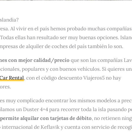
Islandia?
resa. Al vivir en el país hemos probado muchas compañías
 Todas ellas han resultado ser muy buenas opciones. Islan
mpresas de alquiler de coches del país también lo son.
ones con mejor calidad/precio
que son las compañías La
ionales, populares y con buenos vehículos. Si quieres un
Car Rental
, con el código descuento Viajeros5 no hay
ores.
 es muy complicado encontrar los mismos modelos a prec
ilamos un Duster 4×4 para recorrer toda la isla pasando p
permite alquilar con tarjetas de débito
, no retienen nin
 internacional de Keflavik y cuenta con servicio de recog