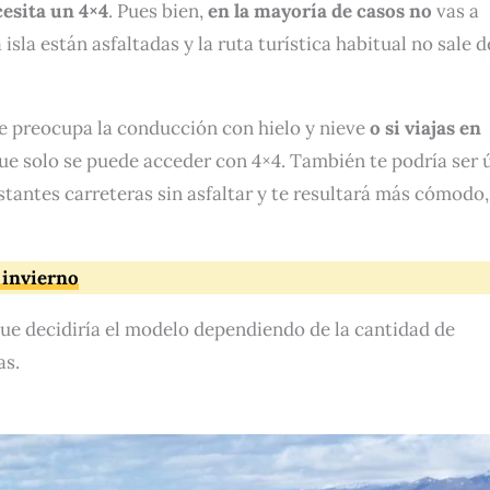
cesita un 4×4
. Pues bien,
en la mayoría de casos no
vas a
 isla están asfaltadas y la ruta turística habitual no sale d
te preocupa la conducción con hielo y nieve
o si viajas en
 que solo se puede acceder con 4×4. También te podría ser ú
tantes carreteras sin asfaltar y te resultará más cómodo,
 invierno
 que decidiría el modelo dependiendo de la cantidad de
as.