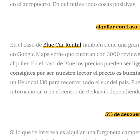
en el aeropuerto. En definitiva todo cosas positivas.
alquilar con Lava
En el caso de
Blue Car Rental
también tiene una gran 
en Google Maps verás que cuentan con 3000 review
alquiler. En el caso de Blue los precios pueden ser l
consigues por ser nuestro lector el precio es buení
un Hyundai I30 para recorrer todo el sur del país. Pu
internacional o en el centro de Reikiavik dependiendo
5% de descuen
Si lo que te interesa es alquilar una furgoneta campe