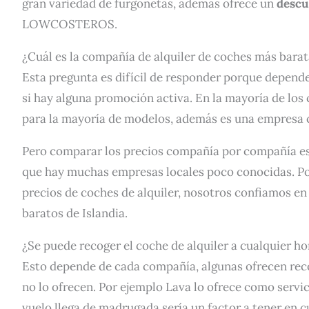
gran variedad de furgonetas, además ofrece un
descu
LOWCOSTEROS.
¿Cuál es la compañía de alquiler de coches más barat
Esta pregunta es difícil de responder porque depender
si hay alguna promoción activa. En la mayoría de los
para la mayoría de modelos, además es una empresa 
Pero comparar los precios compañía por compañía es
que hay muchas empresas locales poco conocidas. Por
precios de coches de alquiler, nosotros confiamos e
baratos de Islandia.
¿Se puede recoger el coche de alquiler a cualquier ho
Esto depende de cada compañía, algunas ofrecen recog
no lo ofrecen. Por ejemplo Lava lo ofrece como servici
vuelo llega de madrugada sería un factor a tener en cu