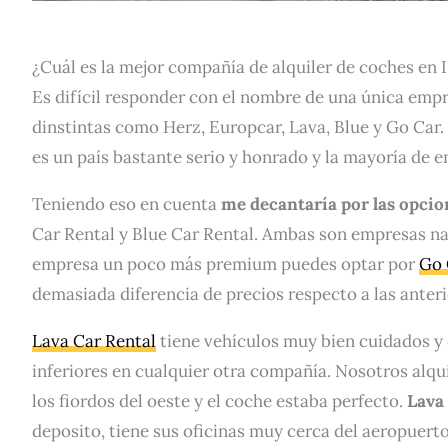
¿Cuál es la mejor compañía de alquiler de coches en 
Es difícil responder con el nombre de una única emp
dinstintas como Herz, Europcar, Lava, Blue y Go Car.
es un país bastante serio y honrado y la mayoría de e
Teniendo eso en cuenta
me decantaría por las opci
Car Rental y Blue Car Rental. Ambas son empresas nac
empresa un poco más premium puedes optar por
Go 
demasiada diferencia de precios respecto a las anteri
Lava Car Rental
tiene vehículos muy bien cuidados y
inferiores en cualquier otra compañía. Nosotros alqu
los fiordos del oeste y el coche estaba perfecto.
Lava 
deposito, tiene sus oficinas muy cerca del aeropuerto