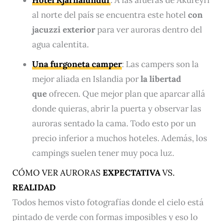
Hotel Kjarnalundur
: A las afueras de Akureyri
al norte del país se encuentra este
hotel
con
jacuzzi exterior
para ver auroras dentro del
agua calentita.
Una furgoneta camper
: Las campers son la
mejor aliada en Islandia por
la libertad
que
ofrecen. Que mejor plan que aparcar allá
donde quieras, abrir la puerta y observar las
auroras sentado la cama. Todo esto por un
precio inferior a muchos hoteles. Además, los
campings suelen tener muy poca luz.
CÓMO VER AURORAS
EXPECTATIVA
VS.
REALIDAD
Todos hemos visto fotografías donde el cielo está
pintado de verde con formas imposibles y eso lo