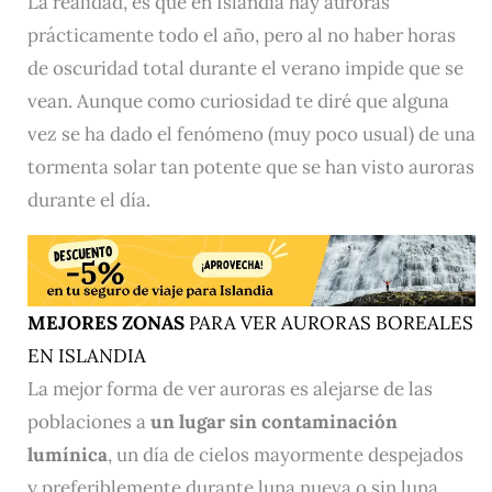
La realidad, es que en Islandia hay auroras
prácticamente todo el año, pero al no haber horas
de oscuridad total durante el verano impide que se
vean. Aunque como curiosidad te diré que alguna
vez se ha dado el fenómeno (muy poco usual) de una
tormenta solar tan potente que se han visto auroras
durante el día.
MEJORES ZONAS
PARA VER AURORAS BOREALES
EN ISLANDIA
La mejor forma de ver auroras es alejarse de las
poblaciones a
un lugar sin contaminación
lumínica
, un día de cielos mayormente despejados
y preferiblemente durante luna nueva o sin luna.