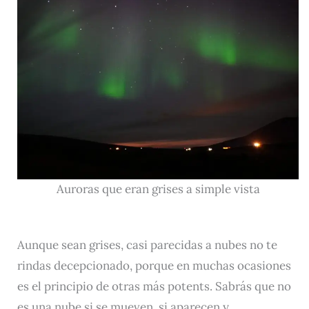
Auroras que eran grises a simple vista
Aunque sean grises, casi parecidas a nubes no te
rindas decepcionado, porque en muchas ocasiones
es el principio de otras más potents. Sabrás que no
es una nube si se mueven, si aparecen y