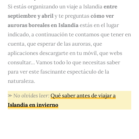
Si estás organizando un viaje a Islandia
entre
septiembre y abril
y te preguntas
cómo ver
auroras boreales en Islandia
estás en el lugar
indicado, a continuación te contamos que tener en
cuenta, que esperar de las auroras, que
aplicaciones descargarte en tu móvil, que webs
consultar… Vamos todo lo que necesitas saber
para ver este fascinante espectáculo de la
naturaleza.
⪼
No olvides leer:
Qué saber antes de viajar a
Islandia en invierno