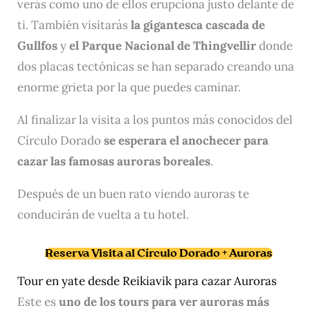
verás como uno de ellos erupciona justo delante de
ti. También visitarás
la gigantesca cascada de
Gullfos
y
el
Parque Nacional de Thingvellir
donde
dos placas tectónicas se han separado creando una
enorme grieta por la que puedes caminar.
Al finalizar la visita a los puntos más conocidos del
Círculo Dorado
se esperara el anochecer para
cazar las famosas auroras boreales
.
Después de un buen rato viendo auroras te
conducirán de vuelta a tu hotel.
Reserva Visita al Círculo Dorado + Auroras
Tour en yate desde Reikiavik para cazar Auroras
Este es
uno de los tours para ver auroras más