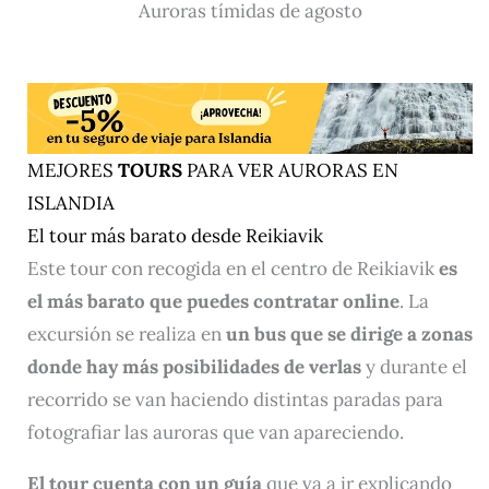
Auroras tímidas de agosto
MEJORES
TOURS
PARA VER AURORAS EN
ISLANDIA
El tour más barato desde Reikiavik
Este tour con recogida en el centro de Reikiavik
es
el más barato que puedes contratar
on
line
. La
excursión se realiza en
un bus que se dirige a zonas
donde hay más posibilidades de verlas
y durante el
recorrido se van haciendo distintas paradas para
fotografiar las auroras que van apareciendo.
El tour cuenta con un guía
que va a ir explicando