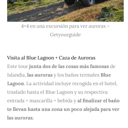
4×4 en una excursión para ver auroras –
Getyourguide
Visita al Blue Lagoon + Caza de Auroras
Este tour
junta dos de las cosas más famosas
de
Islandia,
las auroras
y los baños termales
Blue
Lagoon
. La actividad incluye recogida en el hotel,
traslado hasta el Blue Lagoon y su respectiva
entrada + mascarilla + bebida y
al finalizar el baño
te llevan hasta una zona un poco alejada para ver
las auroras.