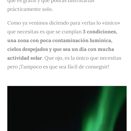
que es gratis y que podrás disfrutarlas
prácticamente solo.
Como ya venimos diciendo para verlas lo «único»
que necesitas es que se cumplan
3 condiciones,
una zona con poca contaminación lumínica,
cielos despejados y que sea un día con mucha
actividad solar
. Que ojo, es la único que necesitas
pero ¡Tampoco es que sea fácil de conseguir!