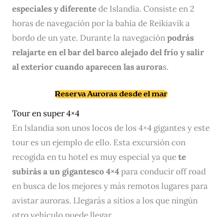
especiales y diferente
de Islandia. Consiste en 2
horas de navegación por la bahía de Reikiavik a
bordo de un yate. Durante la navegación
podrás
relajarte en el bar del barco alejado del frío y salir
al exterior cuando aparecen las aurora
s.
Reserva Auroras desde el mar
Tour en super 4×4
En Islandia son unos locos de los 4×4 gigantes y este
tour es un ejemplo de ello. Esta excursión con
recogida en tu hotel es muy especial ya que
te
subirás a un gigantesco 4×4
para conducir off road
en busca de los mejores y más remotos lugares para
avistar auroras. Llegarás a sitios a los que ningún
otro vehículo puede llegar.