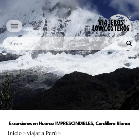
Ir
al
contenido
Excursiones en Huaraz IMPRESCINDIBLES, Cordillera Blanca
Inicio
>
viajar a Perú
>