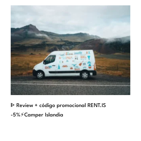
ᐈ Review + código promocional RENT.IS
-5%⚡Camper Islandia