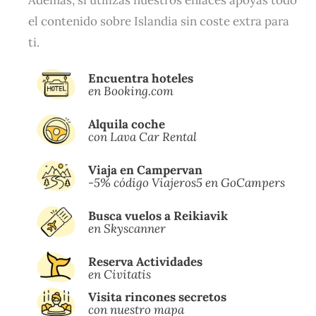
Además, si utilizas nuestros enlaces apoyas todo
el contenido sobre Islandia sin coste extra para
ti.
Encuentra hoteles
en Booking.com
Alquila coche
con Lava Car Rental
Viaja en Campervan
-5% código Viajeros5 en GoCampers
Busca vuelos a Reikiavik
en Skyscanner
Reserva Actividades
en Civitatis
Visita rincones secretos
con nuestro mapa