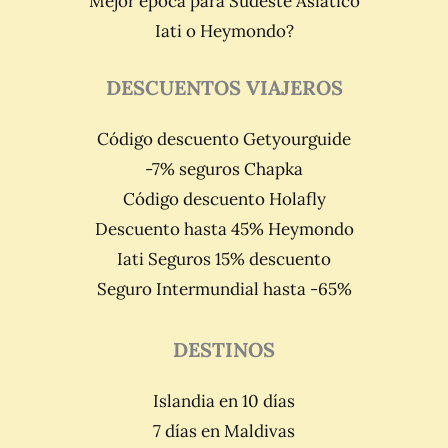
Mejor época para Sudeste Asiático
Iati o Heymondo?
DESCUENTOS VIAJEROS
Código descuento Getyourguide
-7% seguros Chapka
Código descuento Holafly
Descuento hasta 45% Heymondo
Iati Seguros 15% descuento
Seguro Intermundial hasta -65%
DESTINOS
Islandia en 10 días
7 días en Maldivas