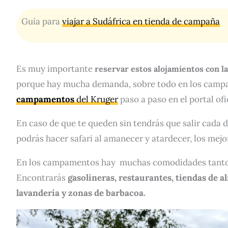
Guía para
viajar a Sudáfrica en tienda de campaña
Es muy importante
reservar estos alojamientos con l
porque hay mucha demanda, sobre todo en los campa
campamentos
del Kruger
paso a paso en el portal ofic
En caso de que te queden sin tendrás que salir cada d
podrás hacer safari al amanecer y atardecer, los mej
En los campamentos hay muchas comodidades tanto 
Encontrarás
gasolineras, restaurantes, tiendas de al
lavandería y zonas de barbacoa.