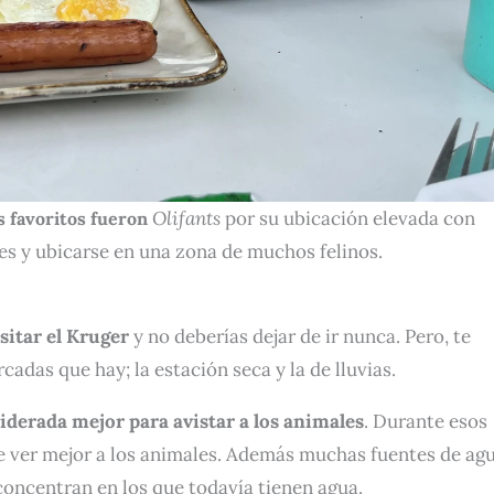
Olifants
por su ubicación elevada con
 favoritos fueron
es y ubicarse en una zona de muchos felinos.
sitar el Kruger
y no deberías dejar de ir nunca. Pero, te
as que hay; la estación seca y la de lluvias.
iderada mejor para avistar a los animales
. Durante esos
te ver mejor a los animales. Además muchas fuentes de ag
concentran en los que todavía tienen agua.