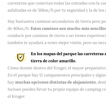
carreteras que conectan todas las entradas con la carr
asfaltadas es de 50km/h por tu seguridad y la de los 
Hay bastantes caminos secundarios de tierra pero por 
de 40km/h.
Estos caminos son mucho más sencillos 
conducir por caminos de tierra o no tienes experien
también te ayudará a tener mejor visión, pero no nec
En los mapas del parque las carreteras a
tierra de color amarillo.
Cómo dormir dentro del Kruger, el mayor preparativo p
En el parque hay 12 campamentos principales y algun
hay
muchas opciones distintas de alojamiento
, des
Incluso puedes llevar tu propio equipo de camping c
el Kruger.