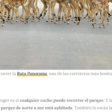
correr la
Ruta Panorama
, una de las carreteras más bonit
ruger es si
cualquier coche puede recorrer el parque
. Y l
 parque de norte a sur está asfaltada
. También lo están l