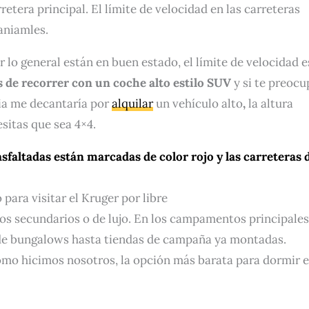
etera principal. El límite de velocidad en las carreteras
aniamles.
lo general están en buen estado, el límite de velocidad e
de recorrer con un coche alto estilo SUV
y si te preocu
cia me decantaría por
alquilar
un vehículo alto
,
la altura
esitas que sea 4×4.
sfaltadas están marcadas de color rojo y las carreteras 
ara visitar el Kruger por libre
os secundarios o de lujo. En los campamentos principales
de bungalows hasta tiendas de campaña ya montadas.
omo hicimos nosotros, la opción más barata para dormir 