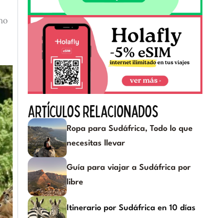
ho
Artículos relacionados
Ropa para Sudáfrica, Todo lo que
necesitas llevar
Guía para viajar a Sudáfrica por
libre
Itinerario por Sudáfrica en 10 días