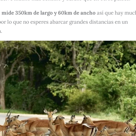
,
mide 350km de largo y 60km de ancho
así que hay muc
por lo que no esperes abarcar grandes distancias en un
h.