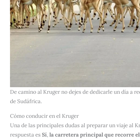
De camino al Kruger no dejes de dedicarle un día a re
de Sudáfrica.
Cómo conducir en el Kruger
Una de las principales dudas al preparar un viaje al K
respuesta es
Sí
,
la carretera principal que recorre el