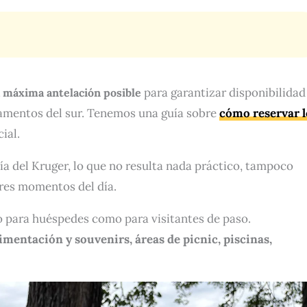
para garantizar disponibilidad
a máxima antelación posible
mentos del sur. Tenemos una guía sobre
cómo reservar l
ial.
ía del Kruger, lo que no resulta nada práctico, tampoco
ores momentos del día.
para huéspedes como para visitantes de paso.
imentación y souvenirs, áreas de picnic, piscinas,