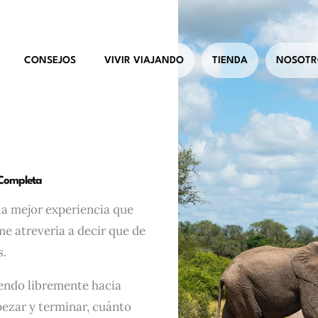
CONSEJOS
VIVIR VIAJANDO
TIENDA
NOSOTR
 Completa
 la mejor experiencia que
 me atrevería a decir que de
s.
iendo libremente hacia
zar y terminar, cuánto