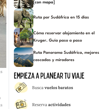
[con mapa]
Ruta por Sudáfrica en 15 días
Cómo reservar alojamiento en el
Kruger. Guía paso a paso
Ruta Panorama Sudáfrica, mejores
cascadas y miradores
as
Empieza a planear tu viaje
Busca
vuelos baratos
a
Reserva
actividades
as