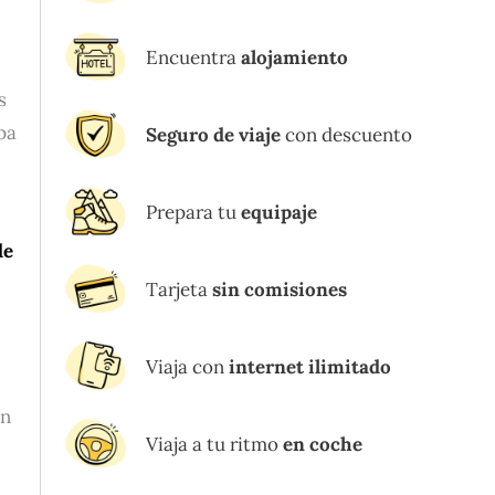
Encuentra
alojamiento
s
pa
Seguro de viaje
con descuento
Prepara tu
equipaje
de
Tarjeta
sin comisiones
Viaja con
internet ilimitado
en
Viaja a tu ritmo
en coche