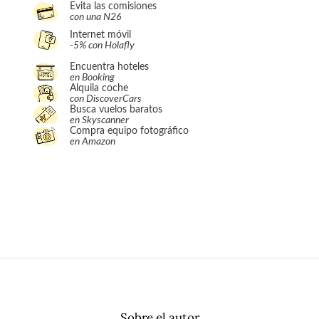
Evita las comisiones
con una N26
Internet móvil
-5% con Holafly
Encuentra hoteles
en Booking
Alquila coche
con DiscoverCars
Busca vuelos baratos
en Skyscanner
Compra equipo fotográfico
en Amazon
Sobre el autor