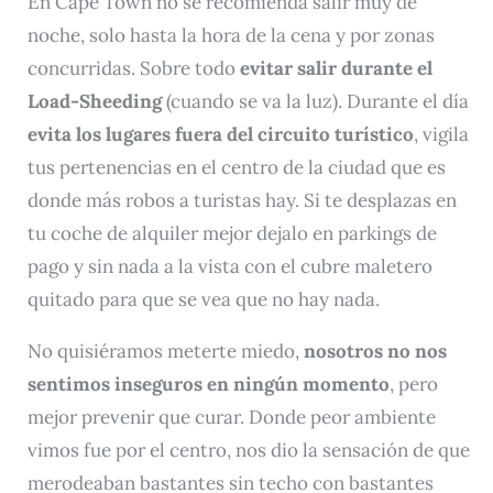
En Cape Town no se recomienda salir muy de
noche, solo hasta la hora de la cena y por zonas
concurridas. Sobre todo
evitar salir durante el
Load-Sheeding
(cuando se va la luz). Durante el día
evita los lugares fuera del circuito turístico
, vigila
tus pertenencias en el centro de la ciudad que es
donde más robos a turistas hay. Si te desplazas en
tu coche de alquiler mejor dejalo en parkings de
pago y sin nada a la vista con el cubre maletero
quitado para que se vea que no hay nada.
No quisiéramos meterte miedo,
nosotros no nos
sentimos inseguros en ningún momento
, pero
mejor prevenir que curar. Donde peor ambiente
vimos fue por el centro, nos dio la sensación de que
merodeaban bastantes sin techo con bastantes