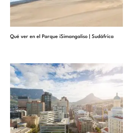
Qué ver en el Parque iSimangaliso | Sudáfrica