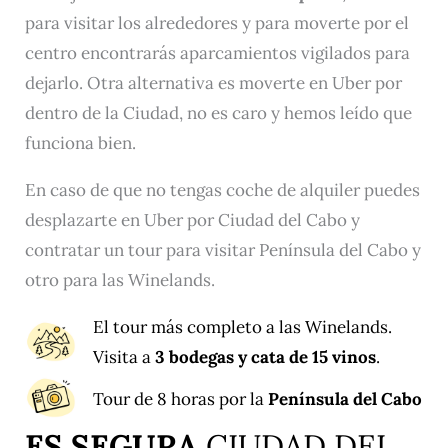
para visitar los alrededores y para moverte por el
centro encontrarás aparcamientos vigilados para
dejarlo. Otra alternativa es moverte en Uber por
dentro de la Ciudad, no es caro y hemos leído que
funciona bien.
En caso de que no tengas coche de alquiler puedes
desplazarte en Uber por Ciudad del Cabo y
contratar un tour para visitar Península del Cabo y
otro para las Winelands.
El
tour más completo
a las Winelands.
Visita a
3 bodegas y cata de 15 vinos
.
Tour de 8 horas
por la
Península del Cabo
ES SEGURA
CIUDAD DEL