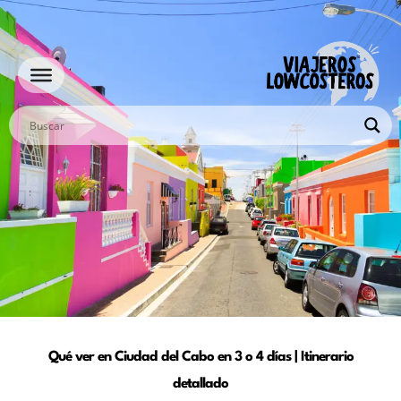
Ir
al
contenido
Qué ver en Ciudad del Cabo en 3 o 4 días | Itinerario
detallado