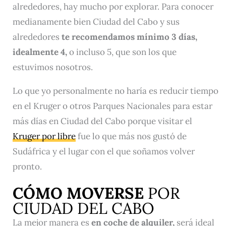
alrededores, hay mucho por explorar. Para conocer
medianamente bien Ciudad del Cabo y sus
alrededores
te recomendamos mínimo 3 días,
idealmente 4,
o incluso 5, que son los que
estuvimos nosotros.
Lo que yo personalmente no haría es reducir tiempo
en el Kruger o otros Parques Nacionales para estar
más días en Ciudad del Cabo porque visitar el
Kruger por libre
fue lo que más nos gustó de
Sudáfrica y el lugar con el que soñamos volver
pronto.
CÓMO MOVERSE
POR
CIUDAD DEL CABO
La mejor manera es
en coche de alquiler,
será ideal