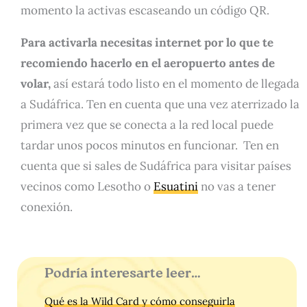
momento la activas escaseando un código QR.
Para activarla necesitas internet por lo que te
recomiendo hacerlo en el aeropuerto antes de
volar,
así estará todo listo en el momento de llegada
a Sudáfrica. Ten en cuenta que una vez aterrizado la
primera vez que se conecta a la red local puede
tardar unos pocos minutos en funcionar. Ten en
cuenta que si sales de Sudáfrica para visitar países
vecinos como Lesotho o
Esuatini
no vas a tener
conexión.
Podría interesarte leer…
Qué es la Wild Card y cómo conseguirla