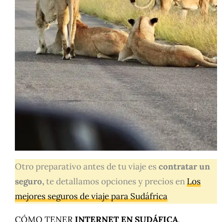
Otro preparativo antes de tu viaje es
contratar un
seguro,
te detallamos opciones y precios en
Los
mejores seguros de viaje para Sudáfrica
CÓMO TENER
INTERNET EN SUDÁFICA
,