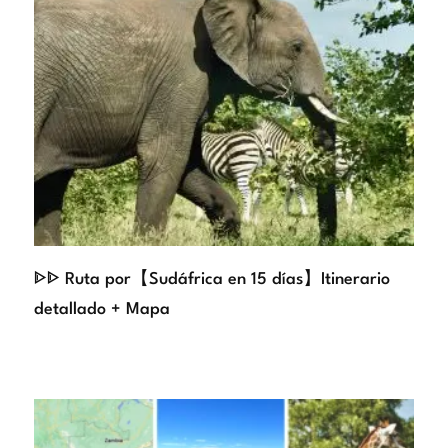
ᐈᐈ Ruta por【Sudáfrica en 15 días】Itinerario
detallado + Mapa