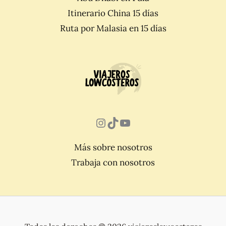
Itinerario China 15 días
Ruta por Malasia en 15 días
Instagram
TikTok
YouTube
Más sobre nosotros
Trabaja con nosotros