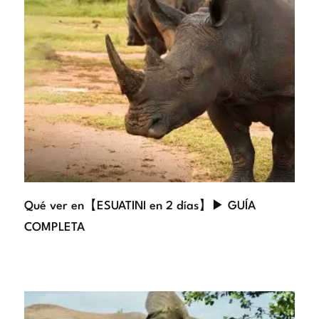
Qué ver en【ESUATINI en 2 días】▶ GUÍA
COMPLETA