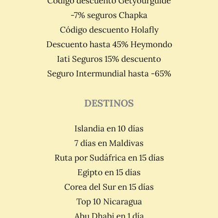
Código descuento Getyourguide
-7% seguros Chapka
Código descuento Holafly
Descuento hasta 45% Heymondo
Iati Seguros 15% descuento
Seguro Intermundial hasta -65%
DESTINOS
Islandia en 10 días
7 días en Maldivas
Ruta por Sudáfrica en 15 días
Egipto en 15 días
Corea del Sur en 15 días
Top 10 Nicaragua
Abu Dhabi en 1 día