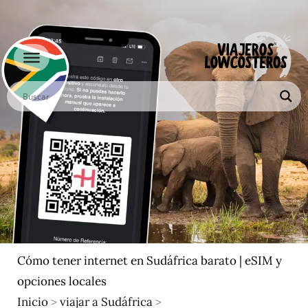
Ir
al
contenido
Cómo tener internet en Sudáfrica barato | eSIM y
opciones locales
Inicio
>
viajar a Sudáfrica
>