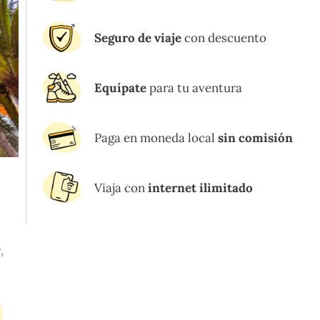
Seguro de viaje
con descuento
Equípate
para tu aventura
Paga en moneda local
sin comisión
Viaja con
internet ilimitado
y
,