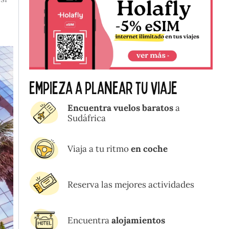
Empieza a planear tu viaje
Encuentra vuelos baratos
a
Sudáfrica
Viaja a tu ritmo
en coche
Reserva las mejores actividades
Encuentra
alojamientos