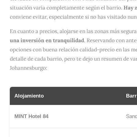
situación varía completamente según el barrio.
Hay z
conviene evitar, especialmente si no has visitado nun
En cuanto a precios, alojarse en las zonas más segur
una inversión en tranquilidad
. Reservando con antel
opciones con buena relación calidad-precio en las m
detalle de cada barrio, pero te dejo un resumen de va
Johannesburgo:
Alojamiento
Barr
MINT Hotel 84
Sand