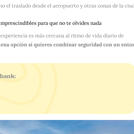
ho el traslado desde el aeropuerto y otras zonas de la ciu
 imprescindibles para que no te olvides nada
experiencia es más cercana al ritmo de vida diario de
ena opción si quieres combinar seguridad con un ento
ebank: