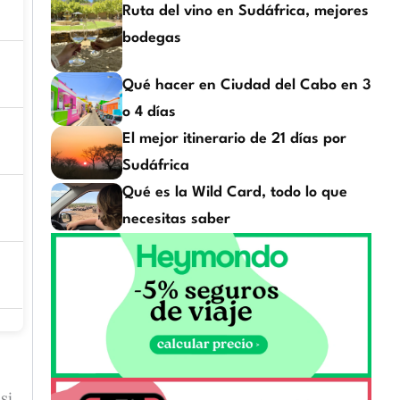
R
uta del vino en Sudáfrica, mejores
bodegas
Qué hacer en Ciudad del Cabo en 3
o 4 días
El mejor itinerario de 21 días por
Sudáfrica
Qué es la Wild Card, todo lo que
necesitas saber
si