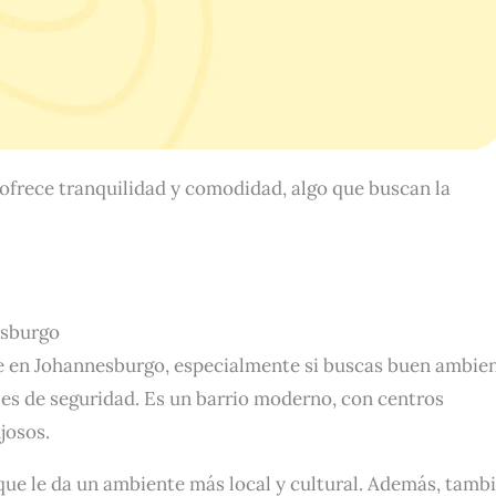
 ofrece tranquilidad y comodidad, algo que buscan la
esburgo
se en Johannesburgo, especialmente si buscas buen ambie
les de seguridad. Es un barrio moderno, con centros
josos.
ue le da un ambiente más local y cultural. Además, tamb