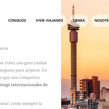
CONSEJOS
VIVIR VIAJANDO
TIENDA
NOSOTR
guras
e visita una gran ciudad
seguras para alojarse. En
ón que nos comparten
kings internacionales de
isitar, como siempre la