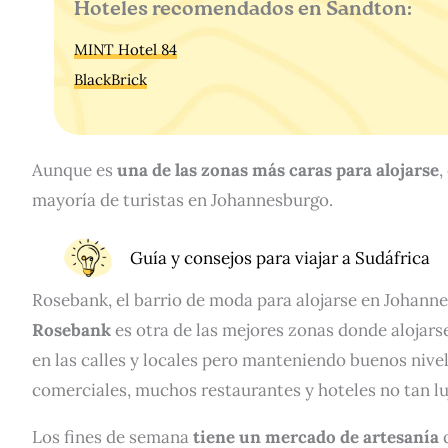
Hoteles recomendados en Sandton:
MINT Hotel 84
BlackBrick
Aunque es
una de las zonas más caras para alojarse
,
mayoría de turistas en Johannesburgo.
Guía y consejos para viajar a Sudáfrica
Rosebank, el barrio de moda para alojarse en Johann
Rosebank
es otra de las mejores zonas donde alojar
en las calles y locales pero manteniendo buenos nive
comerciales, muchos restaurantes y hoteles no tan lu
Los fines de semana
tiene un mercado de artesanía
q