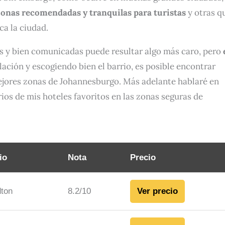
onas recomendadas y tranquilas para turistas
y otras q
ca la ciudad.
as y bien comunicadas puede resultar algo más caro, pero
ación y escogiendo bien el barrio, es posible encontrar
ejores zonas de Johannesburgo. Más adelante hablaré en
rios de mis hoteles favoritos en las zonas seguras de
io
Nota
Precio
ton
8.2/10
Ver precio