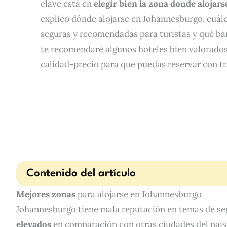
clave está en
elegir bien la zona donde alojars
explico dónde alojarse en Johannesburgo, cuál
seguras y recomendadas para turistas y qué bar
te recomendaré algunos hoteles bien valorados
calidad-precio para que puedas reservar con tr
Contenido del artículo
Mejores zonas
para alojarse en Johannesburgo
Johannesburgo tiene mala reputación en temas de seg
elevados
en comparación con otras ciudades del país