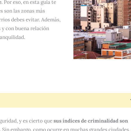
e
. Por eso, en esta guía te
es son las zonas más
rios debes evitar. Además,
 y con buena relación
anquilidad.
uridad, y es cierto que
sus índices de criminalidad son
. Sin embargo, como ocurre en muchas grandes ciudades, 