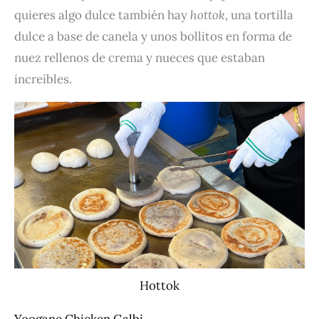
quieres algo dulce también hay
hottok
, una tortilla
dulce a base de canela y unos bollitos en forma de
nuez rellenos de crema y nueces que estaban
increíbles.
Hottok
Yoogane Chicken Galbi