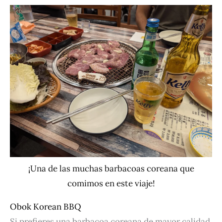
¡Una de las muchas barbacoas coreana que
comimos en este viaje!
Obok Korean BBQ
Si prefieres una barbacoa coreana de mayor calidad,