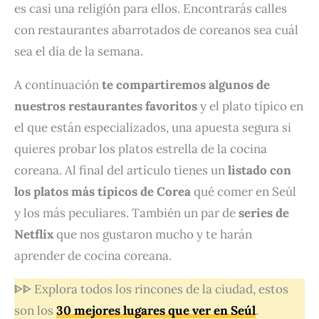
es casi una religión para ellos. Encontrarás calles
con restaurantes abarrotados de coreanos sea cuál
sea el día de la semana.
A continuación
te compartiremos algunos de
nuestros restaurantes favoritos
y el plato típico en
el que están especializados, una apuesta segura si
quieres probar los platos estrella de la cocina
coreana. Al final del artículo tienes un
listado con
los platos más típicos de Corea
qué comer en Seúl
y los más peculiares. También un par de
series de
Netflix
que nos gustaron mucho y te harán
aprender de cocina coreana.
ᐈᐈ Explora todos los rincones de la ciudad, estos
son los
30 mejores lugares que ver en Seúl
.