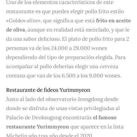
Uno de los elementos característicos de este
restaurante es que puedes elegir pollo frito estilo
«Golden olive»
, que significa que está
frito en aceite
de oliva
, aunque en realidad está mezclado, y que le
da una sabor delicioso. El plato de pollo frito para 2
personas va de los 24.000 a 29.000 wones
dependiendo del tipo de preparación elegida. Para
acompañar al pollo deberías elegir una cerveza
coreana que van de los 6.500 a los 9.000 wones.
Restaurante de fideos Yurimmyeon
Justo al lado del observatorio Jeongdong desde
donde se disfruta de unas vistas privilegiadas al
Palacio de Deoksugung encontrarás
el famoso
restaurante Yurimmyeon
que aparece en la lista
Michelin año tras año desde el 2020.