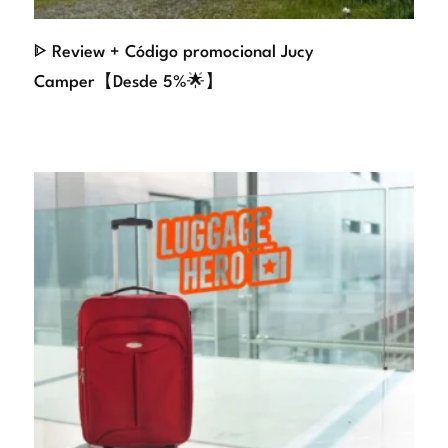
ᐈ Review + Código promocional Jucy
Camper【Desde 5%🌟】