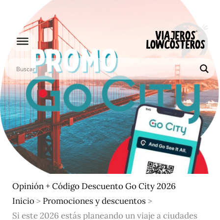
Ir
al
contenido
Opinión + Código Descuento Go City 2026
Inicio
>
Promociones y descuentos
>
Si este 2026 estás planeando un viaje a ciudades