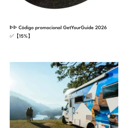
ᐈᐈ Código promocional GetYourGuide 2026
✅【15%】