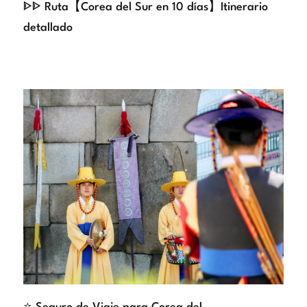
ᐈᐈ Ruta【Corea del Sur en 10 días】Itinerario
detallado