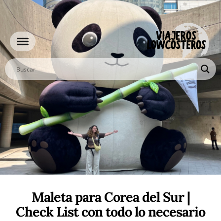
Ir
al
contenido
Maleta para Corea del Sur |
Check List con todo lo necesario