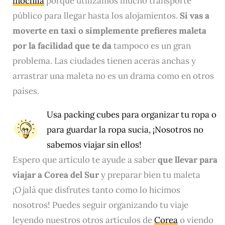
mochila
porque utilizamos mucho transporte
público para llegar hasta los alojamientos.
Si vas a
moverte en taxi o simplemente prefieres maleta
por la facilidad que te da
tampoco es un gran
problema. Las ciudades tienen aceras anchas y
arrastrar una maleta no es un drama como en otros
países.
Usa
packing cubes
para organizar tu ropa o
para guardar la ropa sucia, ¡Nosotros no
sabemos viajar sin ellos!
Espero que artículo te ayude a saber
que llevar para
viajar a Corea del Sur
y preparar bien tu maleta
¡Ojalá que disfrutes tanto como lo hicimos
nosotros! Puedes seguir organizando tu viaje
leyendo nuestros otros artículos de
Corea
o viendo