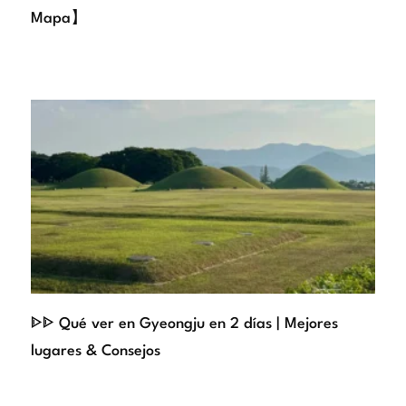
Mapa】
ᐈᐈ Qué ver en Gyeongju en 2 días | Mejores
lugares & Consejos