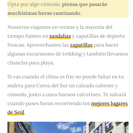
Opta por algo cómodo,
piensa que pasarás
muchísimas horas caminando
.
Nosotros viajamos en verano y la mayoría del
tiempo fuimos en
sandalias
y zapatillas de deporte
frescas. Aprovechamos las
zapatillas
para hacer
algunas excursiones de trekking y también llevamos
chanclas para playa.
Si vas cuando el clima es frío no puede faltar en tu
maleta para Corea del Sur un calzado caliente y
cómodo, junto a unos buenos calcetines. Te salvará
cuando pases horas recorriendo los
mejores lugares
de Seúl
.