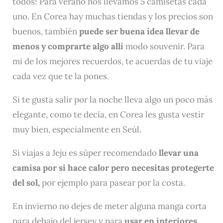
todos! Para verano nos llevamos 5 camisetas cada
uno. En Corea hay muchas tiendas y los precios son
buenos, también
puede ser buena idea llevar de
menos y comprarte algo allí
modo souvenir. Para
mi de los mejores recuerdos, te acuerdas de tu viaje
cada vez que te la pones.
Si te gusta salir por la noche lleva algo un poco más
elegante, como te decía, en Corea les gusta vestir
muy bien, especialmente en Seúl.
Si viajas a Jeju es súper recomendado
llevar una
camisa por si hace calor pero necesitas protegerte
del sol,
por ejemplo para pasear por la costa.
En invierno no dejes de meter alguna manga corta
para debajo del jersey y para
usar en interiores.