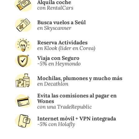
Alquila coche
con RentalCars
Busca vuelos a Seúl
en Skyscanner
Reserva Actividades
en
Klook (líder en Corea)
Viaja con Seguro
-5% en Heymondo
Mochilas, plumones y mucho más
en Decathlon
Evita las comisiones al pagar en
Wones
con una TradeRepublic
Internet móvil + VPN integrada
-5% con Holafly