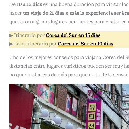
De
10 a 15 días
es una buena duración para visitar los
hacer
un viaje de 21 días o más la experiencia será
quedaron algunos lugares pendientes para visitar en e
▶ Itinerario por
Corea del Sur en 15 días
▶
Leer:
Itinerario por
Corea del Sur en 10 días
Uno de los mejores consejos para viajar a Corea del S
distancias entre lugares turísticos pueden ser muy lar
no querer abarcas de más para que no te de la sensa