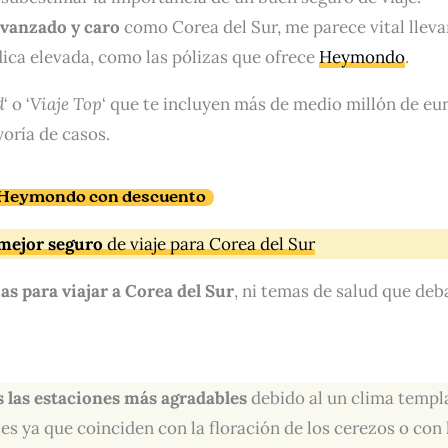
avanzado y caro
como Corea del Sur, me parece vital lleva
ica elevada, como las pólizas que ofrece
Heymondo
.
d
‘ o ‘
Viaje Top
‘ que te incluyen más de medio millón de eu
yoría de casos.
e Heymondo con descuento
mejor seguro
de viaje para Corea del Sur
as para viajar a Corea del Sur
, ni temas de salud que deb
 las estaciones más agradables
debido al un clima temp
es ya que coinciden con la floración de los cerezos o con 