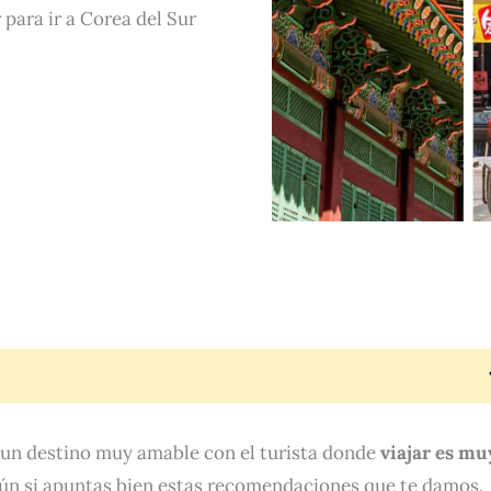
 para ir a Corea del Sur
 un destino muy amable con el turista donde
viajar es mu
aún si apuntas bien estas recomendaciones que te damos.