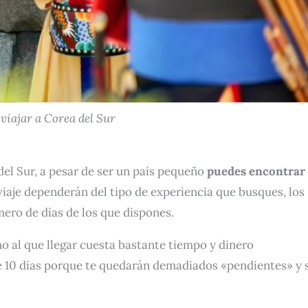
viajar a Corea del Sur
del Sur, a pesar de ser un país pequeño
puedes encontrar
iaje dependerán del tipo de experiencia que busques, los
mero de días de los que dispones.
no al que llegar cuesta bastante tiempo y dinero
de 10 días porque te quedarán demadiados «pendientes» y 