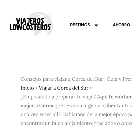
Ir
al
contenido
AHORRO
DESTINOS
Consejos para viajar a Corea del Sur | Guía y Pre
Inicio
>
Viajar a Corea del Sur
>
¿Empezando a preparar tu viaje? Aquí
te contam
viajar a Corea
que te van a ir genial saber tanto 
una vez estes allí. Hablamos de la mejor época pa
encontrar un buen alojamiento, traslados o Apps 