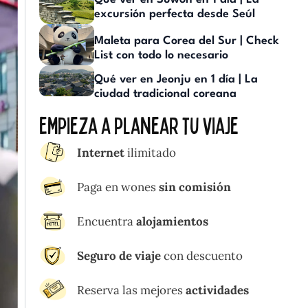
excursión perfecta desde Seúl
Maleta para Corea del Sur | Check
List con todo lo necesario
Qué ver en Jeonju en 1 día | La
ciudad tradicional coreana
Empieza a planear tu viaje
Internet
ilimitado
Paga en wones
sin comisión
Encuentra
alojamientos
Seguro de viaje
con descuento
Reserva las mejores
actividades