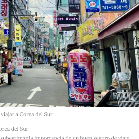
viajar a Corea del Sur
orea del Sur
 subestimar la importancia de un buen seguro de viaje.