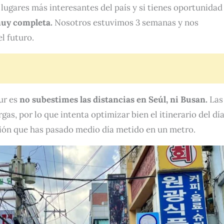
 lugares más interesantes del país y si tienes oportunidad
 muy completa.
Nosotros estuvimos 3 semanas y nos
l futuro.
ur es
no subestimes las distancias en Seúl, ni Busan.
Las
gas, por lo que intenta optimizar bien el itinerario del día
ción que has pasado medio día metido en un metro.