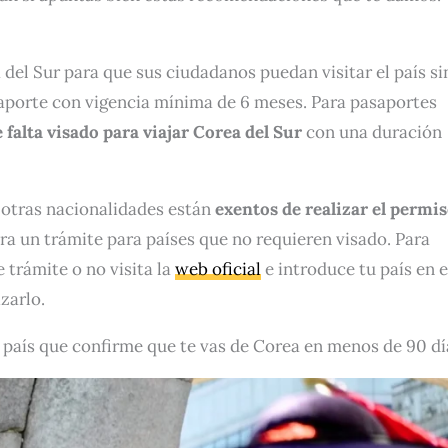
el Sur para que sus ciudadanos puedan visitar el país sin
aporte con vigencia mínima de 6 meses. Para pasaportes
 falta visado para viajar Corea del Sur
con una duración
 otras nacionalidades están
exentos de realizar el permi
ra un trámite para países que no requieren visado. Para
e trámite o no visita la
web oficial
e introduce tu país en e
izarlo.
l país que confirme que te vas de Corea en menos de 90 dí