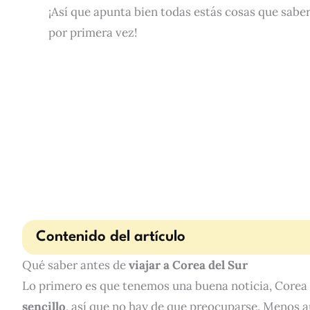
¡Así que apunta bien todas estás cosas que saber
por primera vez!
Contenido del artículo
Qué saber antes de
viajar a Corea del Sur
Lo primero es que tenemos una buena noticia, Corea
sencillo
, así que no hay de que preocuparse. Menos 