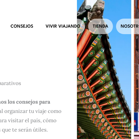
CONSEJOS
VIVIR VIAJANDO
TIENDA
NOSOTR
parativos
os los consejos para
al organizar tu viaje como
ra visitar el país, cómo
que te serán útiles.