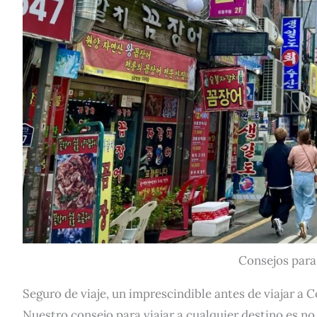
Consejos para 
Seguro de viaje, un imprescindible antes de viajar a C
Nuestro consejo para viajar a cualquier destino es no