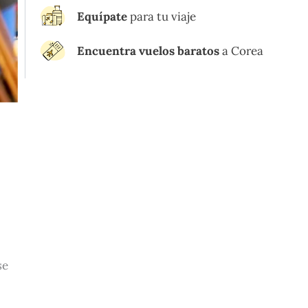
Equípate
para tu viaje
Encuentra vuelos baratos
a Corea
se