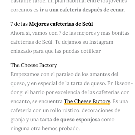
bastante tarde, un plan habitual entre los jóvenes
coreanos es
ir a una cafetería después de cenar
.
7 de las
Mejores
cafeterías de Seúl
Ahora sí, vamos con 7 de las mejores y más bonitas
cafeterías de Seúl. Te dejamos su Instagram
enlazado para que las puedas cotillear.
The Cheese Factory
Empezamos con el paraíso de los amantes del
queso, y en especial de la tarta de queso. En Ikseon-
dong, el barrio por excelencia de las cafeterías con
encanto, se encuentra
The Cheese Factory
. Es una
cafetería con un rollo rústico, decoraciones de
granja y una
tarta de queso esponjosa
como
ninguna otra hemos probado.