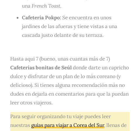
una
French Toast
.
Cafeteria Pokpo:
Se encuentra en unos
jardines de las afueras y tiene vistas a una
cascada justo delante de su terraza.
Hasta aquí 7 (bueno, unas cuantas más de 7)
Cafeterías bonitas de Seúl
donde darte un capricho
dulce y disfrutar de un plan de lo más coreano (y
delicioso). Si tienes alguna recomendación más no
dudes en dejarla en comentarios para que la puedan
leer otros viajeros.
Para seguir organizando tu viaje puedes leer
nuestras
guías para viajar a Corea del Sur
, llenas de