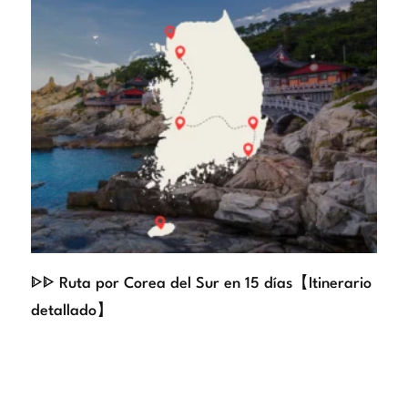
ᐈᐈ Ruta por Corea del Sur en 15 días【Itinerario
detallado】