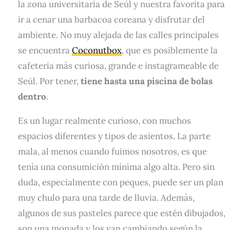
la zona universitaria de Seúl y nuestra favorita para
ir a cenar una barbacoa coreana y disfrutar del
ambiente. No muy alejada de las calles principales
se encuentra
Coconutbox
, que es posiblemente la
cafetería más curiosa, grande e instagrameable de
Seúl. Por tener,
tiene hasta una piscina de bolas
dentro
.
Es un lugar realmente curioso, con muchos
espacios diferentes y tipos de asientos. La parte
mala, al menos cuando fuimos nosotros, es que
tenía una consumición mínima algo alta. Pero sin
duda, especialmente con peques, puede ser un plan
muy chulo para una tarde de lluvia. Además,
algunos de sus pasteles parece que estén dibujados,
son una monada y los van cambiando según la