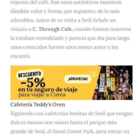
espuma del café. Son unos auténticos maestros
dándole color y forma, por supuesto, de lo más
adorables. Antes de tu visita a Seúl échale un
vistazo a
C. Through Cafe,
cuando fuimos nosotros
la estaban remodelado y parecía que iba para largo,
unos conocidos fueron unos meses antes y les
encantó.
Cafetería Teddy’s Oven
Siguiendo con cafeterías bonitas de Seúl que tengan
dulces monos nos vamos hasta el parque más
grande de Seúl, el Seoul Forest Park, para entrar en