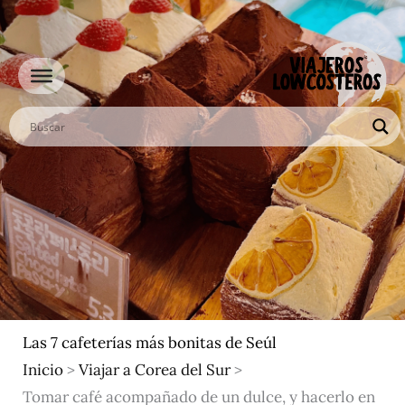
Ir
al
contenido
Las 7 cafeterías más bonitas de Seúl
Inicio
>
Viajar a Corea del Sur
>
Tomar café acompañado de un dulce, y hacerlo en