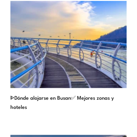
ᐈDónde alojarse en Busan✅ Mejores zonas y
hoteles