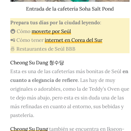
Entrada de la cafetería Soha Salt Pond
Prepara tus días por la ciudad leyendo
:
🚇 Cómo
moverte por Seúl
📲 Cómo tener
internet en Corea del Sur
🍜 Restaurantes de Seúl BBB
Cheong Su Dang 청수당
Esta es una de las cafeterías más bonitas de Seúl
en
cuanto a elegancia de refiere
. Las hay de muy
originales o adorables, como la de Teddy’s Oven que
te dejo más abajo, pero esta es sin duda una de las
más refinadas en cuanto al entorno, sus bebidas y
pastelería.
Cheong Su Dang
también se encuentra en Ikseon-