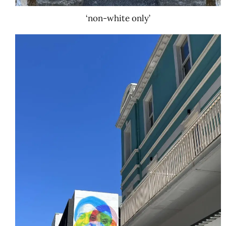
‘non-white only’