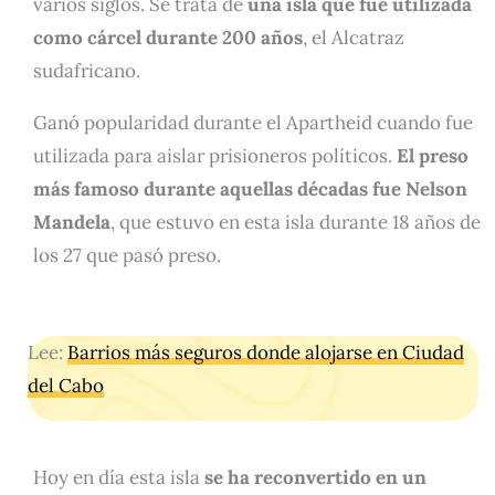
varios siglos. Se trata de
una isla que fue utilizada
como cárcel durante 200 años
, el Alcatraz
sudafricano.
Ganó popularidad durante el Apartheid cuando fue
utilizada para aislar prisioneros políticos.
El preso
más famoso durante aquellas décadas fue Nelson
Mandela
, que estuvo en esta isla durante 18 años de
los 27 que pasó preso.
Lee:
Barrios más seguros donde alojarse en Ciudad
del Cabo
Hoy en día esta isla
se ha reconvertido en un