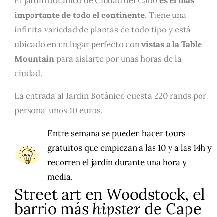
El jardín botánico de Ciudad del Cabo
es el más
importante de todo el continente
. Tiene una
infinita variedad de plantas de todo tipo y está
ubicado en un lugar perfecto con
vistas a la Table
Mountain
para aislarte por unas horas de la
ciudad.
La entrada al Jardín Botánico cuesta 220 rands por
persona, unos 10 euros.
Entre semana se pueden hacer tours
gratuitos que empiezan a las 10 y a las 14h y
recorren el jardín durante una hora y
media.
Street art en Woodstock, el
barrio más
hipster
de Cape