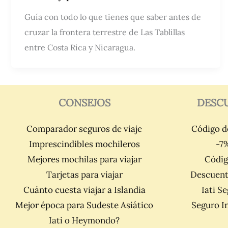
Guía con todo lo que tienes que saber antes de
cruzar la frontera terrestre de Las Tablillas
entre Costa Rica y Nicaragua.
CONSEJOS
DESC
Comparador seguros de viaje
Código d
Imprescindibles mochileros
-7
Mejores mochilas para viajar
Códig
Tarjetas para viajar
Descuent
Cuánto cuesta viajar a Islandia
Iati S
Mejor época para Sudeste Asiático
Seguro I
Iati o Heymondo?