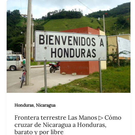
Ir
al
contenido
,
Honduras
Nicaragua
Frontera terrestre Las Manos ▷ Cómo
cruzar de Nicaragua a Honduras,
barato y por libre