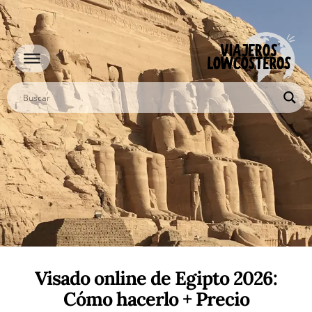
Ir
al
contenido
Visado online de Egipto 2026:
Cómo hacerlo + Precio