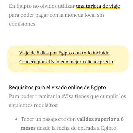
En Egipto no olvides utilizar
una tarjeta de viaje
para poder pagar con la moneda local sin
comisiones.
Viaje de 8 días por Egipto con todo incluido
Crucero por el Nilo con mejor calidad-precio
Requisitos para el visado online de Egipto
Para poder tramitar la eVisa tienes que cumplir los
siguientes requisitos:
Tener un pasaporte con
validez superior a 6
meses
desde la fecha de entrada a Egipto.