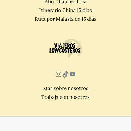
Abu Dhabi en 1 día
Itinerario China 15 días
Ruta por Malasia en 15 días
Instagram
TikTok
YouTube
Más sobre nosotros
Trabaja con nosotros