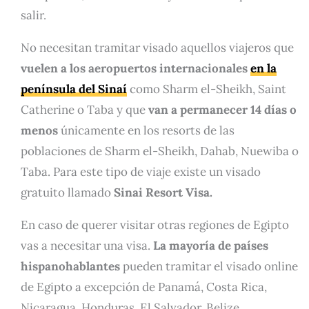
salir.
No necesitan tramitar visado aquellos viajeros que
vuelen a los aeropuertos internacionales
en la
península del Sinaí
como Sharm el-Sheikh, Saint
Catherine o Taba y que
van a permanecer 14 días o
menos
únicamente en los resorts de las
poblaciones de Sharm el-Sheikh, Dahab, Nuewiba o
Taba. Para este tipo de viaje existe un visado
gratuito llamado
Sinai Resort Visa.
En caso de querer visitar otras regiones de Egipto
vas a necesitar una visa.
La mayoría de países
hispanohablantes
pueden tramitar el visado online
de Egipto a excepción de Panamá, Costa Rica,
Nicaragua, Honduras, El Salvador, Belize,