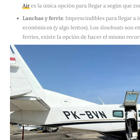
Air
es la única opción para llegar a según que z
Lanchas y ferris
: Imprescindibles para llegar a
económicos (y algo lentos). Los
slowboats
son em
ferries, existe la opción de hacer el mismo reco