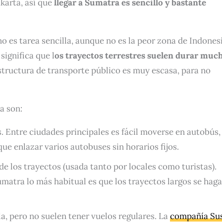
karta, así que
llegar a Sumatra es sencillo y bastante
no es tarea sencilla, aunque no es la peor zona de Indonesi
significa que l
os trayectos terrestres suelen durar muc
structura de transporte público es muy escasa, para no
.
a son:
. Entre ciudades principales es fácil moverse en autobús,
ue enlazar varios autobuses sin horarios fijos.
e los trayectos (usada tanto por locales como turistas).
matra lo más habitual es que los trayectos largos se hag
la, pero no suelen tener vuelos regulares. La
compañía Su