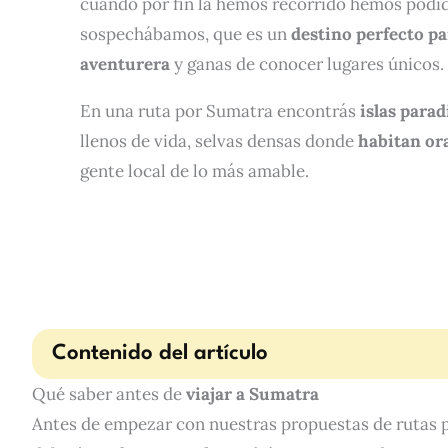
cuando por fin la hemos recorrido hemos podid
sospechábamos, que es un
destino perfecto pa
aventurera
y ganas de conocer lugares únicos.
En una ruta por Sumatra encontrás
islas parad
llenos de vida, selvas densas donde
habitan or
gente local de lo más amable.
Contenido del artículo
Qué saber antes de
viajar a Sumatra
Antes de empezar con nuestras propuestas de rutas p