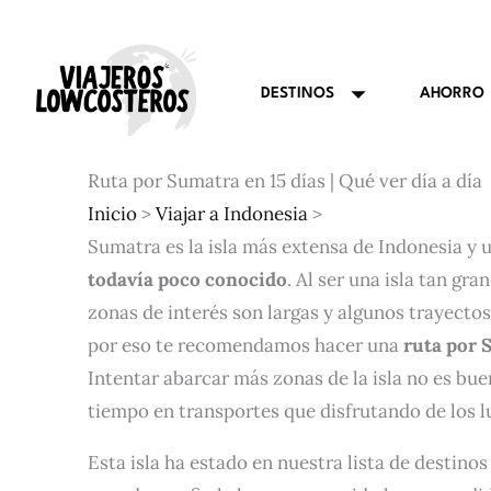
Ir
al
contenido
AHORRO
DESTINOS
Ruta por Sumatra en 15 días | Qué ver día a día
Inicio
>
Viajar a Indonesia
>
Sumatra es la isla más extensa de Indonesia y 
todavía poco conocido
. Al ser una isla tan gra
zonas de interés son largas y algunos trayecto
por eso te recomendamos hacer una
ruta por 
Intentar abarcar más zonas de la isla no es bu
tiempo en transportes que disfrutando de los l
Esta isla ha estado en nuestra lista de destino