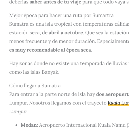
deberías
saber antes de tu viaje
para que todo vaya s
Mejor época para hacer una ruta por Sumartra
Sumatra es una isla tropical con temperaturas cálidas
estación seca, de
abril a octubre
. Que sea la estació
menos frecuente y de menor duración. Especialmente 
es muy recomendable al época seca
.
Hay zonas donde no existe una temporada de lluvias
como las islas Banyak.
Cómo llegar a Sumatra
Para entrar a la parte norte de isla hay
dos aeropuert
Lumpur. Nosotros llegamos con el trayecto
Kuala Lu
Lumpur
.
Medan
: Aeropuerto Internacional Kuala Namu 