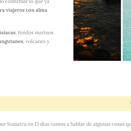
o confirmar lo que ya
ra viajeros con alma
isiacas
, fondos marinos
angutanes
, volcanes y
or Sumatra en 15 días vamos a hablar de algunas cosas q