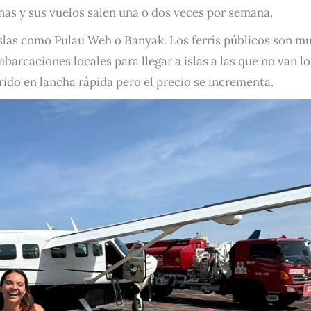
onas y sus vuelos salen una o dos veces por semana.
 islas como Pulau Weh o Banyak. Los ferris públicos son m
barcaciones locales para llegar a islas a las que no van lo
rrido en lancha rápida pero el precio se incrementa.