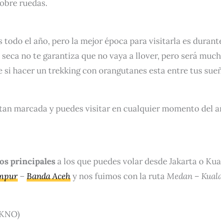
obre ruedas.
 todo el año, pero la mejor época para visitarla es durante
n seca no te garantiza que no vaya a llover, pero será muc
si hacer un trekking con orangutanes esta entre tus sue
 tan marcada y puedes visitar en cualquier momento del 
os principales
a los que puedes volar desde Jakarta o Kua
mpur
–
Banda Aceh
y nos fuimos con la ruta
Medan – Kual
(KNO)