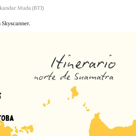
skandar Muda (BTJ)
 Skyscanner.