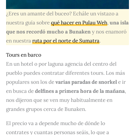
¿Eres un amante del buceo? Echále un vistazo a
nuestra guía sobre
qué hacer en Pulau Weh
,
una isla
que nos recordó mucho a Bunaken
y nos enamoró
en nuestra
ruta por el norte de Sumatra
.
Tours en barco
En un hotel o por laguna agencia del centro del
pueblo puedes contratar diferentes tours. Los más
populares son los de
varias paradas de snorkel
e ir
en busca de
delfines a primera hora de la mañana
,
nos dijeron que se ven muy habitualmente en
grandes grupos cerca de Bunaken.
El precio va a depende mucho de dónde lo
contrates y cuantas personas seáis, lo que a