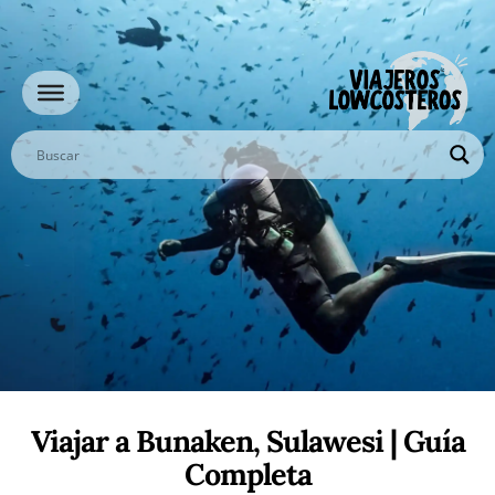
Ir
al
contenido
Viajar a Bunaken, Sulawesi | Guía
Completa