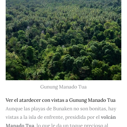
Gunung Manado Tua
Ver el atardecer con vistas a Gunung Manado Tua
Aunque las playas de Bunaken no son bonitas, hay
vistas a la isla de enfrente, presidida por el
volcán
Manado Tua
, lo que le da un toque precioso al