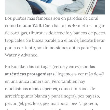
Los puntos más famosos son en paredes de coral
como
Lekuan Wall
. Caen hasta los 40 metros, hogar
de tortugas, tiburones de arrecife y bancos de peces
tropicales. Se bucea paralela a ellas dejándote llevar
por la corriente, son inmersiones aptas para Open
Water y Advance.
En Bunaken las tortugas (verde y carey)
son las
auténticas protagonistas,
llegamos a ver más de 40
en una única inmersión. Pero también hay
muchísimas
otras especies
, como tiburones de
arrecife (punta blanca y punta negra), pez payaso,
pez ángel, pez loro, pez mariposa, pez Napoleon,