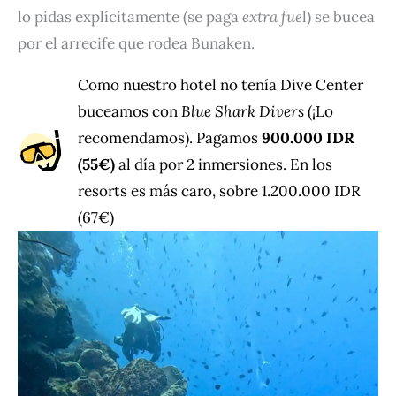
lo pidas explícitamente (se paga
extra fue
l) se bucea
por el arrecife que rodea Bunaken.
Como nuestro hotel no tenía Dive Center
buceamos con
Blue Shark Divers
(¡Lo
recomendamos). Pagamos
900.000 IDR
(55€)
al día por 2 inmersiones. En los
resorts es más caro, sobre 1.200.000 IDR
(67€)