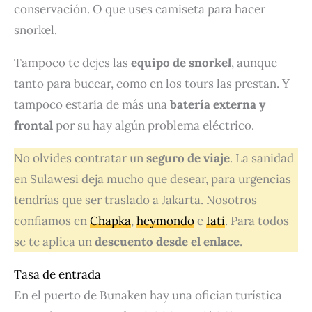
conservación. O que uses camiseta para hacer
snorkel.
Tampoco te dejes las
equipo de snorkel
, aunque
tanto para bucear, como en los tours las prestan. Y
tampoco estaría de más una
batería externa y
frontal
por su hay algún problema eléctrico.
No olvides contratar un
seguro de viaje
. La sanidad
en Sulawesi deja mucho que desear, para urgencias
tendrías que ser traslado a Jakarta. Nosotros
confiamos en
Chapka
,
heymondo
e
Iati
. Para todos
se te aplica un
descuento desde el enlace
.
Tasa de entrada
En el puerto de Bunaken hay una ofician turística