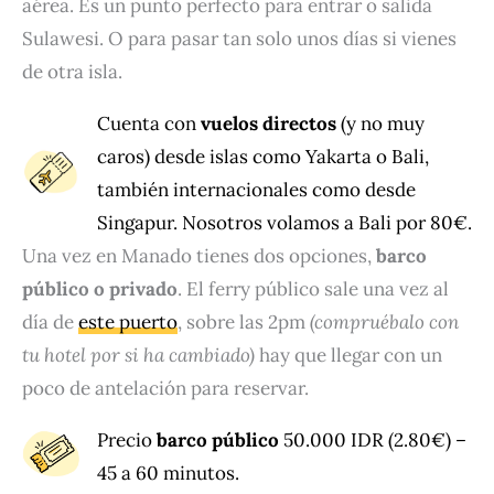
aérea. Es un punto perfecto para entrar o salida
Sulawesi. O para pasar tan solo unos días si vienes
de otra isla.
Cuenta con
vuelos directos
(y no muy
caros) desde islas como Yakarta o Bali,
también internacionales como desde
Singapur. Nosotros volamos a Bali por 80€.
Una vez en Manado tienes dos opciones,
barco
público o privado
. El ferry público sale una vez al
día de
este puerto
, sobre las 2pm
(compruébalo con
tu hotel por si ha cambiado)
hay que llegar con un
poco de antelación para reservar.
Precio
barco público
50.000 IDR (2.80€) –
45 a 60 minutos.