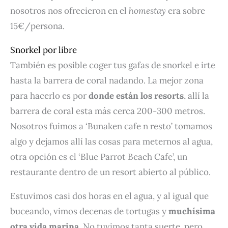
nosotros nos ofrecieron en el
homestay
era sobre
15€/persona.
Snorkel por libre
También es posible coger tus gafas de snorkel e irte
hasta la barrera de coral nadando. La mejor zona
para hacerlo es por
donde están los resorts
, allí la
barrera de coral esta más cerca 200-300 metros.
Nosotros fuimos a ‘Bunaken cafe n resto’ tomamos
algo y dejamos allí las cosas para meternos al agua,
otra opción es el ‘Blue Parrot Beach Cafe’, un
restaurante dentro de un resort abierto al público.
Estuvimos casi dos horas en el agua, y al igual que
buceando, vimos decenas de tortugas y
muchísima
otra vida marina
. No tuvimos tanta suerte, pero