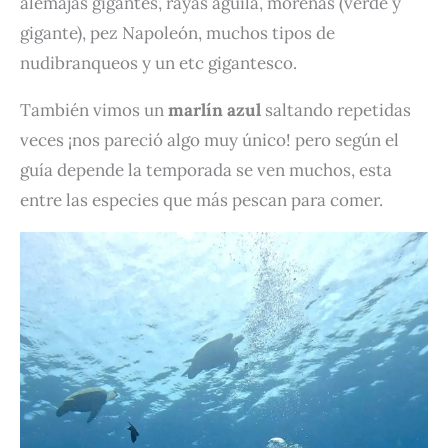
alemajas gigantes, rayas águila, morenas (verde y
gigante), pez Napoleón, muchos tipos de
nudibranqueos y un etc gigantesco.
También vimos un
marlín azul
saltando repetidas
veces ¡nos pareció algo muy único! pero según el
guía depende la temporada se ven muchos, esta
entre las especies que más pescan para comer.