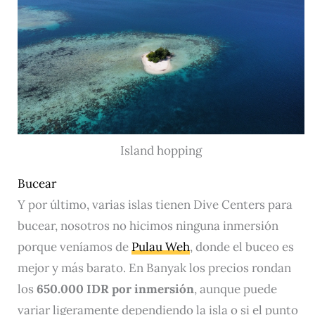
Island hopping
Bucear
Y por último, varias islas tienen Dive Centers para
bucear, nosotros no hicimos ninguna inmersión
porque veníamos de
Pulau Weh
, donde el buceo es
mejor y más barato. En Banyak los precios rondan
los
650.000 IDR por inmersión
, aunque puede
variar ligeramente dependiendo la isla o si el punto