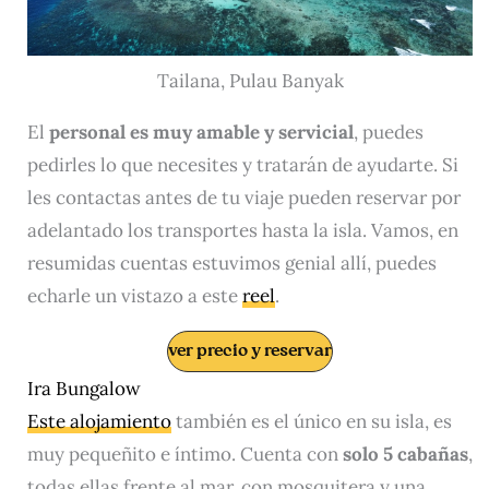
Tailana, Pulau Banyak
El
personal es muy amable y servicial
, puedes
pedirles lo que necesites y tratarán de ayudarte. Si
les contactas antes de tu viaje pueden reservar por
adelantado los transportes hasta la isla. Vamos, en
resumidas cuentas estuvimos genial allí, puedes
echarle un vistazo a este
reel
.
ver precio y reservar
Ira Bungalow
Este alojamiento
también es el único en su isla, es
muy pequeñito e íntimo. Cuenta con
solo 5 cabañas
,
todas ellas frente al mar, con mosquitera y una