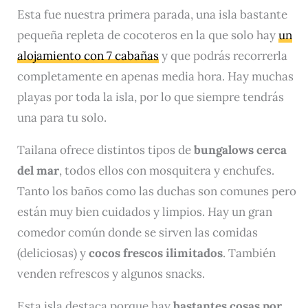
Esta fue nuestra primera parada, una isla bastante
pequeña repleta de cocoteros en la que solo hay
un
alojamiento con 7 cabañas
y que podrás recorrerla
completamente en apenas media hora. Hay muchas
playas por toda la isla, por lo que siempre tendrás
una para tu solo.
Tailana ofrece distintos tipos de
bungalows cerca
del mar
, todos ellos con mosquitera y enchufes.
Tanto los baños como las duchas son comunes pero
están muy bien cuidados y limpios. Hay un gran
comedor común donde se sirven las comidas
(deliciosas) y
cocos frescos ilimitados
. También
venden refrescos y algunos snacks.
Esta isla destaca porque hay
bastantes cosas por