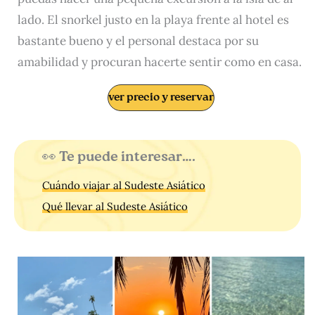
lado. El snorkel justo en la playa frente al hotel es
bastante bueno y el personal destaca por su
amabilidad y procuran hacerte sentir como en casa.
ver precio y reservar
👀 Te puede interesar….
Cuándo viajar al Sudeste Asiático
Qué llevar al Sudeste Asiático