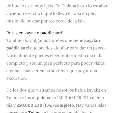
de buceo está muy lejos. En Tailana justo lo estaban
abriendo y el chico que lo lleva estaba en pena
misión de buscar puntos cerca de la isla.
Rutas en kayak o paddle surf
También hay algunos hoteles que tiene
kayaks o
paddle surf
que puedes alquilar para dar un paseo.
Normalmente puedes elegir entre medio día o día
completo y son un plan perfecto para poder visitar
algunas islas cercanas sin tener que pagar una
excursión.
De los dos que visitamos nosotros había kayaks en
Tailana y los alquilaban a 150.000 IDR (8€) medio
día y
250.000 IDR (13€) completo
. Hay varias islas
cercanas a
Tailana
a las que se puede llegar