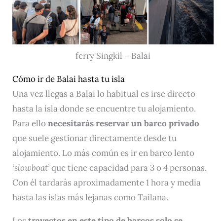
ferry Singkil – Balai
Cómo ir de Balai hasta tu isla
Una vez llegas a Balai lo habitual es irse directo
hasta la isla donde se encuentre tu alojamiento.
Para ello
necesitarás reservar un barco privado
que suele gestionar directamente desde tu
alojamiento. Lo más común es ir en barco lento
‘slowboat’
que tiene capacidad para 3 o 4 personas.
Con él tardarás aproximadamente 1 hora y media
hasta las islas más lejanas como Tailana.
Los
trayectos en este tipo de barcos solo se