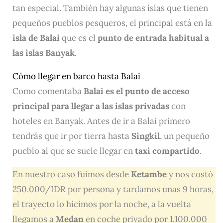
tan especial. También hay algunas islas que tienen
pequeños pueblos pesqueros, el principal está en la
isla de Balai
que es el
punto de entrada habitual a
las islas Banyak
.
Cómo llegar en barco hasta Balai
Como comentaba
Balai es el punto de acceso
principal para llegar a las islas privadas
con
hoteles en Banyak. Antes de ir a Balai primero
tendrás que ir por tierra hasta
Singkil
, un pequeño
pueblo al que se suele llegar en
taxi compartido
.
En nuestro caso fuimos desde
Ketambe
y nos costó
250.000/IDR por persona y tardamos unas 9 horas,
el trayecto lo hicimos por la noche, a la vuelta
llegamos a
Medan
en coche privado por 1.100.000