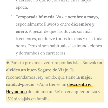
y estable, lo que lo convierte en la mejor
época.
Temporada húmeda
: Va de
octubre a mayo
,
especialmente lluvioso entre
diciembre y
enero
. A pesar de que las lluvias son más
frecuentes, no llueve todos los días y ni a todas
horas. Pero sí son habituales las inundaciones
y derrumbes en carreteras.
✹ Para tu próxima aventura por las islas Banyak
no
olvides un buen Seguro de Viaje
. Te
recomendamos
Heymondo
, que tiene
la mejor
calidad-precio
. ⭐Aquí tienes un
descuento en
Heymondo
de mínimo un 5% en cualquier póliza y
15% si viajáis en familia.