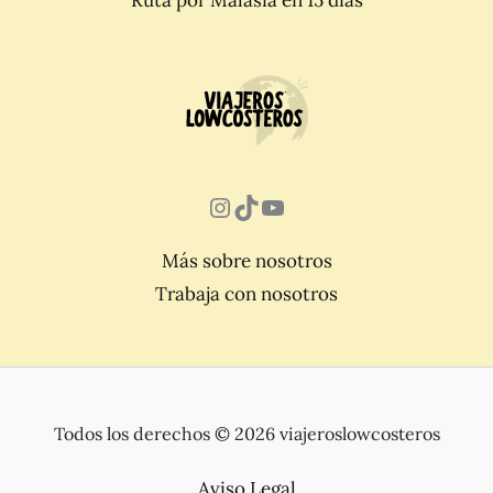
Ruta por Malasia en 15 días
Instagram
TikTok
YouTube
Más sobre nosotros
Trabaja con nosotros
Todos los derechos © 2026 viajeroslowcosteros
Aviso Legal