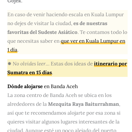
Gojek
.
En caso de venir haciendo escala en Kuala Lumpur
no dejes de visitar la ciudad,
es de nuestras
favoritas del Sudeste Asiático
. Te contamos todo lo
que necesitas saber en
que ver en Kuala Lumpur en
1 día
.
✹
No olvides leer…
Estas dos ideas de
itinerario por
Sumatra en 15 días
.
Dónde alojarse
en Banda Aceh
La zona centro de Banda Aceh se ubica en los
alrededores de la
Mezquita Raya Baiturrahman
,
así que te recomendamos alojarte por esa zona si
quieres visitar algunos lugares interesantes de la
ciudad. Aunque esté un poco alejado del puerto