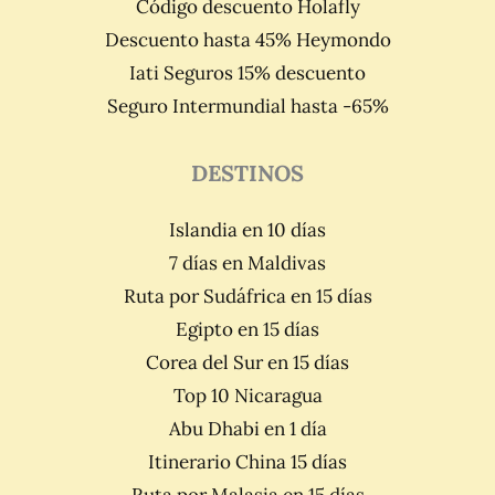
Código descuento Holafly
Descuento hasta 45% Heymondo
Iati Seguros 15% descuento
Seguro Intermundial hasta -65%
DESTINOS
Islandia en 10 días
7 días en Maldivas
Ruta por Sudáfrica en 15 días
Egipto en 15 días
Corea del Sur en 15 días
Top 10 Nicaragua
Abu Dhabi en 1 día
Itinerario China 15 días