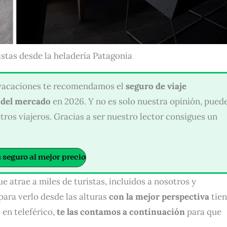
istas desde la heladería Patagonia
s vacaciones te recomendamos el
seguro de viaje
 del mercado
en 2026. Y no es solo nuestra opinión, pued
tros viajeros. Gracias a ser nuestro lector consigues un
 seguro al mejor precio
 atrae a miles de turistas, incluidos a nosotros y
ara verlo desde las alturas
con la mejor perspectiva
tien
 en teleférico,
te las contamos a continuación
para que