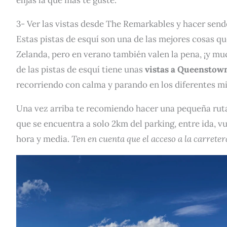
elijas la que más te guste.
3- Ver las vistas desde The Remarkables y hacer sen
Estas pistas de esquí son una de las mejores cosas q
Zelanda, pero en verano también valen la pena, ¡y muc
de las pistas de esquí tiene unas
vistas a Queenstown
recorriendo con calma y parando en los diferentes mi
Una vez arriba te recomiendo hacer una pequeña ru
que se encuentra a solo 2km del parking, entre ida, 
hora y media.
Ten en cuenta que el acceso a la carretera