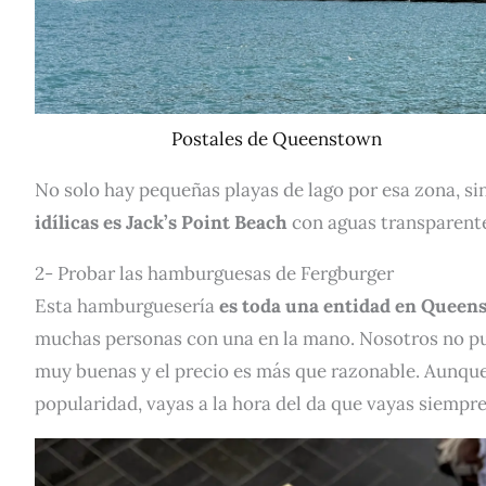
Postales de Queenstown
No solo hay pequeñas playas de lago por esa zona, s
idílicas es Jack’s Point Beach
con aguas transparente
2- Probar las hamburguesas de Fergburger
Esta hamburguesería
es toda una entidad en Queen
muchas personas con una en la mano. Nosotros no pud
muy buenas y el precio es más que razonable. Aunque
popularidad, vayas a la hora del da que vayas siempr