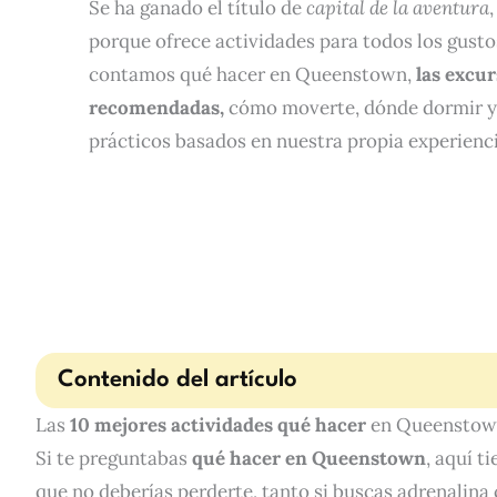
Se ha ganado el título de
capital de la aventura
porque ofrece actividades para todos los gustos
contamos qué hacer en Queenstown,
las excu
recomendadas,
cómo moverte, dónde dormir y
prácticos basados en nuestra propia experienci
Contenido del artículo
Las
10 mejores actividades qué hacer
en Queensto
Si te preguntabas
qué hacer en Queenstown
, aquí t
que no deberías perderte, tanto si buscas adrenalina 