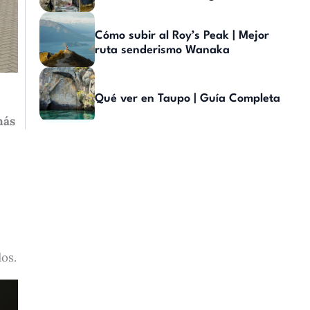
Cómo subir al Roy’s Peak | Mejor
ruta senderismo Wanaka
Qué ver en Taupo | Guía Completa
más
dos.