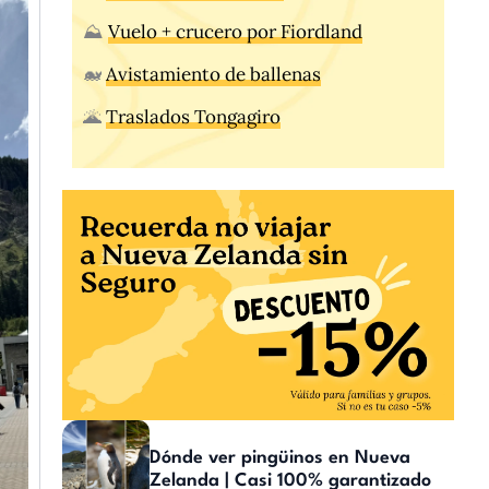
⛰️
Vuelo + crucero por Fiordland
🐋
Avistamiento de ballenas
🌋
Traslados Tongagiro
Dónde ver pingüinos en Nueva
Zelanda | Casi 100% garantizado