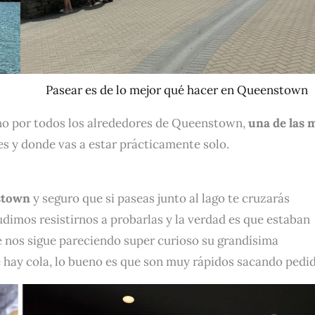
Pasear es de lo mejor qué hacer en Queenstown
ino por todos los alrededores de Queenstown,
una de las 
s y donde vas a estar prácticamente solo.
stown
y seguro que si paseas junto al lago te cruzarás
imos resistirnos a probarlas y la verdad es que estaban
 nos sigue pareciendo super curioso su grandísima
e hay cola, lo bueno es que son muy rápidos sacando pedi