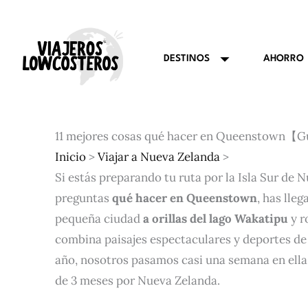
Ir
al
contenido
AHORRO
DESTINOS
11 mejores cosas qué hacer en Queenstown【
Inicio
>
Viajar a Nueva Zelanda
>
Si estás preparando tu ruta por la Isla Sur de 
preguntas
qué hacer en Queenstown
, has lle
pequeña ciudad
a orillas del lago Wakatipu
y r
combina paisajes espectaculares y deportes de
año, nosotros pasamos casi una semana en ella
de 3 meses por Nueva Zelanda.