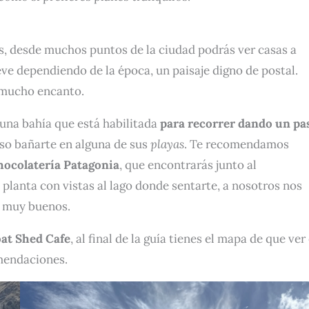
, desde muchos puntos de la ciudad podrás ver casas a
eve dependiendo de la época, un paisaje digno de postal.
 mucho encanto.
una bahía que está habilitada
para recorrer dando un pa
uso bañarte en alguna de sus
playas
. Te recomendamos
chocolatería Patagonia
, que encontrarás junto al
 planta con vistas al lago donde sentarte, a nosotros nos
e muy buenos.
oat Shed Cafe
, al final de la guía tienes el mapa de que ver
mendaciones.