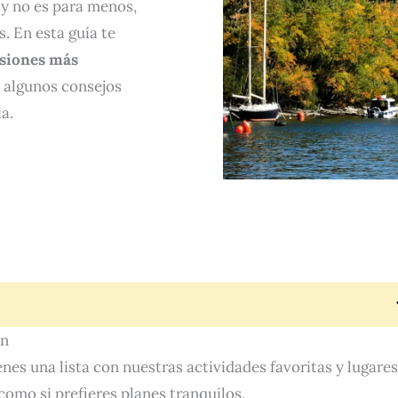
, y no es para menos,
. En esta guía te
rsiones más
 algunos consejos
a.
wn
ienes una lista con nuestras actividades favoritas y lugares
como si prefieres planes tranquilos.