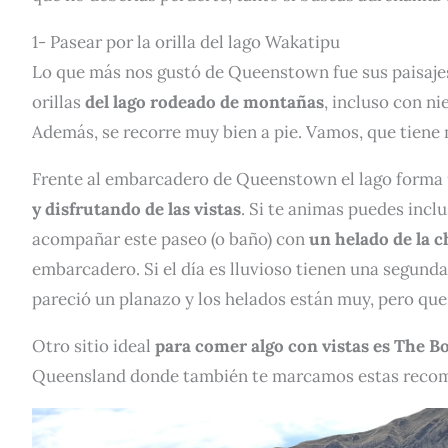
1- Pasear por la orilla del lago Wakatipu
Lo que más nos gustó de Queenstown fue sus paisajes
orillas
del lago rodeado de montañas
, incluso con ni
Además, se recorre muy bien a pie. Vamos, que tiene
Frente al embarcadero de Queenstown el lago forma 
y disfrutando de las vistas
. Si te animas puedes incl
acompañar este paseo (o baño) con
un helado de la 
embarcadero. Si el día es lluvioso tienen una segunda
pareció un planazo y los helados están muy, pero qu
Otro sitio ideal
para comer algo con vistas es The B
Queensland donde también te marcamos estas reco