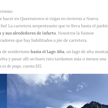
derismo
ue hacer en Queenstown si viajas en invierno a Nueva
ho! La carretera serpenteante que te lleva hasta el parki
 y sus alrededores de infarto
. Nosotros la fuimos
radores que hay habilitados a pie de carretera.
ta de senderismo
hasta el Lago Alta
, un lago de alta monta
vuelta y pasar allí un buen rato tardamos más o menos una
 es de pago, cuesta $15.