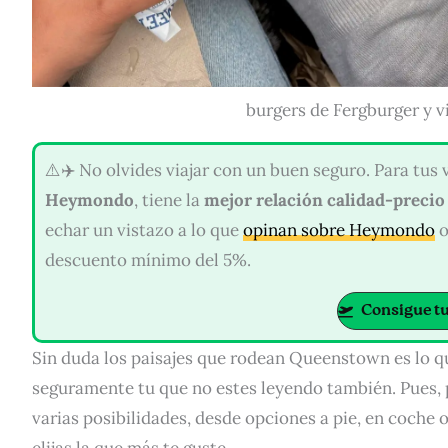
burgers de Fergburger y v
⚠️✈️ No olvides viajar con un buen seguro. Para tu
Heymondo
, tiene la
mejor relación calidad-precio
echar un vistazo a lo que
opinan sobre Heymondo
o
descuento mínimo del 5%.
Consigue tu
Sin duda los paisajes que rodean Queenstown es lo que
seguramente tu que no estes leyendo también. Pues, p
varias posibilidades, desde opciones a pie, en coche o