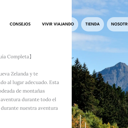
CONSEJOS
VIVIR VIAJANDO
TIENDA
NOSOTR
Guía Completa】
Nueva Zelanda y te
gado al lugar adecuado. Esta
odeada de montañas
 aventura durante todo el
 durante nuestra aventura