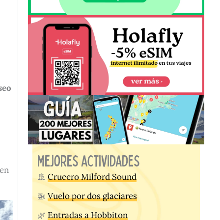
seo
mejores actividades
 en
🚢
Crucero Milford Sound
🚁
Vuelo por dos glaciares
🌿
Entradas a Hobbiton