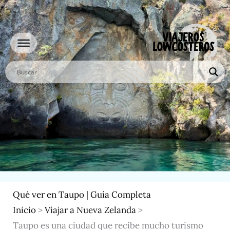
Ir
al
contenido
Qué ver en Taupo | Guía Completa
Inicio
>
Viajar a Nueva Zelanda
>
Taupo es una ciudad que recibe mucho turismo