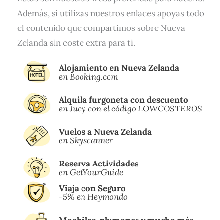
Además, si utilizas nuestros enlaces apoyas todo
el contenido que compartimos sobre Nueva
Zelanda sin coste extra para ti.
Alojamiento en Nueva Zelanda
en Booking.com
Alquila furgoneta con descuento
en Jucy con el código LOWCOSTEROS
Vuelos a Nueva Zelanda
en Skyscanner
Reserva Actividades
en
GetYourGuide
Viaja con Seguro
-5% en Heymondo
Mochilas, plumones y mucho más