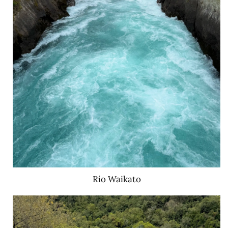
Río Waikato