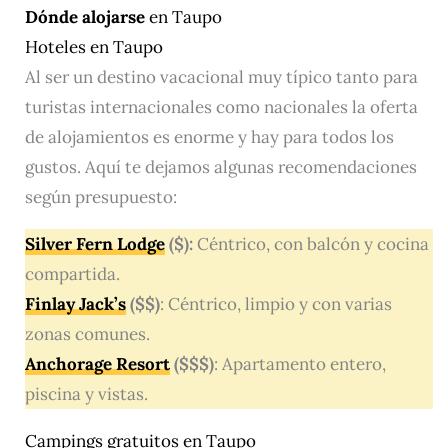
Dónde alojarse
en Taupo
Hoteles en Taupo
Al ser un destino vacacional muy típico tanto para
turistas internacionales como nacionales la oferta
de alojamientos es enorme y hay para todos los
gustos. Aquí te dejamos algunas recomendaciones
según presupuesto:
Silver Fern Lodge
($):
Céntrico, con balcón y cocina
compartida.
Finlay Jack’s
($$)
: Céntrico, limpio y con varias
zonas comunes.
Anchorage Resort
($$$)
: Apartamento entero,
piscina y vistas.
Campings gratuitos en Taupo