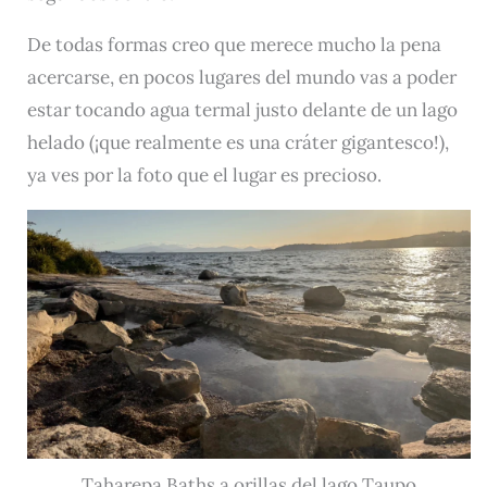
De todas formas creo que merece mucho la pena
acercarse, en pocos lugares del mundo vas a poder
estar tocando agua termal justo delante de un lago
helado (¡que realmente es una cráter gigantesco!),
ya ves por la foto que el lugar es precioso.
Taharepa Baths a orillas del lago Taupo