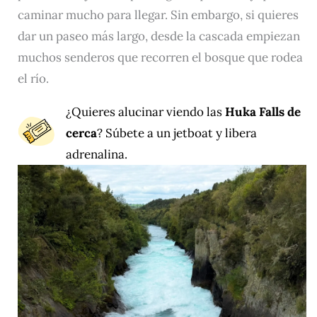
caminar mucho para llegar. Sin embargo, si quieres
dar un paseo más largo, desde la cascada empiezan
muchos senderos que recorren el bosque que rodea
el río.
¿Quieres alucinar viendo las
Huka Falls de
cerca
? Súbete a un
jetboat
y libera
adrenalina.