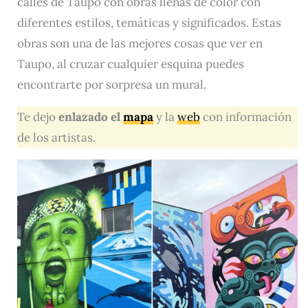
calles de Taupo con obras llenas de color con
diferentes estilos, temáticas y significados. Estas
obras son una de las mejores cosas que ver en
Taupo, al cruzar cualquier esquina puedes
encontrarte por sorpresa un mural.
Te dejo
enlazado el
mapa
y la
web
con información
de los artistas.