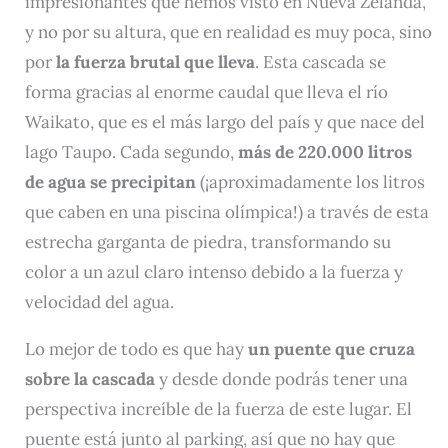
impresionantes que hemos visto en Nueva Zelanda,
y no por su altura, que en realidad es muy poca, sino
por
la fuerza brutal que lleva
. Esta cascada se
forma gracias al enorme caudal que lleva el río
Waikato, que es el más largo del país y que nace del
lago Taupo. Cada segundo,
más de 220.000 litros
de agua se precipitan
(¡aproximadamente los litros
que caben en una piscina olímpica!) a través de esta
estrecha garganta de piedra, transformando su
color a un azul claro intenso debido a la fuerza y
velocidad del agua.
Lo mejor de todo es que hay
un puente que cruza
sobre la cascada
y desde donde podrás tener una
perspectiva increíble de la fuerza de este lugar. El
puente está junto al parking, así que no hay que