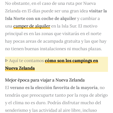
No obstante, en el caso de una ruta por Nueva
Zelanda en 15 días puede ser una gran idea
visitar la
Isla Norte con un coche de alquiler
y cambiar a
una
camper de alquiler
en la Isla Sur. El motivo
principal es en las zonas que visitarás en el norte
hay pocas areas de acampada gratuita y las que hay
no tienen buenas instalaciones ni muchas plazas.
ᐈ Aquí te contamos
cómo son los campings en
Nueva Zelanda
Mejor época para viajar a Nueva Zelanda
El
verano es la elección favorita de la mayoría
, no
tendrás que preocuparte tanto por la ropa de abrigo
y el clima no es duro. Podrás disfrutar mucho del
senderismo y las actividad al aire libre, incluso