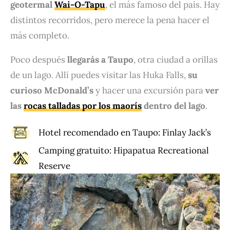
geotermal
Wai-O-Tapu
, el más famoso del país. Hay
distintos recorridos, pero merece la pena hacer el
más completo.
Poco después
llegarás a Taupo
, otra ciudad a orillas
de un lago. Allí puedes visitar las Huka Falls,
su
curioso McDonald’s
y hacer una excursión para
ver
las
rocas talladas por los maorís
dentro del lago
.
Hotel recomendado en Taupo:
Finlay Jack’s
Camping gratuito:
Hipapatua Recreational
Reserve