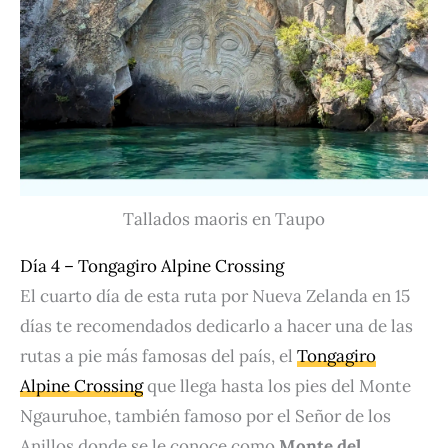
Tallados maoris en Taupo
Día 4 – Tongagiro Alpine Crossing
El cuarto día de esta ruta por Nueva Zelanda en 15
días te recomendados dedicarlo a hacer una de las
rutas a pie más famosas del país, el
Tongagiro
Alpine Crossing
que llega hasta los pies del Monte
Ngauruhoe, también famoso por el Señor de los
Anillos donde se le conoce como
Monte del