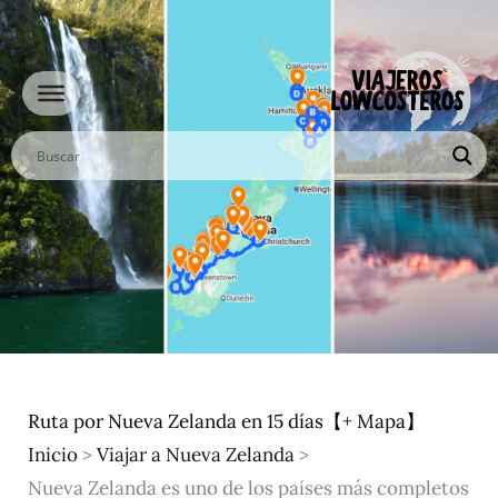
Ir
al
contenido
Ruta por Nueva Zelanda en 15 días【+ Mapa】
Inicio
>
Viajar a Nueva Zelanda
>
Nueva Zelanda es uno de los países más completos