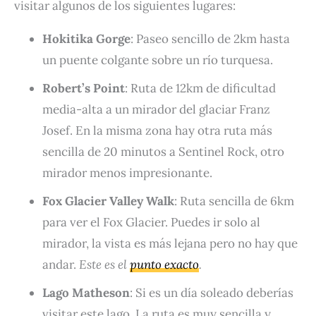
visitar algunos de los siguientes lugares:
Hokitika Gorge
: Paseo sencillo de 2km hasta
un puente colgante sobre un río turquesa.
Robert’s Point
: Ruta de 12km de dificultad
media-alta a un mirador del glaciar Franz
Josef. En la misma zona hay otra ruta más
sencilla de 20 minutos a Sentinel Rock, otro
mirador menos impresionante.
Fox Glacier Valley Walk
: Ruta sencilla de 6km
para ver el Fox Glacier. Puedes ir solo al
mirador, la vista es más lejana pero no hay que
andar.
Este es el
punto exacto
.
Lago Matheson
: Si es un día soleado deberías
visitar este lago. La ruta es muy sencilla y