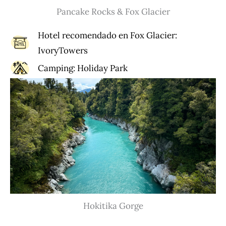
Pancake Rocks & Fox Glacier
Hotel recomendado en Fox Glacier:
IvoryTowers
Camping:
Holiday Park
Hokitika Gorge