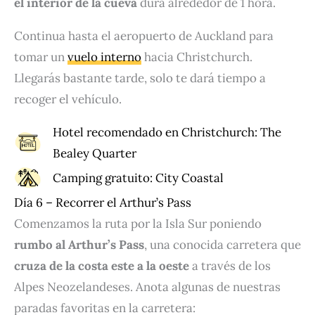
el interior de la cueva
dura alrededor de 1 hora.
Continua hasta el aeropuerto de Auckland para
tomar un
vuelo interno
hacia Christchurch.
Llegarás bastante tarde, solo te dará tiempo a
recoger el vehículo.
Hotel recomendado en Christchurch:
The
Bealey Quarter
Camping gratuito:
City Coastal
Día 6 – Recorrer el Arthur’s Pass
Comenzamos la ruta por la Isla Sur poniendo
rumbo al Arthur’s Pass
, una conocida carretera que
cruza de la costa este a la oeste
a través de los
Alpes Neozelandeses. Anota algunas de nuestras
paradas favoritas en la carretera: