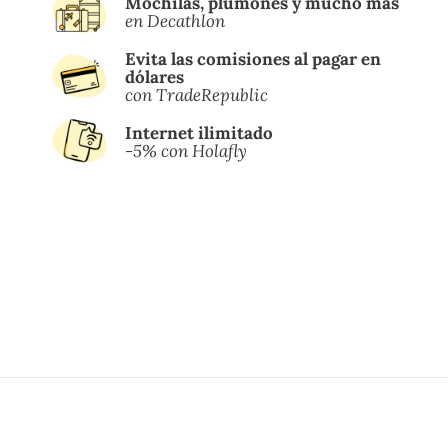
Mochilas, plumones y mucho más
en Decathlon
Evita las comisiones al pagar en
dólares
con TradeRepublic
Internet ilimitado
-5% con Holafly