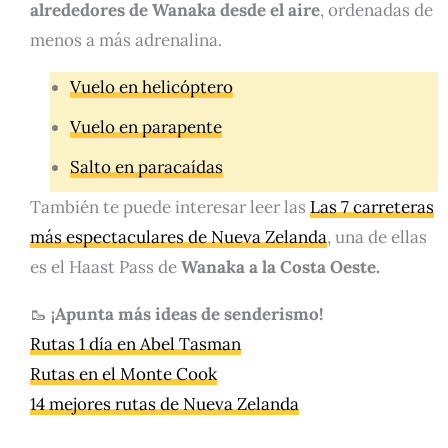
alrededores de Wanaka desde el aire
, ordenadas de
menos a más adrenalina.
Vuelo en helicóptero
Vuelo en parapente
Salto en paracaídas
También te puede interesar leer las
Las 7 carreteras
más espectaculares de Nueva Zelanda
, una de ellas
es el Haast Pass de
Wanaka a la Costa Oeste.
🥾
¡Apunta más ideas de senderismo!
Rutas 1 día en Abel Tasman
Rutas en el Monte Cook
14 mejores rutas de Nueva Zelanda