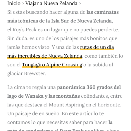
Inicio
>
Viajar a Nueva Zelanda
>
Si estás buscando hacer alguna de
las caminatas
más icónicas de la Isla Sur de Nueva Zelanda
,
el Roy’s Peak es un lugar que no puedes perderte.
Sin duda, es uno de los paisajes más bonitos que
jamás hemos visto. Y una de las
rutas de un día
más increíbles de Nueva Zelanda
, como también lo
son el
Tongagiro Alpine Crossing
o la subida al
glaciar Brewster.
La cima te regala una
panorámica 360 grados del
lago de Wanaka y las montañas
colindantes, entre
las que destaca el Mount Aspiring en el horizonte.
Un paisaje de en sueño. En este artículo te
contamos lo que necesitas saber para hacer
la