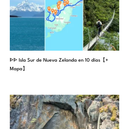
ᐈᐈ Isla Sur de Nueva Zelanda en 10 días【+
Mapa】