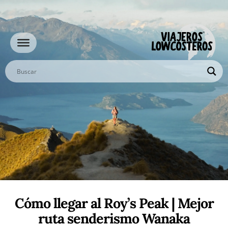
Ir
al
contenido
Cómo llegar al Roy’s Peak | Mejor
ruta senderismo Wanaka