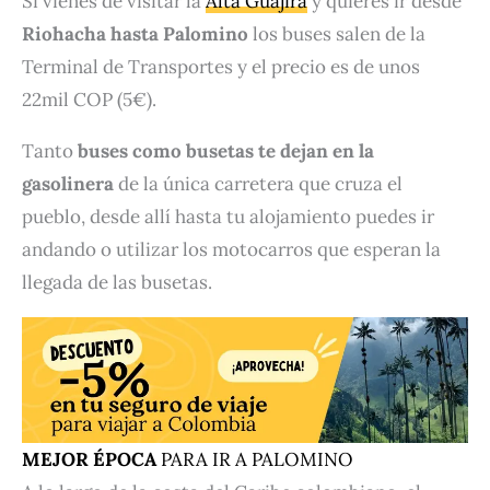
Si vienes de visitar la
Alta Guajira
y quieres ir desde
Riohacha hasta Palomino
los buses salen de la
Terminal de Transportes y el precio es de unos
22mil COP (5€).
Tanto
buses como busetas te dejan en la
gasolinera
de la única carretera que cruza el
pueblo, desde allí hasta tu alojamiento puedes ir
andando o utilizar los motocarros que esperan la
llegada de las busetas.
MEJOR ÉPOCA
PARA IR A PALOMINO