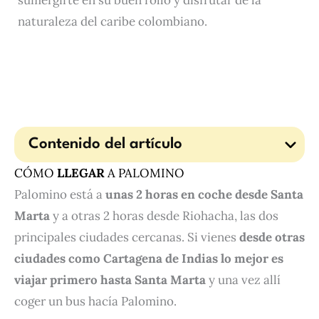
sumergirte en su buen rollo y disfrutar de la
naturaleza del caribe colombiano.
Contenido del artículo
CÓMO
LLEGAR
A PALOMINO
Palomino está a
unas 2 horas en coche desde Santa
Marta
y a otras 2 horas desde Riohacha, las dos
principales ciudades cercanas. Si vienes
desde otras
ciudades como Cartagena de Indias lo mejor es
viajar primero hasta Santa Marta
y una vez allí
coger un bus hacía Palomino.