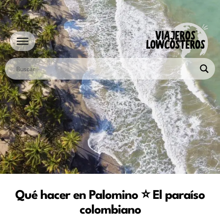
Ir
al
contenido
Qué hacer en Palomino ⭐ El paraíso
colombiano