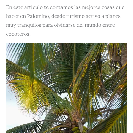
En este artículo te contamos las mejores cosas que
hacer en Palomino, desde turismo activo a planes
muy tranquilos para olvidarse del mundo entre
cocoteros.