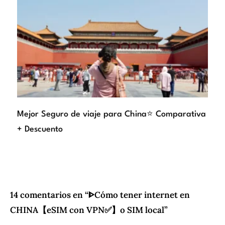
Mejor Seguro de viaje para China⭐ Comparativa
+ Descuento
14 comentarios en “ᐈCómo tener internet en
CHINA【eSIM con VPN✅】o SIM local”