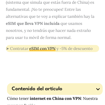
(sistema que simula que estás fuera de China) es
fundamental. ¡No te preocupes! Entre las
alternativas que te voy a explicar también hay la
eSIM que lleva VPN incluida
que usamos
nosotros, y no tendrás que hacer nada extraño
para usar tu móvil de forma normal.
➤ Contratar
eSIM con VPN
y -5% de descuento
Contenido del artículo
Cómo tener
internet en China con VPN
: Nuestra