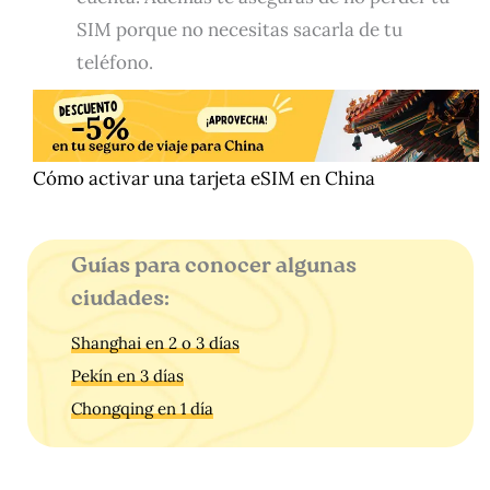
SIM porque no necesitas sacarla de tu
teléfono.
Cómo activar una tarjeta eSIM en China
Guías para conocer algunas
ciudades:
Shanghai en 2 o 3 días
Pekín en 3 días
Chongqing en 1 día