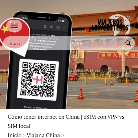
Ir
al
contenido
Cómo tener internet en China | eSIM con VPN vs
SIM local
Inicio
>
Viajar a China
>