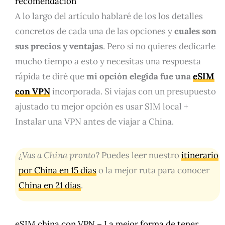
recomendación
A lo largo del artículo hablaré de los los detalles
concretos de cada una de las opciones y
cuales son
sus precios y ventajas
. Pero si no quieres dedicarle
mucho tiempo a esto y necesitas una respuesta
rápida te diré que
mi opción elegida fue una
eSIM
con VPN
incorporada. Si viajas con un presupuesto
ajustado tu mejor opción es usar SIM local +
Instalar una VPN antes de viajar a China.
¿Vas a China pronto?
Puedes leer nuestro
itinerario
por China en 15 días
o la mejor ruta para conocer
China en 21 días
.
eSIM china con VPN – La mejor forma de tener