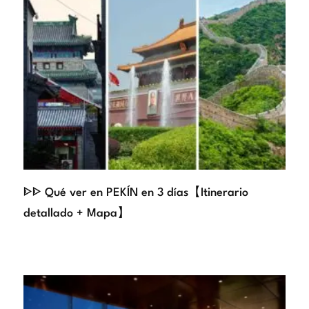
ᐈᐈ Qué ver en PEKÍN en 3 días【Itinerario
detallado + Mapa】