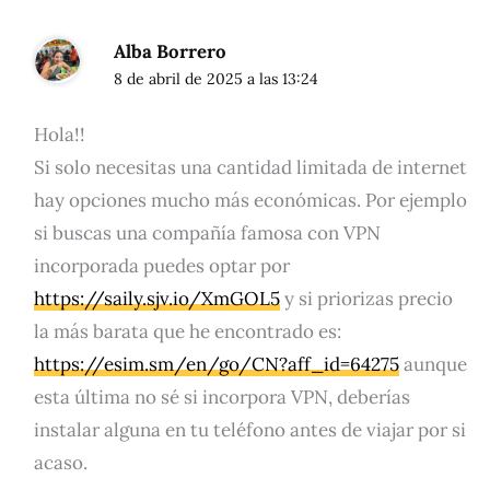
Alba Borrero
8 de abril de 2025 a las 13:24
Hola!!
Si solo necesitas una cantidad limitada de internet
hay opciones mucho más económicas. Por ejemplo
si buscas una compañía famosa con VPN
incorporada puedes optar por
https://saily.sjv.io/XmGOL5
y si priorizas precio
la más barata que he encontrado es:
https://esim.sm/en/go/CN?aff_id=64275
aunque
esta última no sé si incorpora VPN, deberías
instalar alguna en tu teléfono antes de viajar por si
acaso.