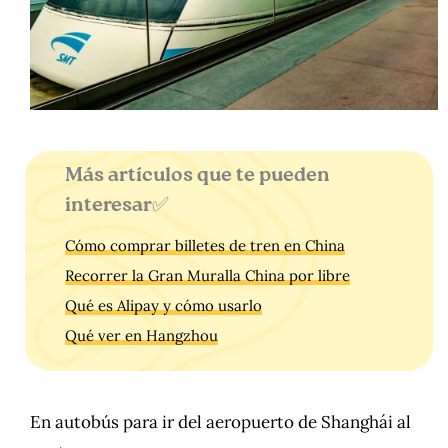
Más artículos que te pueden
interesar✅
Cómo comprar billetes de tren en China
Recorrer la Gran Muralla China por libre
Qué es Alipay y cómo usarlo
Qué ver en Hangzhou
En autobús para ir del aeropuerto de Shanghái al