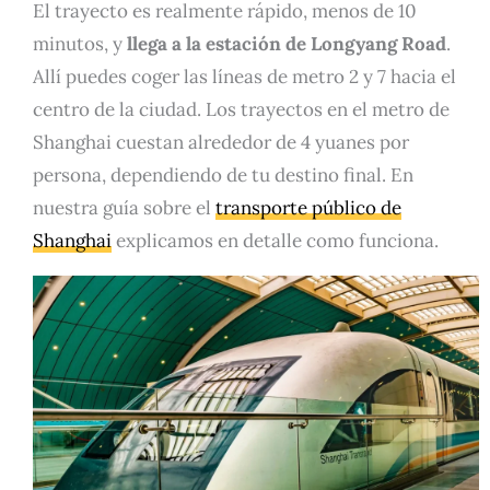
El trayecto es realmente rápido, menos de 10
minutos, y
llega a la estación de Longyang Road
.
Allí puedes coger las líneas de metro 2 y 7 hacia el
centro de la ciudad. Los trayectos en el metro de
Shanghai cuestan alrededor de 4 yuanes por
persona, dependiendo de tu destino final. En
nuestra guía sobre el
transporte público de
Shanghai
explicamos en detalle como funciona.