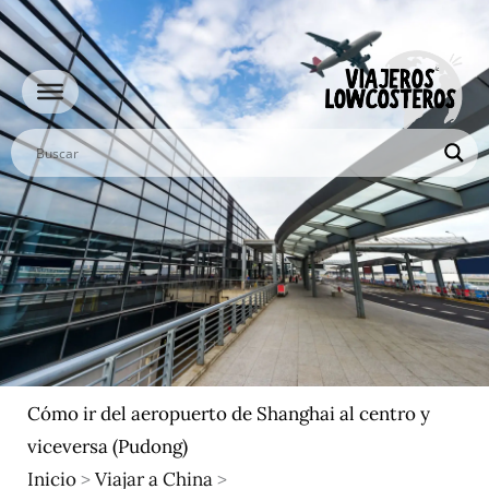
Ir
al
contenido
Cómo ir del aeropuerto de Shanghai al centro y
viceversa (Pudong)
Inicio
>
Viajar a China
>