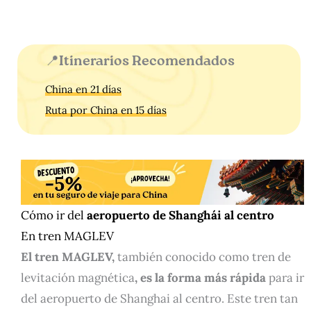
📍Itinerarios Recomendados
China en 21 días
Ruta por China en 15 días
Cómo ir del
aeropuerto de Shanghái al centro
En tren MAGLEV
El tren MAGLEV,
también conocido como tren de
levitación magnética
, es la forma más rápida
para ir
del aeropuerto de Shanghai al centro. Este tren tan