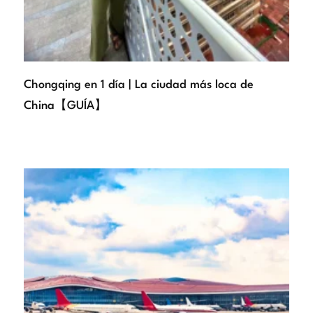
Chongqing en 1 día | La ciudad más loca de
China【GUÍA】