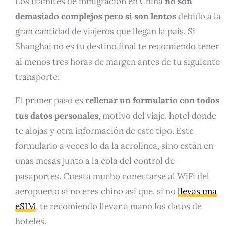
Los tramites de inmigración en China
no son
demasiado complejos pero si son lentos
debido a la
gran cantidad de viajeros que llegan la país. Si
Shanghai no es tu destino final te recomiendo tener
al menos tres horas de margen antes de tu siguiente
transporte.
El primer paso es
rellenar un formulario con todos
tus datos personales
, motivo del viaje, hotel donde
te alojas y otra información de este tipo. Este
formulario a veces lo da la aerolínea, sino están en
unas mesas junto a la cola del control de
pasaportes. Cuesta mucho conectarse al WiFi del
aeropuerto si no eres chino así que, si no
llevas una
eSIM
, te recomiendo llevar a mano los datos de
hoteles.