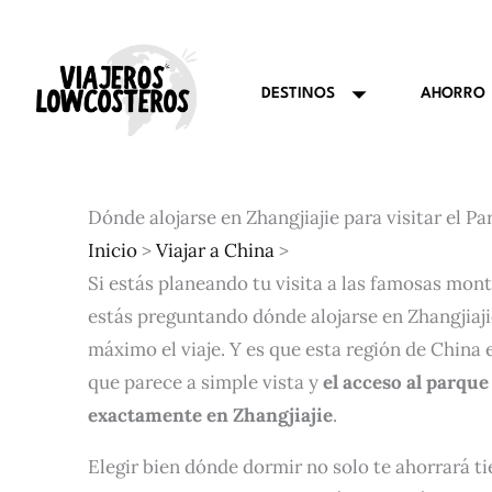
Ir
al
contenido
AHORRO
DESTINOS
Dónde alojarse en Zhangjiajie para visitar el P
Inicio
>
Viajar a China
>
Si estás planeando tu visita a las famosas mont
estás preguntando dónde alojarse en Zhangjiaji
máximo el viaje. Y es que esta región de China
que parece a simple vista y
el acceso al parque
exactamente en Zhangjiajie
.
Elegir bien dónde dormir no solo te ahorrará 