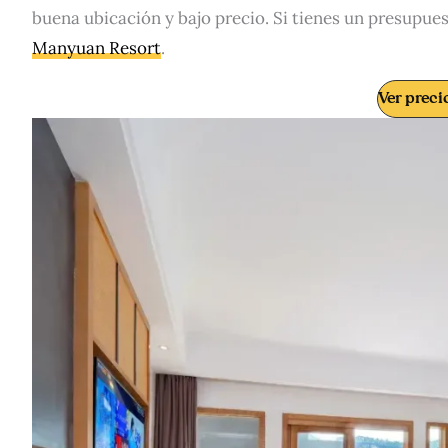
buena ubicación y bajo precio. Si tienes un presupu
Manyuan Resort
.
Ver prec