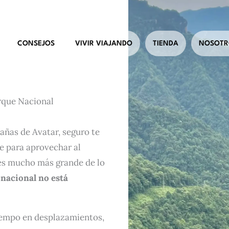
CONSEJOS
VIVIR VIAJANDO
TIENDA
NOSOTR
arque Nacional
añas de Avatar, seguro te
e para aprovechar al
 es mucho más grande de lo
 nacional no está
tiempo en desplazamientos,