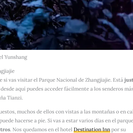
el Yunshang
gjiajie
si vas visitar el Parque Nacional de Zhangjiajie. Está
jus
 desde aquí puedes acceder fácilmente a los senderos má
ña Tianzi.
uestos, muchos de ellos con vistas a las montañas o en ca
uede hacerse a pie. Si vas a estar varios días en el parque
otros
. Nos quedamos en el hotel
Destination Inn
por su