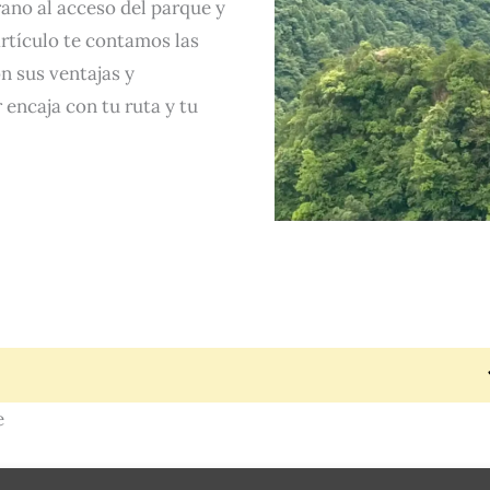
ano al acceso del parque y
artículo te contamos las
n sus ventajas y
 encaja con tu ruta y tu
e