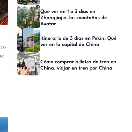
Qué ver en 1 o 2 días en
Zhangjiajie, las montañas de
Avatar
Itinerario de 3 días en Pekín: Qué
ver en la capital de China
ivo
ue
Cómo comprar billetes de tren en
China, viajar en tren por China