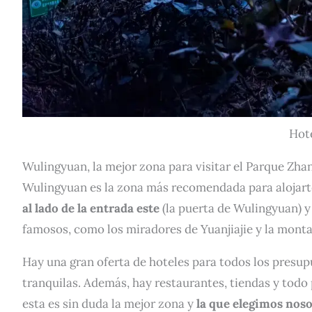
Hot
Wulingyuan, la mejor zona para visitar el Parque Zhan
Wulingyuan es la zona más recomendada para alojarte 
al lado de la entrada este
(la puerta de Wulingyuan) y
famosos, como los miradores de Yuanjiajie y la monta
Hay una gran oferta de hoteles para todos los presup
tranquilas. Además, hay restaurantes, tiendas y todo p
esta es sin duda la mejor zona y
la que elegimos nos