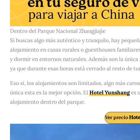
Dentro del Parque Nacional Zhangjiajie
Si buscas algo más auténtico y tranquilo, hay pequeñ
alojamiento en casas rurales o guesthouses familiare
y dormir en entornos naturales. Además son la única
ya que durante esas horas está cerrado al resto de tur
Eso sí, los alojamientos son limitados, algo más caro
única esta es la mejor opción. El
Hotel Yunshang
es u
alojamiento dentro del parque.
Ver precio
Hote