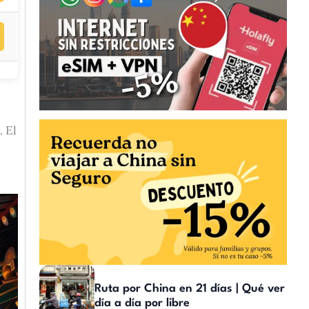
. El
Ruta por China en 21 días | Qué ver
día a día por libre