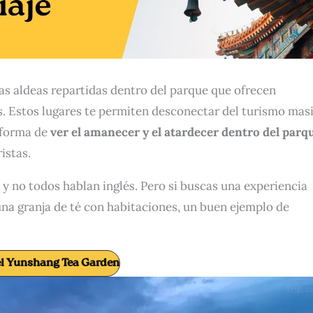
as aldeas repartidas dentro del parque que ofrecen
s. Estos lugares te permiten desconectar del turismo mas
 forma de
ver el amanecer y el atardecer dentro del parq
istas.
s y no todos hablan inglés. Pero si buscas una experiencia
na granja de té con habitaciones, un buen ejemplo de
l Yunshang Tea Garden