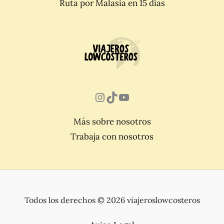
Ruta por Malasia en 15 días
Instagram
TikTok
YouTube
Más sobre nosotros
Trabaja con nosotros
Todos los derechos © 2026 viajeroslowcosteros