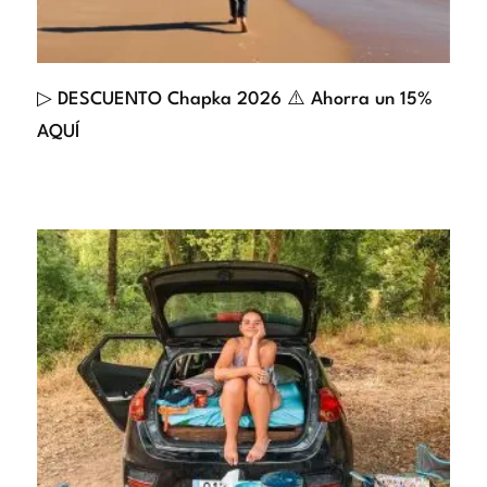
▷ DESCUENTO Chapka 2026 ⚠️ Ahorra un 15%
AQUÍ