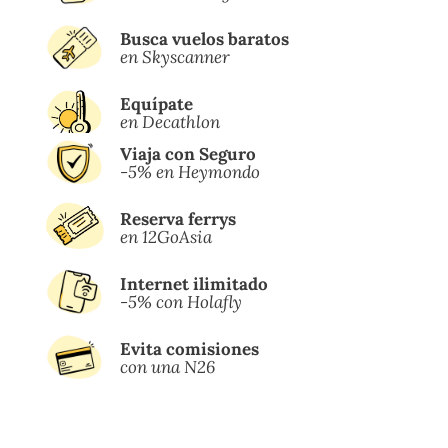
Busca vuelos baratos
en
Skyscanner
Equípate
en Decathlon
Viaja con Seguro
-5% en Heymondo
Reserva ferrys
en 12GoAsia
Internet ilimitado
-5% con Holafly
Evita comisiones
con una N26