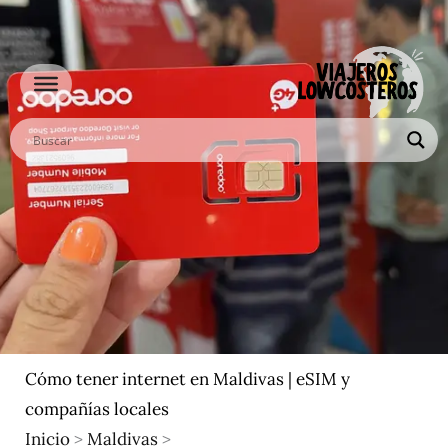
Ir
al
contenido
Cómo tener internet en Maldivas | eSIM y
compañías locales
Inicio
>
Maldivas
>