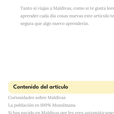
Tanto si viajas a Maldivas, como si te gusta lee
aprender cada día cosas nuevas este artículo t
segura que algo nuevo aprenderás.
Contenido del artículo
Curiosidades sobre Maldivas
La población es 100% Musulmana
Si has nacido en Maldivas por ley eres automática