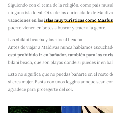
Siguiendo con el tema de la religión, como país musu
ninguna isla local. Otra de las curiosidade de Maldiv
vacaciones en las
islas muy turísticas como Maafus
puerto vienen en botes a buscar y traer a la gente.
Las «bikini beach» y las «local beach»
Antes de viajar a Maldivas nunca habíamos escuchado 
está prohibido ir en bañador, también para los turis
bikini beach, que son playas donde si puedes ir en ba
Esto no significa que no puedas bañarte en el resto de
si eres mujer. Basta con unos leggins aunque sean co
agradece para protegerte del sol.