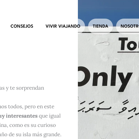
CONSEJOS
VIVIR VIAJANDO
TIENDA
NOSOTR
as y te sorprendan
mos todos, pero en este
uy interesantes
que igual
ina, como es su curioso
año de su isla más grande.