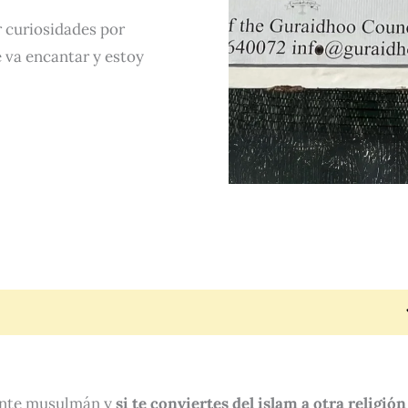
r curiosidades por
e va encantar y estoy
mente musulmán y
si te conviertes del islam a otra religión