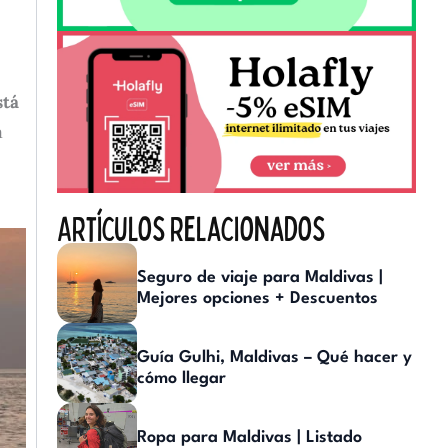
stá
a
Artículos relacionados
Seguro de viaje para Maldivas |
Mejores opciones + Descuentos
Guía Gulhi, Maldivas – Qué hacer y
cómo llegar
Ropa para Maldivas | Listado