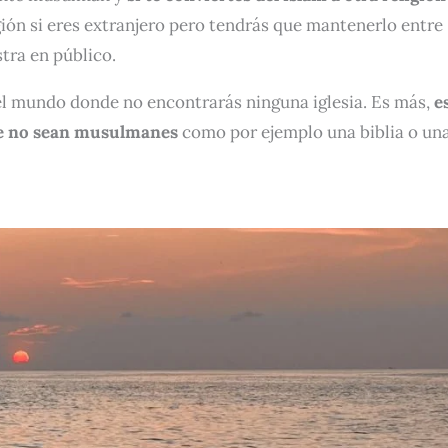
igión si eres extranjero pero tendrás que mantenerlo entre
tra en público.
el mundo donde no encontrarás ninguna iglesia. Es más,
e
que no sean musulmanes
como por ejemplo una biblia o un