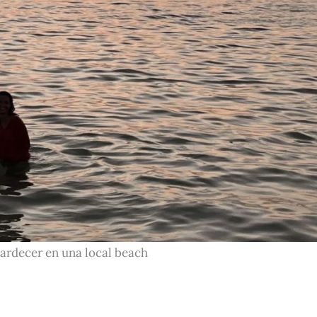
tardecer en una local beach