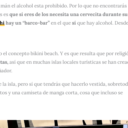
lmán el alcohol esta prohibido. Por lo que no encontrarás
as es
que si eres de los necesita una cervecita durante su
hi
hay un “barco-bar”
en el que
sí
que hay alcohol. Desde
el concepto bikini beach. Y es que resulta que por religi
tas,
así que en muchas islas locales turísticas se han cre
ñador.
 la isla, pero sí que tendrás que hacerlo vestida, sobreto
rtos y una camiseta de manga corta, cosa que incluso se