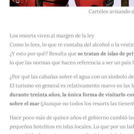
Carteles avisando 
Los resorts viven al margen de la ley
Como lo lees, lo que re contaba del alcohol o la vest
¿Y esto por qué? Resulta que
se tratan de islas de pr
lo que las normas que hacen referencia a ser un país
¿Por qué las cabañas sobre el agua con un símbolo de
El turismo en general es relativamente nuevo en las M
durante treinta años, la única forma de visitarlo co
sobre el mar
(¡Aunque no todos los resorts las tienen!
Hace poco más de quince años el gobierno cambió las
pequeños hotelitos en islas locales. Lo que por un la