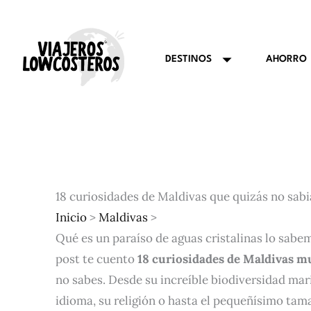
Ir
al
contenido
AHORRO
DESTINOS
18 curiosidades de Maldivas que quizás no sabi
Inicio
>
Maldivas
>
Qué es un paraíso de aguas cristalinas lo sabe
post te cuento
18 curiosidades de Maldivas m
no sabes. Desde su increíble biodiversidad mar
idioma, su religión o hasta el pequeñísimo tam