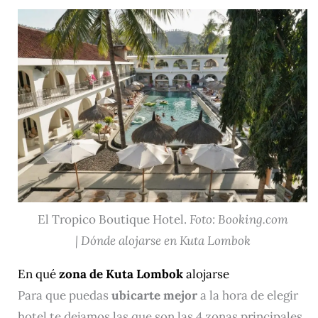
El Tropico Boutique Hotel.
Foto: Booking.com
| Dónde alojarse en Kuta Lombok
En qué
zona de Kuta Lombok
alojarse
Para que puedas
ubicarte mejor
a la hora de elegir
hotel te dejamos las que son las 4 zonas principales