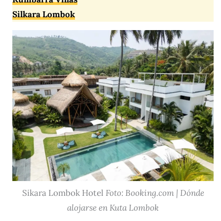
Silkara Lombok
Sikara Lombok Hotel
Foto: Booking.com | Dónde
alojarse en Kuta Lombok