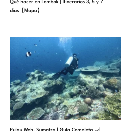
Qué hacer en Lombok | Itinerarios 3, 5 y 7
días【Mapa】
Pulau Weh, Sumatra | Guía Completa 🤿