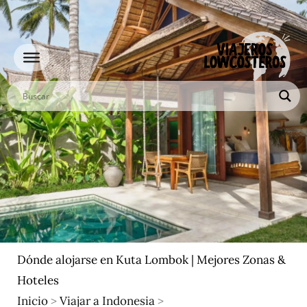
Ir
al
contenido
Dónde alojarse en Kuta Lombok | Mejores Zonas &
Hoteles
Inicio
>
Viajar a Indonesia
>