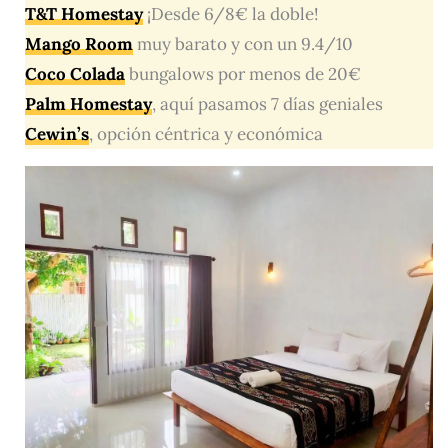
T&T Homestay
¡Desde 6/8€ la doble!
Mango Room
muy barato y con un 9.4/10
Coco Colada
bungalows por menos de 20€
Palm Homestay
, aquí pasamos 7 días geniales
Cewin’s
, opción céntrica y económica